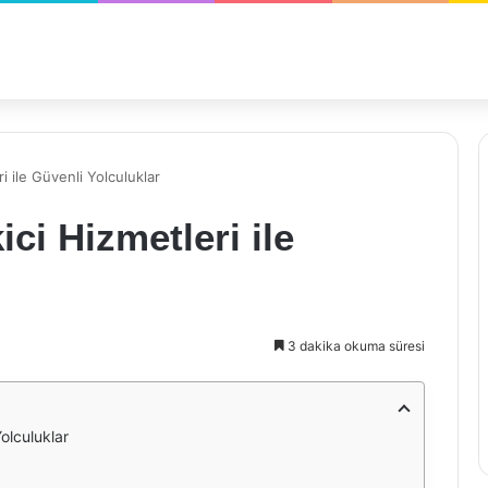
i ile Güvenli Yolculuklar
ci Hizmetleri ile
3 dakika okuma süresi
olculuklar