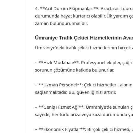
4. **Acil Durum Ekipmanları**: Araçta acil duru
durumunda hayat kurtarıcı olabilir. İlk yardım ça
zaman bulundurulmalıdır.
Ümraniye Trafik Çekici Hizmetlerinin Avan
Ümraniye’deki trafik çekici hizmetlerinin birçok
– **Hızlı Müdahale**: Profesyonel ekipler, çağrıld
sorunun çözümüne katkıda bulunurlar.
– **Uzman Personel**: Çekici hizmetleri, alanı
sağlanmaktadır. Bu, güvenliğinizi artırır.
– **Geniş Hizmet Ağı**: Ümraniye’de sunulan çek
sayede, her türlü arıza veya kaza durumunda yar
– **Ekonomik Fiyatlar**: Birçok çekici hizmeti, u