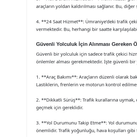
araçların yoldan kaldırılması sağlanır. Bu, diğer
4. **24 Saat Hizmet**: Ümraniye’deki trafik çeki
vermektedir. Bu, herhangi bir saatte karşılaşıl
Güvenli Yolculuk İçin Alınması Gereken 
Güvenli bir yolculuk için sadece trafik çekici hi
önlemler alması gerekmektedir. İşte güvenli bir 
1. **Araç Bakımı**: Araçların düzenli olarak bakı
Lastiklerin, frenlerin ve motorun kontrol edilme
2. **Dikkatli Sürüş**: Trafik kurallarına uymak, 
geçmek için gereklidir.
3. **Yol Durumunu Takip Etme**: Yol durumunu t
önemlidir. Trafik yoğunluğu, hava koşulları gibi