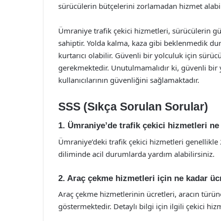
sürücülerin bütçelerini zorlamadan hizmet alabil
Ümraniye trafik çekici hizmetleri, sürücülerin gü
sahiptir. Yolda kalma, kaza gibi beklenmedik dur
kurtarıcı olabilir. Güvenli bir yolculuk için sürü
gerekmektedir. Unutulmamalıdır ki, güvenli bir
kullanıcılarının güvenliğini sağlamaktadır.
SSS (Sıkça Sorulan Sorular)
1. Ümraniye’de trafik çekici hizmetleri n
Ümraniye’deki trafik çekici hizmetleri genellikl
diliminde acil durumlarda yardım alabilirsiniz.
2. Araç çekme hizmetleri için ne kadar üc
Araç çekme hizmetlerinin ücretleri, aracın türün
göstermektedir. Detaylı bilgi için ilgili çekici hiz