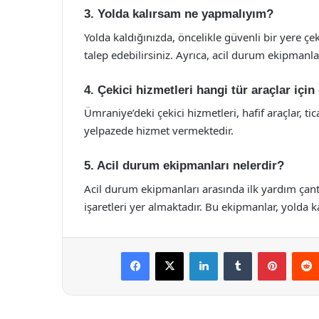
3. Yolda kalırsam ne yapmalıyım?
Yolda kaldığınızda, öncelikle güvenli bir yere çe
talep edebilirsiniz. Ayrıca, acil durum ekipmanla
4. Çekici hizmetleri hangi tür araçlar için
Ümraniye’deki çekici hizmetleri, hafif araçlar, ti
yelpazede hizmet vermektedir.
5. Acil durum ekipmanları nelerdir?
Acil durum ekipmanları arasında ilk yardım çantas
işaretleri yer almaktadır. Bu ekipmanlar, yolda 
Facebook
X
LinkedIn
Tumblr
Pintere