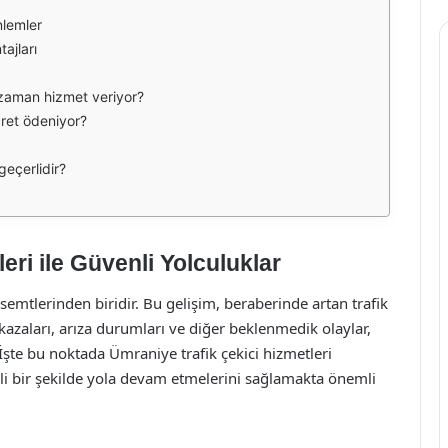
nlemler
ajları
e zaman hizmet veriyor?
cret ödeniyor?
geçerlidir?
eri ile Güvenli Yolculuklar
emtlerinden biridir. Bu gelişim, beraberinde artan trafik
 kazaları, arıza durumları ve diğer beklenmedik olaylar,
 İşte bu noktada Ümraniye trafik çekici hizmetleri
nli bir şekilde yola devam etmelerini sağlamakta önemli