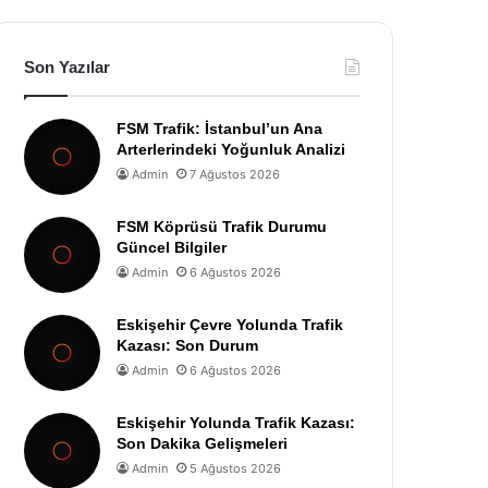
Son Yazılar
FSM Trafik: İstanbul’un Ana
Arterlerindeki Yoğunluk Analizi
Admin
7 Ağustos 2026
FSM Köprüsü Trafik Durumu
Güncel Bilgiler
Admin
6 Ağustos 2026
Eskişehir Çevre Yolunda Trafik
Kazası: Son Durum
Admin
6 Ağustos 2026
Eskişehir Yolunda Trafik Kazası:
Son Dakika Gelişmeleri
Admin
5 Ağustos 2026