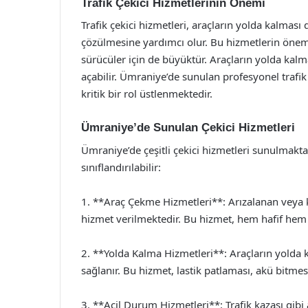
Trafik Çekici Hizmetlerinin Önemi
Trafik çekici hizmetleri, araçların yolda kalma
çözülmesine yardımcı olur. Bu hizmetlerin önemi
sürücüler için de büyüktür. Araçların yolda kalmas
açabilir. Ümraniye’de sunulan profesyonel trafi
kritik bir rol üstlenmektedir.
Ümraniye’de Sunulan Çekici Hizmetleri
Ümraniye’de çeşitli çekici hizmetleri sunulmaktad
sınıflandırılabilir:
1. **Araç Çekme Hizmetleri**: Arızalanan veya ka
hizmet verilmektedir. Bu hizmet, hem hafif hem de
2. **Yolda Kalma Hizmetleri**: Araçların yolda
sağlanır. Bu hizmet, lastik patlaması, akü bitmes
3. **Acil Durum Hizmetleri**: Trafik kazası gibi 