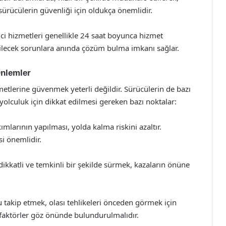
 sürücülerin güvenliği için oldukça önemlidir.
ci hizmetleri genellikle 24 saat boyunca hizmet
abilecek sorunlara anında çözüm bulma imkanı sağlar.
Önlemler
zmetlerine güvenmek yeterli değildir. Sürücülerin de bazı
yolculuk için dikkat edilmesi gereken bazı noktalar:
mlarının yapılması, yolda kalma riskini azaltır.
si önemlidir.
dikkatli ve temkinli bir şekilde sürmek, kazaların önüne
akip etmek, olası tehlikeleri önceden görmek için
 faktörler göz önünde bulundurulmalıdır.