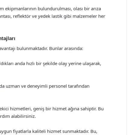
m ekipmanlarının bulundurulması, olası bir arıza
ntası, reflektör ve yedek lastik gibi malzemeler her
tajları
 avantajı bulunmaktadır. Bunlar arasında:
ıkları anda hızlı bir şekilde olay yerine ulaşarak,
nda uzman ve deneyimli personel tarafından
ici hizmetleri, geniş bir hizmet ağına sahiptir. Bu
dım alabilirsiniz.
ygun fiyatlarla kaliteli hizmet sunmaktadır. Bu,