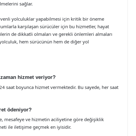
melerini sağlar.
venli yolculuklar yapabilmesi için kritik bir öneme
umlarla karşılaşan sürücüler için bu hizmetler, hayat
cülerin de dikkatli olmaları ve gerekli önlemleri almaları
 yolculuk, hem sürücünün hem de diğer yol
e zaman hizmet veriyor?
e 24 saat boyunca hizmet vermektedir. Bu sayede, her saat
ret ödeniyor?
e, mesafeye ve hizmetin aciliyetine göre değişiklik
meti ile iletişime geçmek en iyisidir.