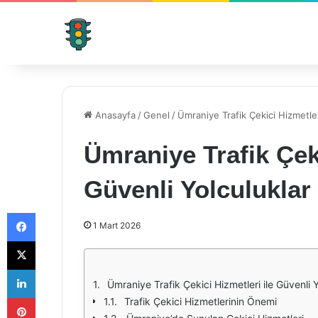
Anasayfa
/
Genel
/
Ümraniye Trafik Çekici Hizmetler
Ümraniye Trafik Çeki
Güvenli Yolculuklar
Facebook
1 Mart 2026
X
LinkedIn
Ümraniye Trafik Çekici Hizmetleri ile Güvenli Y
Pinterest
Trafik Çekici Hizmetlerinin Önemi