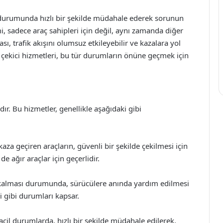
sı durumunda hızlı bir şekilde müdahale ederek sorunun
, sadece araç sahipleri için değil, aynı zamanda diğer
ı, trafik akışını olumsuz etkileyebilir ve kazalara yol
k çekici hizmetleri, bu tür durumların önüne geçmek için
ır. Bu hizmetler, genellikle aşağıdaki gibi
za geçiren araçların, güvenli bir şekilde çekilmesi için
 ağır araçlar için geçerlidir.
 kalması durumunda, sürücülere anında yardım edilmesi
i gibi durumları kapsar.
acil durumlarda, hızlı bir şekilde müdahale edilerek,