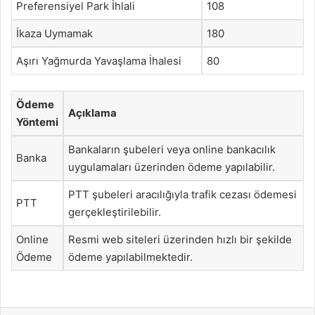
Preferensiyel Park İhlali
108
İkaza Uymamak
180
Aşırı Yağmurda Yavaşlama İhalesi
80
Ödeme
Açıklama
Yöntemi
Bankaların şubeleri veya online bankacılık
Banka
uygulamaları üzerinden ödeme yapılabilir.
PTT şubeleri aracılığıyla trafik cezası ödemesi
PTT
gerçekleştirilebilir.
Online
Resmi web siteleri üzerinden hızlı bir şekilde
Ödeme
ödeme yapılabilmektedir.