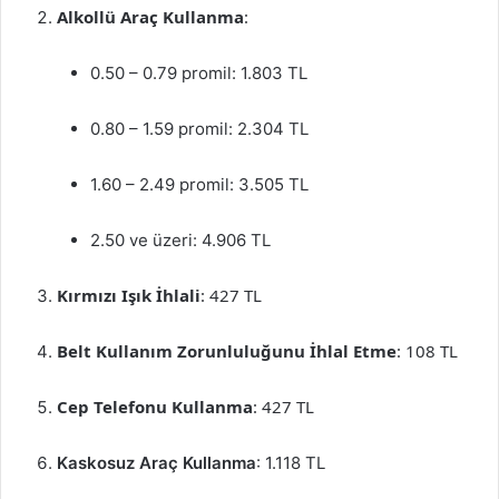
Alkollü Araç Kullanma
:
0.50 – 0.79 promil: 1.803 TL
0.80 – 1.59 promil: 2.304 TL
1.60 – 2.49 promil: 3.505 TL
2.50 ve üzeri: 4.906 TL
Kırmızı Işık İhlali
: 427 TL
Belt Kullanım Zorunluluğunu İhlal Etme
: 108 TL
Cep Telefonu Kullanma
: 427 TL
Kaskosuz Araç Kullanma
: 1.118 TL