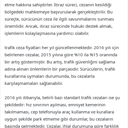
etme hakkına sahiptirler. İtiraz süreci, cezanın kesildiği
bölgedeki mahkemeye başvurularak gerçekleştirilir. Bu
süreçte, sürücünün ceza ile ilgili savunmalarını sunması
önemlidir. Ancak, itiraz sürecinde hukuki destek almak,
işlemlerin kolaylaşmasına yardımcı olabilir.
trafik ceza fiyatları her yıl güncellenmektedir. 2016 yılı için
belirlenen cezalar, 2015 yılına göre %10 ila %15 oranında
bir artış göstermiştir. Bu artış, trafik güvenliğini sağlama
adına alınan önlemlerin bir parçasıdır. Sürücülerin, trafik
kurallarına uymaları durumunda, bu cezalarla
karşılaşmamaları sağlanabilir.
2016 yılı itibarıyla, belirli bazı standart trafik cezaları ise şu
şekildedir: hız sınırının aşılması, emniyet kemerinin
takılmaması, cep telefonuyla araç kullanma ve kurallara
uygun şekilde park etmeme gibi durumlar, bu cezaların
başında gelmektedir. Cezalar, ihlal durumuna göre farklılık