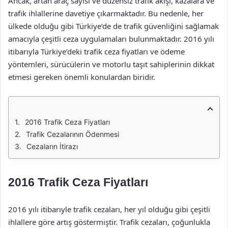
Ancak, artan araç sayısı ve düzensiz trafik akışı, kazalara ve
trafik ihlallerine davetiye çıkarmaktadır. Bu nedenle, her
ülkede olduğu gibi Türkiye’de de trafik güvenliğini sağlamak
amacıyla çeşitli ceza uygulamaları bulunmaktadır. 2016 yılı
itibarıyla Türkiye’deki trafik ceza fiyatları ve ödeme
yöntemleri, sürücülerin ve motorlu taşıt sahiplerinin dikkat
etmesi gereken önemli konulardan biridir.
2016 Trafik Ceza Fiyatları
Trafik Cezalarının Ödenmesi
Cezaların İtirazı
2016 Trafik Ceza Fiyatları
2016 yılı itibarıyle trafik cezaları, her yıl olduğu gibi çeşitli
ihlallere göre artış göstermiştir. Trafik cezaları, çoğunlukla