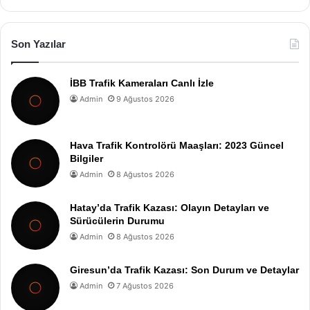
Son Yazılar
İBB Trafik Kameraları Canlı İzle
Admin
9 Ağustos 2026
Hava Trafik Kontrolörü Maaşları: 2023 Güncel
Bilgiler
Admin
8 Ağustos 2026
Hatay’da Trafik Kazası: Olayın Detayları ve
Sürücülerin Durumu
Admin
8 Ağustos 2026
Giresun’da Trafik Kazası: Son Durum ve Detaylar
Admin
7 Ağustos 2026