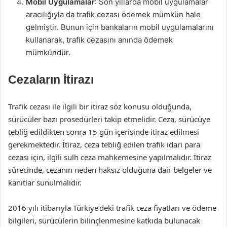
Mobil Uygulamalar
: Son yıllarda mobil uygulamalar
aracılığıyla da trafik cezası ödemek mümkün hale
gelmiştir. Bunun için bankaların mobil uygulamalarını
kullanarak, trafik cezasını anında ödemek
mümkündür.
Cezaların İtirazı
Trafik cezası ile ilgili bir itiraz söz konusu olduğunda,
sürücüler bazı prosedürleri takip etmelidir. Ceza, sürücüye
tebliğ edildikten sonra 15 gün içerisinde itiraz edilmesi
gerekmektedir. İtiraz, ceza tebliğ edilen trafik idari para
cezası için, ilgili sulh ceza mahkemesine yapılmalıdır. İtiraz
sürecinde, cezanın neden haksız olduğuna dair belgeler ve
kanıtlar sunulmalıdır.
2016 yılı itibarıyla Türkiye’deki trafik ceza fiyatları ve ödeme
bilgileri, sürücülerin bilinçlenmesine katkıda bulunacak