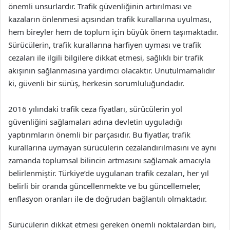
önemli unsurlardır. Trafik güvenliğinin artırılması ve
kazaların önlenmesi açısından trafik kurallarına uyulması,
hem bireyler hem de toplum için büyük önem taşımaktadır.
Sürücülerin, trafik kurallarına harfiyen uyması ve trafik
cezaları ile ilgili bilgilere dikkat etmesi, sağlıklı bir trafik
akışının sağlanmasına yardımcı olacaktır. Unutulmamalıdır
ki, güvenli bir sürüş, herkesin sorumluluğundadır.
2016 yılındaki trafik ceza fiyatları, sürücülerin yol
güvenliğini sağlamaları adına devletin uyguladığı
yaptırımların önemli bir parçasıdır. Bu fiyatlar, trafik
kurallarına uymayan sürücülerin cezalandırılmasını ve aynı
zamanda toplumsal bilincin artmasını sağlamak amacıyla
belirlenmiştir. Türkiye’de uygulanan trafik cezaları, her yıl
belirli bir oranda güncellenmekte ve bu güncellemeler,
enflasyon oranları ile de doğrudan bağlantılı olmaktadır.
Sürücülerin dikkat etmesi gereken önemli noktalardan biri,