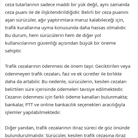
ceza tutarlarının sadece maddi bir yük değil, aynı zamanda
ceza puanı ile de ilişkilendirildiğidir. Belirli bir ceza puanını
aşan sürücüler, ağır yaptırımlara maruz kalabileceği için,
trafik kurallarına uyma konusunda daha hassas olmalıdır.
Bu durum, hem sürücülerin hem de diğer yol
kullanıcılarının güvenliği açısından büyük bir öneme
sahiptir.
Trafik cezalarının ödenmesi de önem taşır. Geciktirilen veya
ödenmeyen trafik cezaları, faiz ve ek ücretler ile birlikte
daha da artabilir. Bu nedenle, sürücülerin, kesilen cezaları
belirtilen süre içerisinde ödemeleri tavsiye edilmektedir.
Cezanın ödenmesi için farklı ödeme kanalları bulunmakta;
bankalar, PTT ve online bankacılık seçenekleri aracılığıyla
işlemler yapılabilmektedir.
Diğer yandan, trafik cezalarının itiraz süreci de göz önünde
bulundurulmalıdır. Sürücüler, kesilen trafik cezasına itiraz