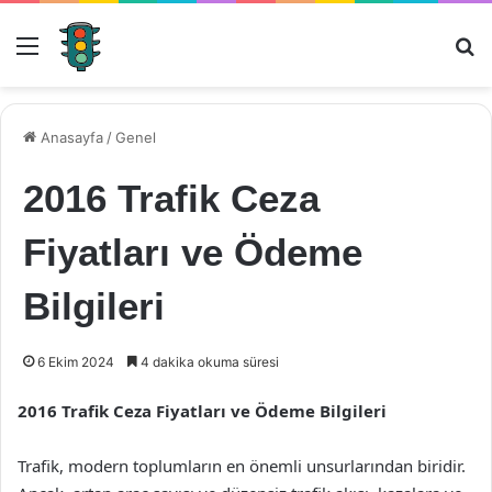
Menü
Ar
Anasayfa
/
Genel
2016 Trafik Ceza
Fiyatları ve Ödeme
Bilgileri
6 Ekim 2024
4 dakika okuma süresi
2016 Trafik Ceza Fiyatları ve Ödeme Bilgileri
Trafik, modern toplumların en önemli unsurlarından biridir.