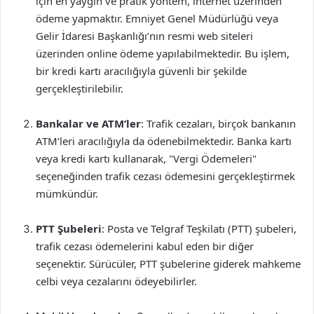
için en yaygın ve pratik yöntem, internet üzerinden
ödeme yapmaktır. Emniyet Genel Müdürlüğü veya
Gelir İdaresi Başkanlığı’nın resmi web siteleri
üzerinden online ödeme yapılabilmektedir. Bu işlem,
bir kredi kartı aracılığıyla güvenli bir şekilde
gerçekleştirilebilir.
Bankalar ve ATM’ler
: Trafik cezaları, birçok bankanın
ATM’leri aracılığıyla da ödenebilmektedir. Banka kartı
veya kredi kartı kullanarak, "Vergi Ödemeleri"
seçeneğinden trafik cezası ödemesini gerçekleştirmek
mümkündür.
PTT Şubeleri
: Posta ve Telgraf Teşkilatı (PTT) şubeleri,
trafik cezası ödemelerini kabul eden bir diğer
seçenektir. Sürücüler, PTT şubelerine giderek mahkeme
celbi veya cezalarını ödeyebilirler.