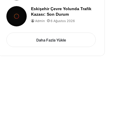
Eskişehir Çevre Yolunda Trafik
Kazası: Son Durum
Admin
6 Ağustos 2026
Daha Fazla Yükle