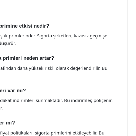
 primine etkisi nedir?
şük primler öder. Sigorta şirketleri, kazasız geçmişe
düşürür.
a primleri neden artar?
rafından daha yüksek riskli olarak değerlendirilir. Bu
eri var mı?
sadakat indirimleri sunmaktadır. Bu indirimler, poliçenin
r.
ler mi?
iyat politikaları, sigorta primlerini etkileyebilir. Bu