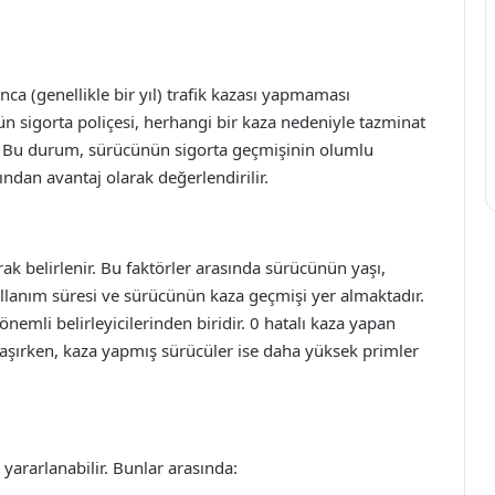
unca (genellikle bir yıl) trafik kazası yapmaması
 sigorta poliçesi, herhangi bir kaza nedeniyle tazminat
ir. Bu durum, sürücünün sigorta geçmişinin olumlu
ından avantaj olarak değerlendirilir.
arak belirlenir. Bu faktörler arasında sürücünün yaşı,
kullanım süresi ve sürücünün kaza geçmişi yer almaktadır.
nemli belirleyicilerinden biridir. 0 hatalı kaza yapan
ılaşırken, kaza yapmış sürücüler ise daha yüksek primler
yararlanabilir. Bunlar arasında: