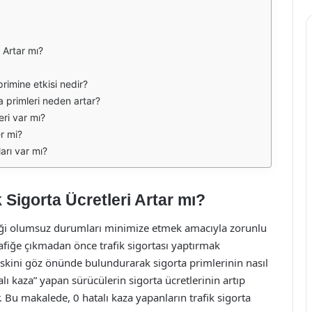
 Artar mı?
primine etkisi nedir?
a primleri neden artar?
eri var mı?
er mi?
arı var mı?
 Sigorta Ücretleri Artar mı?
leceği olumsuz durumları minimize etmek amacıyla zorunlu
trafiğe çıkmadan önce trafik sigortası yaptırmak
skini göz önünde bulundurarak sigorta primlerinin nasıl
alı kaza” yapan sürücülerin sigorta ücretlerinin artıp
Bu makalede, 0 hatalı kaza yapanların trafik sigorta