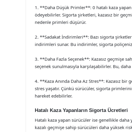
1. **Daha Düşük Primler**: 0 hatalı kaza yapan 
ödeyebilirler. Sigorta şirketleri, kazasız bir geç
nedenle primleri düşürür.
2. **Sadakat İndirimleri**: Bazı sigorta şirketl
indirimleri sunar. Bu indirimler, sigorta poliçeni
3. **Daha Fazla Seçenek**: Kazasız geçmişe sahip
seçenek sunulmasıyla karşılaşabilirler. Bu, daha 
4. **Kaza Anında Daha Az Stres**: Kazasız bir 
stres yaşatır. Çünkü sürücüler, sigorta primlerin
hareket edebilirler.
Hatalı Kaza Yapanların Sigorta Ücretleri
Hatalı kaza yapan sürücüler ise genellikle daha 
kazalı geçmişe sahip sürücüleri daha yüksek riskl