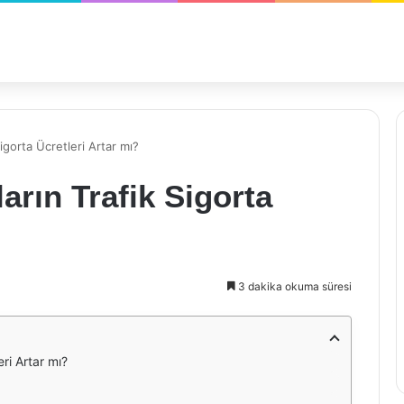
igorta Ücretleri Artar mı?
arın Trafik Sigorta
3 dakika okuma süresi
ri Artar mı?