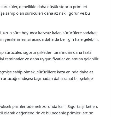
sürücüler, genellikle daha düşük sigorta primleri
mişe sahip olan sürücüleri daha az riskli görür ve bu
eri, uzun süre boyunca kazasız kalan sürücülere sadakat
zin yenilenmesi sırasında daha da belirgin hale gelebilir.
 sürücüler, sigorta şirketleri tarafından daha fazla
iyi teminatlar ve daha uygun fiyatlar anlamına gelebilir.
geçmişe sahip olmak, sürücülere kaza anında daha az
in artacağı endişesi taşımadan daha rahat bir şekilde
yüksek primler ödemek zorunda kalır. Sigorta şirketleri,
i olarak değerlendirir ve bu nedenle primleri artırır.