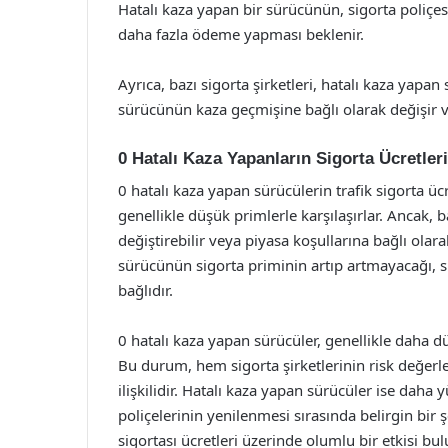
Hatalı kaza yapan bir sürücünün, sigorta poliçes
daha fazla ödeme yapması beklenir.
Ayrıca, bazı sigorta şirketleri, hatalı kaza yapan
sürücünün kaza geçmişine bağlı olarak değişir ve
0 Hatalı Kaza Yapanların Sigorta Ücretler
0 hatalı kaza yapan sürücülerin trafik sigorta ü
genellikle düşük primlerle karşılaşırlar. Ancak, b
değiştirebilir veya piyasa koşullarına bağlı olara
sürücünün sigorta priminin artıp artmayacağı, sig
bağlıdır.
0 hatalı kaza yapan sürücüler, genellikle daha dü
Bu durum, hem sigorta şirketlerinin risk değerl
ilişkilidir. Hatalı kaza yapan sürücüler ise dah
poliçelerinin yenilenmesi sırasında belirgin bir 
sigortası ücretleri üzerinde olumlu bir etkisi bu