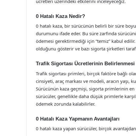
ücretleri üzerindeki etkilerini inceleyeceğiz.
0 Hatalı Kaza Nedir?
0 hatalı kaza, bir sürücünün belirli bir süre boy
durumunu ifade eder. Bu süre zarfında sürücünün
ödemesi gerektirmediği için “temiz” kabul edil
olduğunu gösterir ve bazı sigorta şirketleri taraf
Trafik Sigortası Ücretlerinin Belirlenmesi
Trafik sigortası primleri, birçok faktöre bağlı ol
cinsiyeti, araç markası ve modeli, aracın yaşı, 
Sürücünün kaza geçmişi, sigorta primlerinin en ö
sürücüler, genellikle daha düşük primlerle karş
ödemek zorunda kalabilirler.
0 Hatalı Kaza Yapmanın Avantajları
0 hatalı kaza yapan sürücüler, birçok avantajdan 