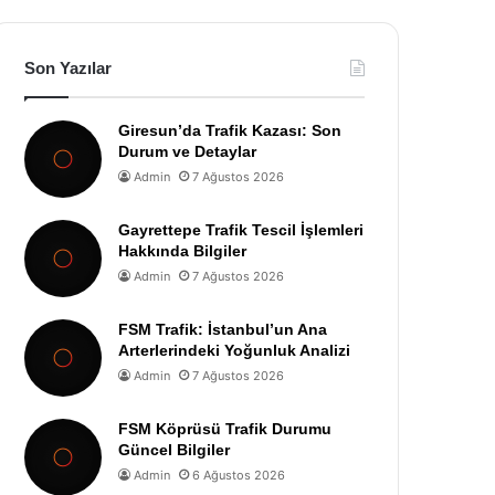
Son Yazılar
Giresun’da Trafik Kazası: Son
Durum ve Detaylar
Admin
7 Ağustos 2026
Gayrettepe Trafik Tescil İşlemleri
Hakkında Bilgiler
Admin
7 Ağustos 2026
FSM Trafik: İstanbul’un Ana
Arterlerindeki Yoğunluk Analizi
Admin
7 Ağustos 2026
FSM Köprüsü Trafik Durumu
Güncel Bilgiler
Admin
6 Ağustos 2026