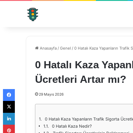
Anasayfa
/
Genel
/
0 Hatalı Kaza Yapanların Trafik S
0 Hatalı Kaza Yapanl
Ücretleri Artar mı?
Facebook
29 Mayıs 2026
X
LinkedIn
0 Hatalı Kaza Yapanların Trafik Sigorta Ücretle
Pinterest
0 Hatalı Kaza Nedir?