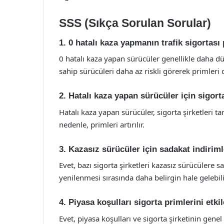
SSS (Sıkça Sorulan Sorular)
1. 0 hatalı kaza yapmanın trafik sigortası
0 hatalı kaza yapan sürücüler genellikle daha dü
sahip sürücüleri daha az riskli görerek primleri 
2. Hatalı kaza yapan sürücüler için sigort
Hatalı kaza yapan sürücüler, sigorta şirketleri ta
nedenle, primleri artırılır.
3. Kazasız sürücüler için sadakat indiriml
Evet, bazı sigorta şirketleri kazasız sürücülere 
yenilenmesi sırasında daha belirgin hale gelebili
4. Piyasa koşulları sigorta primlerini etki
Evet, piyasa koşulları ve sigorta şirketinin genel f