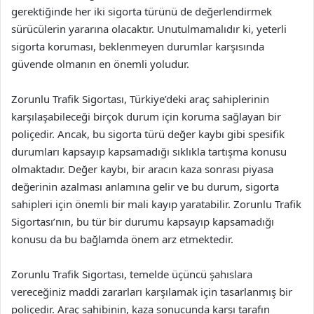
gerektiğinde her iki sigorta türünü de değerlendirmek
sürücülerin yararına olacaktır. Unutulmamalıdır ki, yeterli
sigorta koruması, beklenmeyen durumlar karşısında
güvende olmanın en önemli yoludur.
Zorunlu Trafik Sigortası, Türkiye’deki araç sahiplerinin
karşılaşabileceği birçok durum için koruma sağlayan bir
poliçedir. Ancak, bu sigorta türü değer kaybı gibi spesifik
durumları kapsayıp kapsamadığı sıklıkla tartışma konusu
olmaktadır. Değer kaybı, bir aracın kaza sonrası piyasa
değerinin azalması anlamına gelir ve bu durum, sigorta
sahipleri için önemli bir mali kayıp yaratabilir. Zorunlu Trafik
Sigortası’nın, bu tür bir durumu kapsayıp kapsamadığı
konusu da bu bağlamda önem arz etmektedir.
Zorunlu Trafik Sigortası, temelde üçüncü şahıslara
vereceğiniz maddi zararları karşılamak için tasarlanmış bir
poliçedir. Araç sahibinin, kaza sonucunda karşı tarafın