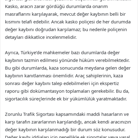
Kasko, aracın zarar gördüğü durumlarda onarım
masraflarını karşılayarak, mevcut değer kaybının belli bir
kısmını telafi edebilir. Ancak kasko poliçesi de her durumda
değer kaybını doğrudan karşılamaz; bu nedenle poliçenin
detayları dikkatlice incelenmelidir.
Ayrıca, Türkiye’de mahkemeler bazı durumlarda değer
kaybının tazmin edilmesi yönünde hüküm verebilmektedir.
Bu gibi durumlarda, kaza sonucunda meydana gelen değer
kaybının kanıtlanması önemlidir. Araç sahiplerinin, kaza
sonrası değer kaybını talep edebilmeleri için ekspertiz
raporu gibi dokümantasyon toplamaları gerekebilir. Bu da,
sigortacılık süreçlerinde ek bir yükümlülük yaratmaktadır.
Zorunlu Trafik Sigortası kapsamındaki maddi hasarların ve
karşı tarafın zararlarının karşılandığı, ancak kendi aracınızın
değer kaybının karşılanmadığı bir durum söz konusudur.
Değer kaybı iddiaları için genellikle ek sigortalar veya yasal