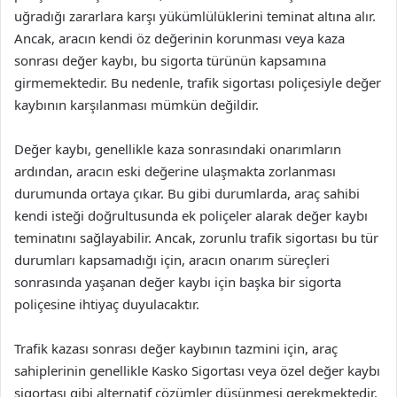
uğradığı zararlara karşı yükümlülüklerini teminat altına alır.
Ancak, aracın kendi öz değerinin korunması veya kaza
sonrası değer kaybı, bu sigorta türünün kapsamına
girmemektedir. Bu nedenle, trafik sigortası poliçesiyle değer
kaybının karşılanması mümkün değildir.
Değer kaybı, genellikle kaza sonrasındaki onarımların
ardından, aracın eski değerine ulaşmakta zorlanması
durumunda ortaya çıkar. Bu gibi durumlarda, araç sahibi
kendi isteği doğrultusunda ek poliçeler alarak değer kaybı
teminatını sağlayabilir. Ancak, zorunlu trafik sigortası bu tür
durumları kapsamadığı için, aracın onarım süreçleri
sonrasında yaşanan değer kaybı için başka bir sigorta
poliçesine ihtiyaç duyulacaktır.
Trafik kazası sonrası değer kaybının tazmini için, araç
sahiplerinin genellikle Kasko Sigortası veya özel değer kaybı
sigortası gibi alternatif çözümler düşünmesi gerekmektedir.