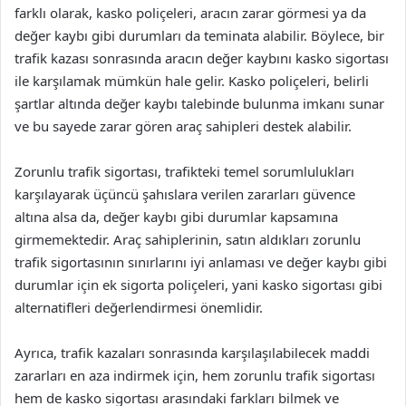
farklı olarak, kasko poliçeleri, aracın zarar görmesi ya da
değer kaybı gibi durumları da teminata alabilir. Böylece, bir
trafik kazası sonrasında aracın değer kaybını kasko sigortası
ile karşılamak mümkün hale gelir. Kasko poliçeleri, belirli
şartlar altında değer kaybı talebinde bulunma imkanı sunar
ve bu sayede zarar gören araç sahipleri destek alabilir.
Zorunlu trafik sigortası, trafikteki temel sorumlulukları
karşılayarak üçüncü şahıslara verilen zararları güvence
altına alsa da, değer kaybı gibi durumlar kapsamına
girmemektedir. Araç sahiplerinin, satın aldıkları zorunlu
trafik sigortasının sınırlarını iyi anlaması ve değer kaybı gibi
durumlar için ek sigorta poliçeleri, yani kasko sigortası gibi
alternatifleri değerlendirmesi önemlidir.
Ayrıca, trafik kazaları sonrasında karşılaşılabilecek maddi
zararları en aza indirmek için, hem zorunlu trafik sigortası
hem de kasko sigortası arasındaki farkları bilmek ve