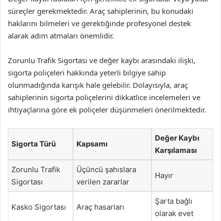
süreçler gerekmektedir. Araç sahiplerinin, bu konudaki
haklarını bilmeleri ve gerektiğinde profesyonel destek
alarak adım atmaları önemlidir.
Zorunlu Trafik Sigortası ve değer kaybı arasındaki ilişki,
sigorta poliçeleri hakkında yeterli bilgiye sahip
olunmadığında karışık hale gelebilir. Dolayısıyla, araç
sahiplerinin sigorta poliçelerini dikkatlice incelemeleri ve
ihtiyaçlarına göre ek poliçeler düşünmeleri önerilmektedir.
Değer Kaybı
Sigorta Türü
Kapsamı
Karşılaması
Zorunlu Trafik
Üçüncü şahıslara
Hayır
Sigortası
verilen zararlar
Şarta bağlı
Kasko Sigortası
Araç hasarları
olarak evet