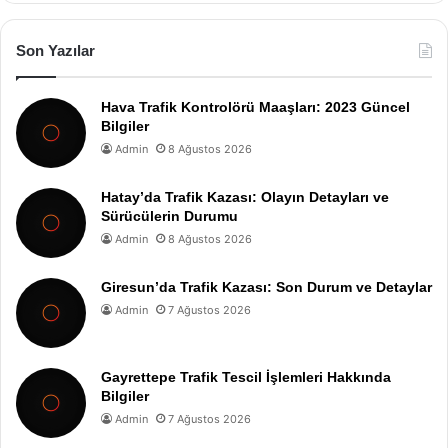
Son Yazılar
Hava Trafik Kontrolörü Maaşları: 2023 Güncel
Bilgiler
Admin
8 Ağustos 2026
Hatay’da Trafik Kazası: Olayın Detayları ve
Sürücülerin Durumu
Admin
8 Ağustos 2026
Giresun’da Trafik Kazası: Son Durum ve Detaylar
Admin
7 Ağustos 2026
Gayrettepe Trafik Tescil İşlemleri Hakkında
Bilgiler
Admin
7 Ağustos 2026