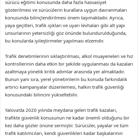
sürücü eğitimi konusunda daha fazla hassasiyet
gösterilmesi ve sürücülerin kurallara uygun davranmaları
konusunda bilinçlendirilmesi önem taşımaktadır. Ayrıca,
yaya geçitleri, trafik ışıkları ve uyarı levhaları gibi alt yapı
unsurlarının yetersizliği göz önünde bulundurulduğunda,
bu konularda iyileştirmeler yapılması elzemdir.
Trafik denetimlerinin sıklaştırılması, alkol muayeneleri ve hız
kontrollerinin daha etkin bir şekilde uygulanması da kazaları
azaltmaya yönelik kritik adımlar arasında yer almaktadır.
Bunun yanı sıra, yerel yönetimlerin bu konuda farkındalık
artırıcı kampanyalar düzenlemesi, halkın trafik güvenliği
konusundaki bilincini yükseltebilir.
Yalova’da 2020 yılında meydana gelen trafik kazaları,
trafikte güvenlik konusunun ne kadar önemli olduğunu bir
kez daha gözler önüne sermiştir. Sürücüler, yayalar ve tüm
trafik katılımcıları, kendi güvenlikleri kadar başkalarının