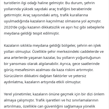
turistlerin ilgi odağı haline gelmiştir. Bu durum, şehrin
yollarında yüksek sayıdaki araç trafiğini beraberinde
getirmiştir. Araç sayısındaki artış, trafik kurallarına
uyulmadığında kazaların kaçınılmaz olmasına yol açmıştır.
2020’de çoğu kazanın dikkatsizlik ve aşırı hız gibi sebeplerle
meydana geldiği tespit edilmiştir.
Kazaların sıklıkla meydana geldiği bölgeler, şehrin en işlek
yolları olmuştur. Özellikle şehir merkezindeki caddelerde ve
ana arterlerde yaşanan kazalar, bu yolların yoğunluğunun
bir yansıması olarak algılanabilir. Ayrıca, gece saatlerinde
görüş mesafesinin azalması da kaza riskini artırmıştır.
Sürücülerin dikkatini dağıtan faktörler ve yetersiz
aydınlatma, kazaların artışında etkili olmuştur.
Yerel yönetimler, kazaların önüne geçmek için bir dizi önlem
almaya çalışmıştır. Trafik işaretleri ve hız sınırlamalarının
artırılması, özellikle can güvenliğini sağlamaya yönelik