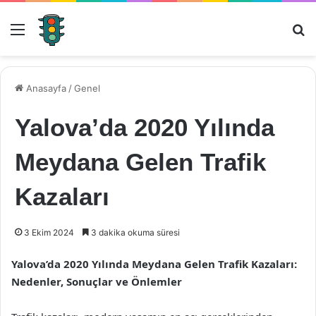
Menü
Ar
Anasayfa
/
Genel
Yalova’da 2020 Yılında
Meydana Gelen Trafik
Kazaları
3 Ekim 2024
3 dakika okuma süresi
Yalova’da 2020 Yılında Meydana Gelen Trafik Kazaları:
Nedenler, Sonuçlar ve Önlemler