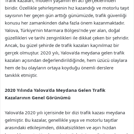
Trafik kazaları, modern yaşamın en acı gerçeklerinden
biridir. Özellikle şehirleşmenin hız kazandığı ve motorlu taşıt
sayısının her geçen gün arttığı günümüzde, trafik güvenliği
konusu her zamankinden daha fazla önem kazanmaktadır.
Yalova, Türkiye’nin Marmara Bölgesi’nde yer alan, doğal
güzellikleri ve tarihi zenginlikleri ile dikkat çeken bir şehridir.
Ancak, bu güzel şehirde de trafik kazaları kaçınılmaz bir
gerçek olmuştur. 2020 yılı, Yalova’da meydana gelen trafik
kazaları açısından değerlendirildiğinde, hem üzücü olaylara
hem de bu olayların ortaya koyduğu önemli derslere
tanıklık etmiştir.
2020 Yılında Yalova’da Meydana Gelen Trafik
Kazalarının Genel Görünümü
Yalova’da 2020 yılı içerisinde bir dizi trafik kazası meydana
gelmiştir. Bu kazalar, genellikle yaya ve motorlu taşıtlar
arasındaki etkileşimden, dikkatsizlikten ve aşırı hızdan