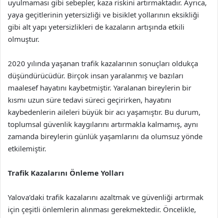
uyulmaması gibi sebepler, kaza riskini artırmaktadır. Ayrıca,
yaya geçitlerinin yetersizliği ve bisiklet yollarının eksikliği
gibi alt yapı yetersizlikleri de kazaların artışında etkili
olmuştur.
2020 yılında yaşanan trafik kazalarının sonuçları oldukça
düşündürücüdür. Birçok insan yaralanmış ve bazıları
maalesef hayatını kaybetmiştir. Yaralanan bireylerin bir
kısmı uzun süre tedavi süreci geçirirken, hayatını
kaybedenlerin aileleri büyük bir acı yaşamıştır. Bu durum,
toplumsal güvenlik kaygılarını artırmakla kalmamış, aynı
zamanda bireylerin günlük yaşamlarını da olumsuz yönde
etkilemiştir.
Trafik Kazalarını Önleme Yolları
Yalova’daki trafik kazalarını azaltmak ve güvenliği artırmak
için çeşitli önlemlerin alınması gerekmektedir. Öncelikle,