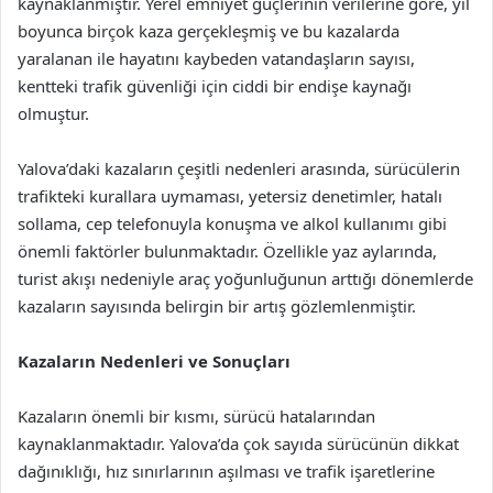
kaynaklanmıştır. Yerel emniyet güçlerinin verilerine göre, yıl
boyunca birçok kaza gerçekleşmiş ve bu kazalarda
yaralanan ile hayatını kaybeden vatandaşların sayısı,
kentteki trafik güvenliği için ciddi bir endişe kaynağı
olmuştur.
Yalova’daki kazaların çeşitli nedenleri arasında, sürücülerin
trafikteki kurallara uymaması, yetersiz denetimler, hatalı
sollama, cep telefonuyla konuşma ve alkol kullanımı gibi
önemli faktörler bulunmaktadır. Özellikle yaz aylarında,
turist akışı nedeniyle araç yoğunluğunun arttığı dönemlerde
kazaların sayısında belirgin bir artış gözlemlenmiştir.
Kazaların Nedenleri ve Sonuçları
Kazaların önemli bir kısmı, sürücü hatalarından
kaynaklanmaktadır. Yalova’da çok sayıda sürücünün dikkat
dağınıklığı, hız sınırlarının aşılması ve trafik işaretlerine