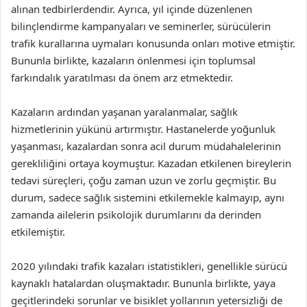
alınan tedbirlerdendir. Ayrıca, yıl içinde düzenlenen
bilinçlendirme kampanyaları ve seminerler, sürücülerin
trafik kurallarına uymaları konusunda onları motive etmiştir.
Bununla birlikte, kazaların önlenmesi için toplumsal
farkındalık yaratılması da önem arz etmektedir.
Kazaların ardından yaşanan yaralanmalar, sağlık
hizmetlerinin yükünü artırmıştır. Hastanelerde yoğunluk
yaşanması, kazalardan sonra acil durum müdahalelerinin
gerekliliğini ortaya koymuştur. Kazadan etkilenen bireylerin
tedavi süreçleri, çoğu zaman uzun ve zorlu geçmiştir. Bu
durum, sadece sağlık sistemini etkilemekle kalmayıp, aynı
zamanda ailelerin psikolojik durumlarını da derinden
etkilemiştir.
2020 yılındaki trafik kazaları istatistikleri, genellikle sürücü
kaynaklı hatalardan oluşmaktadır. Bununla birlikte, yaya
geçitlerindeki sorunlar ve bisiklet yollarının yetersizliği de