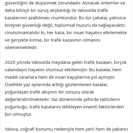
güvenliğini de düşünmek zorundadır. Alınacak önlemler ve
daha bilinçli bir sürüş alışkanlığı ile Yalova’da trafik
kazalarının azaltılması mümkündür. Bu tür çabalar, yalnızca
bireysel güvenliği değil, toplumsal huzuru da sağlayacaktır.
Unutulmamalıdır ki, her kaza, bir insan hayatını etkilemekte
ve gerçekte kimse, bir trafik kazasının olmasını
istememektedir.
2020 yılında Yalova’da meydana gelen trafik kazaları, birçok
vatandaşın hayatını olumsuz etkilemiştir. Bu kazalar, hem
maddi zararlara hem de insan kayıplarına yol açmıştır.
Özellikle yaz aylarında arttığı gözlemlenen kazalar,
yoğunlaşan trafik akışının bir sonucu olarak
değerlendirilmektedir. Yaz döneminde şehirde tatilcilerin
yoğunluğu, trafik kazalarını tetikleyen önemli faktörlerden
biri olmuştur.
Yalova, coğrafi konumu nedeniyle hem yerli hem de yabancı