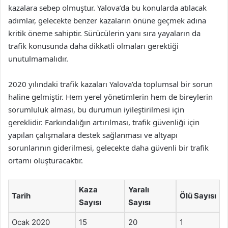
kazalara sebep olmuştur. Yalova’da bu konularda atılacak
adımlar, gelecekte benzer kazaların önüne geçmek adına
kritik öneme sahiptir. Sürücülerin yanı sıra yayaların da
trafik konusunda daha dikkatli olmaları gerektiği
unutulmamalıdır.
2020 yılındaki trafik kazaları Yalova’da toplumsal bir sorun
haline gelmiştir. Hem yerel yönetimlerin hem de bireylerin
sorumluluk alması, bu durumun iyileştirilmesi için
gereklidir. Farkındalığın artırılması, trafik güvenliği için
yapılan çalışmalara destek sağlanması ve altyapı
sorunlarının giderilmesi, gelecekte daha güvenli bir trafik
ortamı oluşturacaktır.
Kaza
Yaralı
Tarih
Ölü Sayısı
Sayısı
Sayısı
Ocak 2020
15
20
1