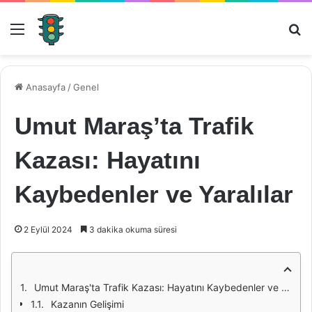
Menü
Ar
Anasayfa
/
Genel
Umut Maraş’ta Trafik
Kazası: Hayatını
Kaybedenler ve Yaralılar
2 Eylül 2024
3 dakika okuma süresi
Umut Maraş'ta Trafik Kazası: Hayatını Kaybedenler ve Yaralılar
Kazanın Gelişimi