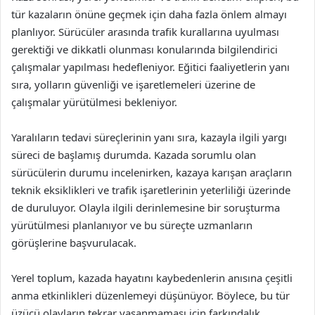
tür kazaların önüne geçmek için daha fazla önlem almayı
planlıyor. Sürücüler arasında trafik kurallarına uyulması
gerektiği ve dikkatli olunması konularında bilgilendirici
çalışmalar yapılması hedefleniyor. Eğitici faaliyetlerin yanı
sıra, yolların güvenliği ve işaretlemeleri üzerine de
çalışmalar yürütülmesi bekleniyor.
Yaralıların tedavi süreçlerinin yanı sıra, kazayla ilgili yargı
süreci de başlamış durumda. Kazada sorumlu olan
sürücülerin durumu incelenirken, kazaya karışan araçların
teknik eksiklikleri ve trafik işaretlerinin yeterliliği üzerinde
de duruluyor. Olayla ilgili derinlemesine bir soruşturma
yürütülmesi planlanıyor ve bu süreçte uzmanların
görüşlerine başvurulacak.
Yerel toplum, kazada hayatını kaybedenlerin anısına çeşitli
anma etkinlikleri düzenlemeyi düşünüyor. Böylece, bu tür
üzücü olayların tekrar yaşanmaması için farkındalık