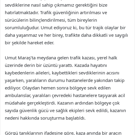
sevdiklerine nasıl sahip çıkmamız gerektiğini bize
hatırlatmaktadır. Trafik güvenliğinin artırılması ve
sürücülerin bilinçlendirilmesi, tüm bireylerin
sorumluluğudur. Umut ediyoruz ki, bu tür trajik olaylar bir
daha yaşanmaz ve her birey, trafikte daha dikkatli ve saygılı
bir şekilde hareket eder.
Umut Maraş’ta meydana gelen trafik kazası, yerel halk
üzerinde derin bir üzüntü yarattı. Kazada hayatını
kaybedenlerin aileleri, kaybettikleri sevdiklerinin acısını
yaşarken, yaralıların durumu hastanelerde yakından takip
ediliyor. Olaydan hemen sonra bölgeye sevk edilen
ambulanslar, yaralıları çevredeki hastanelere taşıyarak acil
müdahale gerçekleştirdi. Kazanın ardından bölgeye çok
sayıda güvenlik gücü ve sağlık ekipleri sevk edildi, kazanın
nedeni hakkında soruşturma başlatıldı.
Görgü tanıklarının ifadesine göre, kaza anında bir aracın