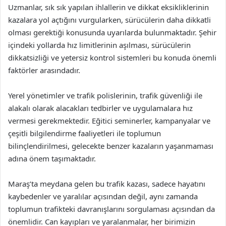
Uzmanlar, sık sık yapılan ihlallerin ve dikkat eksikliklerinin
kazalara yol açtığını vurgularken, sürücülerin daha dikkatli
olması gerektiği konusunda uyarılarda bulunmaktadır. Şehir
içindeki yollarda hız limitlerinin aşılması, sürücülerin
dikkatsizliği ve yetersiz kontrol sistemleri bu konuda önemli
faktörler arasındadır.
Yerel yönetimler ve trafik polislerinin, trafik güvenliği ile
alakalı olarak alacakları tedbirler ve uygulamalara hız
vermesi gerekmektedir. Eğitici seminerler, kampanyalar ve
çeşitli bilgilendirme faaliyetleri ile toplumun
bilinçlendirilmesi, gelecekte benzer kazaların yaşanmaması
adına önem taşımaktadır.
Maraş’ta meydana gelen bu trafik kazası, sadece hayatını
kaybedenler ve yaralılar açısından değil, aynı zamanda
toplumun trafikteki davranışlarını sorgulaması açısından da
önemlidir. Can kayıpları ve yaralanmalar, her birimizin