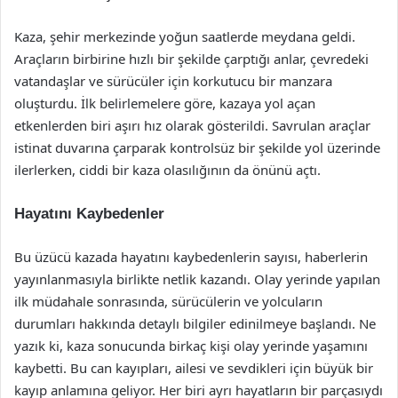
Kaza, şehir merkezinde yoğun saatlerde meydana geldi.
Araçların birbirine hızlı bir şekilde çarptığı anlar, çevredeki
vatandaşlar ve sürücüler için korkutucu bir manzara
oluşturdu. İlk belirlemelere göre, kazaya yol açan
etkenlerden biri aşırı hız olarak gösterildi. Savrulan araçlar
istinat duvarına çarparak kontrolsüz bir şekilde yol üzerinde
ilerlerken, ciddi bir kaza olasılığının da önünü açtı.
Hayatını Kaybedenler
Bu üzücü kazada hayatını kaybedenlerin sayısı, haberlerin
yayınlanmasıyla birlikte netlik kazandı. Olay yerinde yapılan
ilk müdahale sonrasında, sürücülerin ve yolcuların
durumları hakkında detaylı bilgiler edinilmeye başlandı. Ne
yazık ki, kaza sonucunda birkaç kişi olay yerinde yaşamını
kaybetti. Bu can kayıpları, ailesi ve sevdikleri için büyük bir
kayıp anlamına geliyor. Her biri ayrı hayatların bir parçasıydı