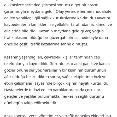
dikkatsizce şerit değiştirmesi sonucu diğer bir aracın
çarpmasıyla meydana geldi. Olay yerinde hemen müdahale
edilen yaralılar, ilgili sağlık kuruluşlarına kaldırıldı. Hayatını
kaybedenlerin kimlikleri ise yetkililer tarafından açıklandı ve
ailelerine bildirildi. Kazanın meydana geldiği yer, yoğun
trafik akışının olduğu bir güzergah olması nedeniyle daha
önce de çeşitli trafik kazalarına sahne olmuştu.
Kazanın yaşandığı an, çevredeki kişiler tarafından cep
telefonlarıyla kaydedildi. Görüntüler, o anki panik ve kaosu
gözler önüne seriyor. Yaralıların bir kısmının durumunun
ağır olduğu belirtildikten sonra, sağlık ekiplerinin hızlı ve
etkin çalışmaları sayesinde birçok kişinin hayatı kurtarıldı.
Hastanelerde tedavi edilen yaralılar arasında çocuklar,
gençler ve yaşlılar bulunmakta, herkesin sağlık durumu
günbegün takip edilmektedir.
Kaza sonrası, yerel yönetimler ve trafik denetim ekipleri, bu