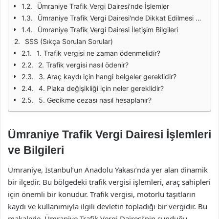
Ümraniye Trafik Vergi Dairesi'nde İşlemler
Ümraniye Trafik Vergi Dairesi'nde Dikkat Edilmesi Gerekenler
Ümraniye Trafik Vergi Dairesi İletişim Bilgileri
SSS (Sıkça Sorulan Sorular)
1. Trafik vergisi ne zaman ödenmelidir?
2. Trafik vergisi nasıl ödenir?
3. Araç kaydı için hangi belgeler gereklidir?
4. Plaka değişikliği için neler gereklidir?
5. Gecikme cezası nasıl hesaplanır?
Ümraniye Trafik Vergi Dairesi İşlemleri
ve Bilgileri
Ümraniye, İstanbul’un Anadolu Yakası’nda yer alan dinamik
bir ilçedir. Bu bölgedeki trafik vergisi işlemleri, araç sahipleri
için önemli bir konudur. Trafik vergisi, motorlu taşıtların
kaydı ve kullanımıyla ilgili devletin topladığı bir vergidir. Bu
makalede, Ümraniye Trafik Vergi Dairesi’nin sunduğu