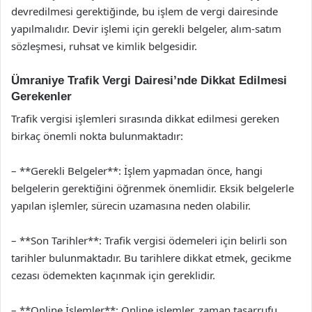
devredilmesi gerektiğinde, bu işlem de vergi dairesinde
yapılmalıdır. Devir işlemi için gerekli belgeler, alım-satım
sözleşmesi, ruhsat ve kimlik belgesidir.
Ümraniye Trafik Vergi Dairesi’nde Dikkat Edilmesi
Gerekenler
Trafik vergisi işlemleri sırasında dikkat edilmesi gereken
birkaç önemli nokta bulunmaktadır:
– **Gerekli Belgeler**: İşlem yapmadan önce, hangi
belgelerin gerektiğini öğrenmek önemlidir. Eksik belgelerle
yapılan işlemler, sürecin uzamasına neden olabilir.
– **Son Tarihler**: Trafik vergisi ödemeleri için belirli son
tarihler bulunmaktadır. Bu tarihlere dikkat etmek, gecikme
cezası ödemekten kaçınmak için gereklidir.
– **Online İşlemler**: Online işlemler, zaman tasarrufu