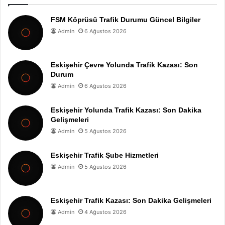
FSM Köprüsü Trafik Durumu Güncel Bilgiler
Admin
6 Ağustos 2026
Eskişehir Çevre Yolunda Trafik Kazası: Son
Durum
Admin
6 Ağustos 2026
Eskişehir Yolunda Trafik Kazası: Son Dakika
Gelişmeleri
Admin
5 Ağustos 2026
Eskişehir Trafik Şube Hizmetleri
Admin
5 Ağustos 2026
Eskişehir Trafik Kazası: Son Dakika Gelişmeleri
Admin
4 Ağustos 2026