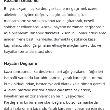
Kazanın Oluşumu
Bir yaz akşamı, üç kardeş, yaz tatillerini geçirmek üzere
ailelerinin köyüne doğru yola çıktılar. Yolda, güzel
manzaraların ve sıcak havanın tadını çıkararak, neşeli
sohbetler ediyorlardı. Ancak, hayatın ne zaman değişeceğini
asla bilemeyiz. Bir anlık dikkatsizlik sonucu, önlerindeki araç
aniden frene bastı. Kardeşler, durmakta gecikince kaza
kaçınılmaz oldu. Çarpmanın etkisiyle araçları savruldu, ve
hayatları bir anda altüst oldu.
Hayatın Değişimi
Kaza sonrasında, kardeşlerden biri ağır yaralandı. Diğerleri
ise hafif yaralarla kurtuldu. Ancak, yaralı kardeşin durumu
kritik olduğundan, hastaneye acil olarak kaldırılması gerekti.
Aileleri, hastane koridorlarında çaresizce beklerken,
hayatlarının en zor anlarından birini yaşıyorlardı.
Kardeşlerin birbirlerine olan bağları, bu zor zamanlarda
daha fazla önem kazandı. Yaralı kardeşin iyileşmesi için dua