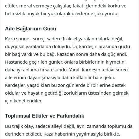
ettiler, moral vermeye çalıştılar, fakat içlerindeki korku ve
belirsizlik büyük bir yük olarak üzerlerine çöküyordu.
Aile Bağlarının Gücü
Kaza sonrası süreç, sadece fiziksel yaralanmalarla değil,
duygusal yaralarla da doluydu. Üç kardeşin arasında güçlü
bir bağ vardı ve bu bağ, kazadan sonra daha da güçlendi.
Hastanede geçirilen günler, onlara birbirlerinin kıymetini
daha iyi anlama fırsatı sundu. Yaralı kardeşin tedavi süreci,
ailelerinin dayanışmasıyla daha katlanılır hale geldi.
Kardeşler, yaşadıkları bu zor günlerde birbirlerine destek
oldular ve hayatın getirdiği zorlukların üstesinden gelmek
için kenetlendiler.
Toplumsal Etkiler ve Farkındalık
Bu trajik olay, sadece aileyi değil, aynı zamanda toplumu da
derinden etkiledi. Kaza haberinin yayılmasıyla birlikte,