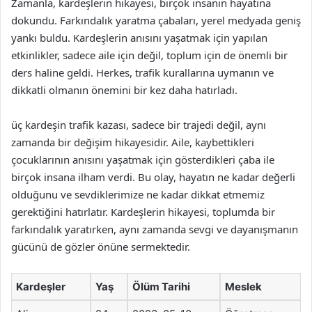
Zamanla, kardeşlerin hikayesi, birçok insanın hayatına
dokundu. Farkındalık yaratma çabaları, yerel medyada geniş
yankı buldu. Kardeşlerin anısını yaşatmak için yapılan
etkinlikler, sadece aile için değil, toplum için de önemli bir
ders haline geldi. Herkes, trafik kurallarına uymanın ve
dikkatli olmanın önemini bir kez daha hatırladı.
üç kardeşin trafik kazası, sadece bir trajedi değil, aynı
zamanda bir değişim hikayesidir. Aile, kaybettikleri
çocuklarının anısını yaşatmak için gösterdikleri çaba ile
birçok insana ilham verdi. Bu olay, hayatın ne kadar değerli
olduğunu ve sevdiklerimize ne kadar dikkat etmemiz
gerektiğini hatırlatır. Kardeşlerin hikayesi, toplumda bir
farkındalık yaratırken, aynı zamanda sevgi ve dayanışmanın
gücünü de gözler önüne sermektedir.
Kardeşler
Yaş
Ölüm Tarihi
Meslek