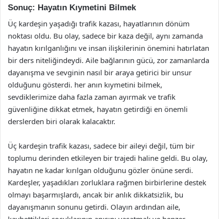
Sonuç: Hayatın Kıymetini Bilmek
Üç kardeşin yaşadığı trafik kazası, hayatlarının dönüm
noktası oldu. Bu olay, sadece bir kaza değil, aynı zamanda
hayatın kırılganlığını ve insan ilişkilerinin önemini hatırlatan
bir ders niteliğindeydi. Aile bağlarının gücü, zor zamanlarda
dayanışma ve sevginin nasıl bir araya getirici bir unsur
olduğunu gösterdi. her anın kıymetini bilmek,
sevdiklerimize daha fazla zaman ayırmak ve trafik
güvenliğine dikkat etmek, hayatın getirdiği en önemli
derslerden biri olarak kalacaktır.
Üç kardeşin trafik kazası, sadece bir aileyi değil, tüm bir
toplumu derinden etkileyen bir trajedi haline geldi. Bu olay,
hayatın ne kadar kırılgan olduğunu gözler önüne serdi.
Kardeşler, yaşadıkları zorluklara rağmen birbirlerine destek
olmayı başarmışlardı, ancak bir anlık dikkatsizlik, bu
dayanışmanın sonunu getirdi. Olayın ardından aile,
kaybettikleri çocuklarının anısını yaşatmak ve benzer