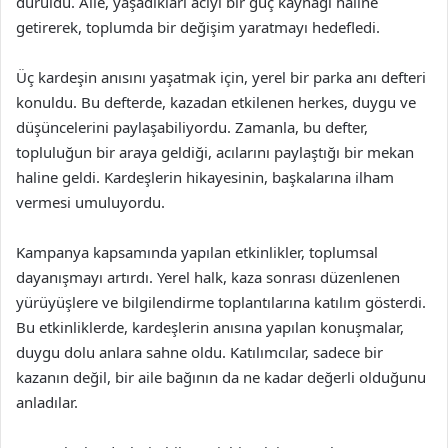
duruldu. Aile, yaşadıkları acıyı bir güç kaynağı haline
getirerek, toplumda bir değişim yaratmayı hedefledi.
Üç kardeşin anısını yaşatmak için, yerel bir parka anı defteri
konuldu. Bu defterde, kazadan etkilenen herkes, duygu ve
düşüncelerini paylaşabiliyordu. Zamanla, bu defter,
topluluğun bir araya geldiği, acılarını paylaştığı bir mekan
haline geldi. Kardeşlerin hikayesinin, başkalarına ilham
vermesi umuluyordu.
Kampanya kapsamında yapılan etkinlikler, toplumsal
dayanışmayı artırdı. Yerel halk, kaza sonrası düzenlenen
yürüyüşlere ve bilgilendirme toplantılarına katılım gösterdi.
Bu etkinliklerde, kardeşlerin anısına yapılan konuşmalar,
duygu dolu anlara sahne oldu. Katılımcılar, sadece bir
kazanın değil, bir aile bağının da ne kadar değerli olduğunu
anladılar.