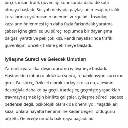
birçok insan trafik güvenliği konusunda daha dikkatli
olmaya başladı. Sosyal medyada paylaşılan mesajlar, trafik
kurallarına uyulmasının önemini vurguladı. İnsanlar,
kazaların önlenmesi için daha fazla farkındalık yaratma
çabası içine girdiler. Bu süreç, toplumda bir dayanışma
dalgası yarattı ve pek çok kişi, kendi hayatlarında trafik
güvenliğini öncelik haline getirmeye başladı.
İyileşme Süreci ve Gelecek Umutları
Zamanla yaralı kardeşin durumu iyileşmeye başladı.
Hastaneden taburcu olduktan sonra, rehabilitasyon sürecine
girdi. Bu süreç, fiziksel olarak zorlayıcı olsa da, ailesinin
desteğiyle daha kolay geçti. Kardeşler, geçmişte yaşadıkları
travmayı aşmak için birlikte çalıştılar. İyileşme süreci, sadece
bedensel değil, psikolojik olarak da önemliydi. Yaşadıkları
kaza, onlara hayatta her anın ne kadar değerli olduğunu
öğretti. Geleceğe umutla bakmaya başladılar.