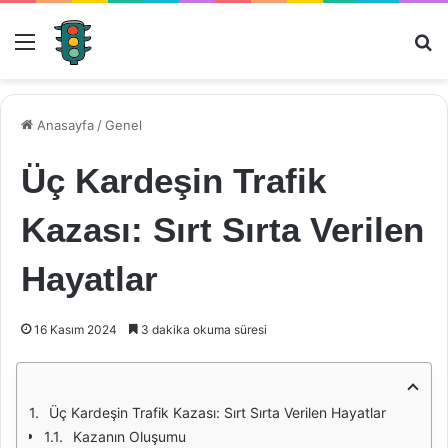
Menü
Ar
Anasayfa
/
Genel
Üç Kardeşin Trafik
Kazası: Sırt Sırta Verilen
Hayatlar
16 Kasım 2024
3 dakika okuma süresi
Üç Kardeşin Trafik Kazası: Sırt Sırta Verilen Hayatlar
Kazanın Oluşumu