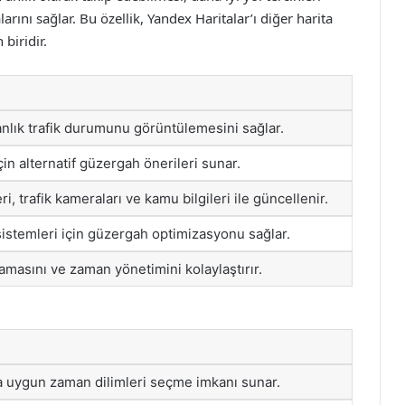
ını sağlar. Bu özellik, Yandex Haritalar’ı diğer harita
biridir.
 anlık trafik durumunu görüntülemesini sağlar.
çin alternatif güzergah önerileri sunar.
eri, trafik kameraları ve kamu bilgileri ile güncellenir.
istemleri için güzergah optimizasyonu sağlar.
amasını ve zaman yönetimini kolaylaştırır.
 uygun zaman dilimleri seçme imkanı sunar.