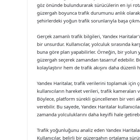
göz önünde bulundurarak sürücülerin en iyi rotayı
güzergah boyunca trafik durumunu anlık olarak izl
şehirlerdeki yoğun trafik sorunlarıyla başa çıkma
Gerçek zamanlı trafik bilgileri, Yandex Haritalar
bir unsurdur. Kullanıcılar, yolculuk sırasında k
buna göre plan yapabilirler. Örneğin, bir yolun
güzergah seçerek zamandan tasarruf edebilir. 
kolaylaştırır hem de trafik akışını daha düzenli ha
Yandex Haritalar, trafik verilerini toplamak için 
kullanıcıların hareket verileri, trafik kameralar
Böylece, platform sürekli güncellenen bir veri akı
verebilir. Bu sayede, Yandex Haritalar kullanıcıl
zamanda yolculuklarını daha keyifli hale getirebil
Trafik yoğunluğunu analiz eden Yandex Haritalar,
Kullanıcılar, belirli bir güzergahın ortalama sürü