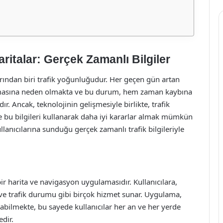
ritalar: Gerçek Zamanlı Bilgiler
ından biri trafik yoğunluğudur. Her geçen gün artan
laşmasına neden olmakta ve bu durum, hem zaman kaybına
. Ancak, teknolojinin gelişmesiyle birlikte, trafik
 bu bilgileri kullanarak daha iyi kararlar almak mümkün
lanıcılarına sunduğu gerçek zamanlı trafik bilgileriyle
bir harita ve navigasyon uygulamasıdır. Kullanıcılara,
i ve trafik durumu gibi birçok hizmet sunar. Uygulama,
bilmekte, bu sayede kullanıcılar her an ve her yerde
edir.