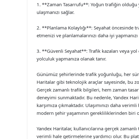
1. **Zaman Tasarrufu**: Yoğun trafiğin olduğu y
ulaşmanızı sağlar.
2. **Planlama Kolaylığı**: Seyahat öncesinde 
etmenizi ve planlamalarınızı daha iyi yapmanızı 
3. **Güvenli Seyahat**: Trafik kazaları veya yol 
yolculuk yapmanıza olanak tanır.
Günümüz şehirlerinde trafik yoğunluğu, her sürü
Haritalar gibi teknolojik araçlar sayesinde, bu 
Gerçek zamanlı trafik bilgileri, hem zaman tas
deneyimi sunmaktadır. Bu nedenle, Yandex Harit
karşımıza çıkmaktadır. Ulaşımınızı daha verimli
modern şehir yaşamının gerekliliklerinden biri 
Yandex Haritalar, kullanıcılarına gerçek zamanlı 
verimli hale getirmelerine yardımcı olur. Bu plat