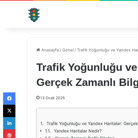
Anasayfa
/
Genel
/
Trafik Yoğunluğu ve Yandex Hari
Trafik Yoğunluğu ve
Gerçek Zamanlı Bilg
Facebook
13 Ocak 2025
X
LinkedIn
Trafik Yoğunluğu ve Yandex Haritalar: Gerçek 
Pinterest
Yandex Haritalar Nedir?