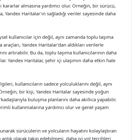
nçli kararlar almasına yardımcı olur. Örneğin, bir sürücü,
a, Yandex Haritalar’ın sağladığı veriler sayesinde daha
eysel kullanıcılar için değil, aynı zamanda toplu taşıma
a araçları, Yandex Haritalar’dan aldıkları verilerle
ını artırabilir. Bu da, toplu taşıma kullanıcılarının daha
lar. Yandex Haritalar, şehir içi ulaşımın daha etkin hale
ileri, kullanıcıların sadece yolculuklarını değil, aynı
rneğin, bir kişi, Yandex Haritalar sayesinde yoğun
kadaşlarıyla buluşma planlarını daha akıllıca yapabilir.
 verimli kullanmalarına yardımcı olur ve genel yaşam
 sunarak sürücülerin ve yolcuların hayatını kolaylaştıran
 anlık olarak takip edebilmesi, daha iyi yol tercihleri