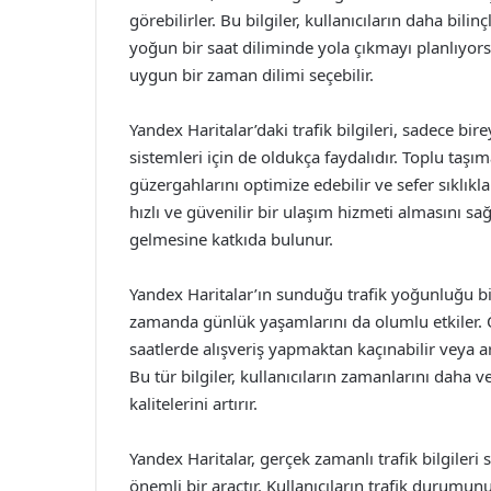
görebilirler. Bu bilgiler, kullanıcıların daha bili
yoğun bir saat diliminde yola çıkmayı planlıyors
uygun bir zaman dilimi seçebilir.
Yandex Haritalar’daki trafik bilgileri, sadece bir
sistemleri için de oldukça faydalıdır. Toplu taşım
güzergahlarını optimize edebilir ve sefer sıklıklar
hızlı ve güvenilir bir ulaşım hizmeti almasını sağ
gelmesine katkıda bulunur.
Yandex Haritalar’ın sunduğu trafik yoğunluğu bilg
zamanda günlük yaşamlarını da olumlu etkiler. Ö
saatlerde alışveriş yapmaktan kaçınabilir veya ar
Bu tür bilgiler, kullanıcıların zamanlarını daha
kalitelerini artırır.
Yandex Haritalar, gerçek zamanlı trafik bilgileri
önemli bir araçtır. Kullanıcıların trafik durumunu