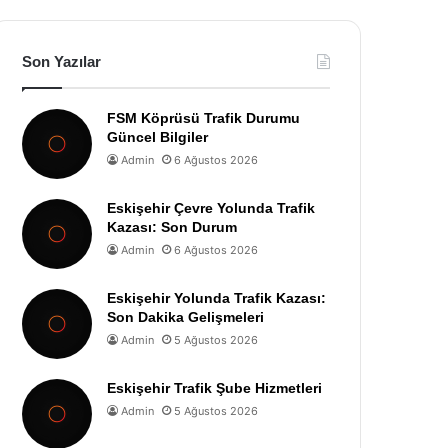
Son Yazılar
FSM Köprüsü Trafik Durumu
Güncel Bilgiler
Admin
6 Ağustos 2026
Eskişehir Çevre Yolunda Trafik
Kazası: Son Durum
Admin
6 Ağustos 2026
Eskişehir Yolunda Trafik Kazası:
Son Dakika Gelişmeleri
Admin
5 Ağustos 2026
Eskişehir Trafik Şube Hizmetleri
Admin
5 Ağustos 2026