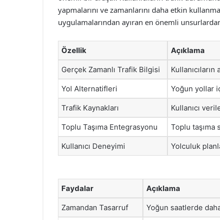
yapmalarını ve zamanlarını daha etkin kullanmalar
uygulamalarından ayıran en önemli unsurlardan 
Özellik
Açıklama
Gerçek Zamanlı Trafik Bilgisi
Kullanıcıların
Yol Alternatifleri
Yoğun yollar i
Trafik Kaynakları
Kullanıcı veril
Toplu Taşıma Entegrasyonu
Toplu taşıma s
Kullanıcı Deneyimi
Yolculuk planl
Faydalar
Açıklama
Zamandan Tasarruf
Yoğun saatlerde daha