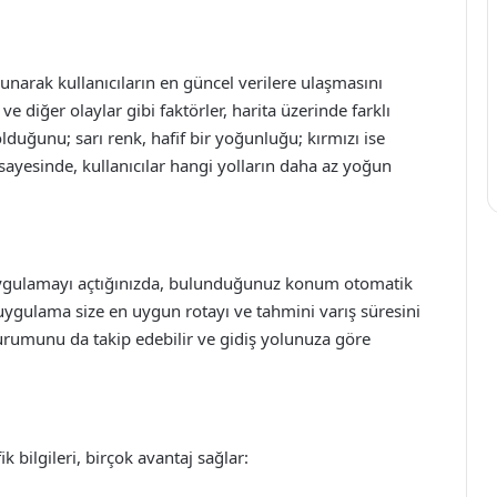
 sunarak kullanıcıların en güncel verilere ulaşmasını
ve diğer olaylar gibi faktörler, harita üzerinde farklı
i olduğunu; sarı renk, hafif bir yoğunluğu; kırmızı ise
 sayesinde, kullanıcılar hangi yolların daha az yoğun
 Uygulamayı açtığınızda, bulunduğunuz konum otomatik
, uygulama size en uygun rotayı ve tahmini varış süresini
 durumunu da takip edebilir ve gidiş yolunuza göre
 bilgileri, birçok avantaj sağlar: