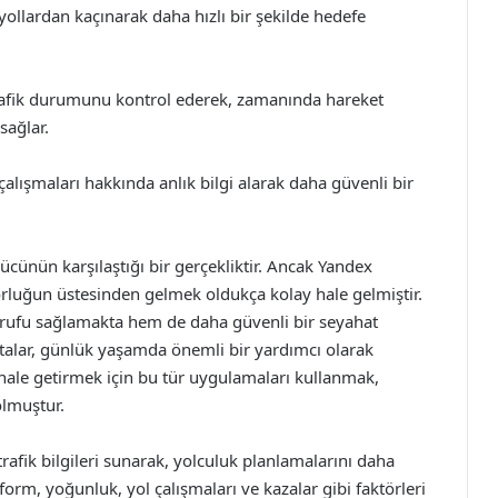
ollardan kaçınarak daha hızlı bir şekilde hedefe
trafik durumunu kontrol ederek, zamanında hareket
sağlar.
çalışmaları hakkında anlık bilgi alarak daha güvenli bir
cünün karşılaştığı bir gerçekliktir. Ancak Yandex
zorluğun üstesinden gelmek oldukça kolay hale gelmiştir.
arrufu sağlamakta hem de daha güvenli bir seyahat
alar, günlük yaşamda önemli bir yardımcı olarak
 hale getirmek için bu tür uygulamaları kullanmak,
olmuştur.
trafik bilgileri sunarak, yolculuk planlamalarını daha
form, yoğunluk, yol çalışmaları ve kazalar gibi faktörleri