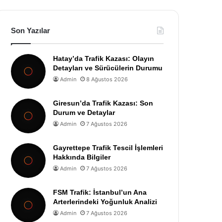
Son Yazılar
Hatay’da Trafik Kazası: Olayın
Detayları ve Sürücülerin Durumu
Admin
8 Ağustos 2026
Giresun’da Trafik Kazası: Son
Durum ve Detaylar
Admin
7 Ağustos 2026
Gayrettepe Trafik Tescil İşlemleri
Hakkında Bilgiler
Admin
7 Ağustos 2026
FSM Trafik: İstanbul’un Ana
Arterlerindeki Yoğunluk Analizi
Admin
7 Ağustos 2026