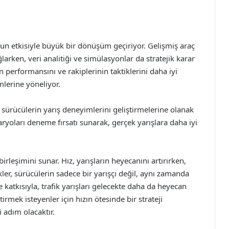
nun etkisiyle büyük bir dönüşüm geçiriyor. Gelişmiş araç
larken, veri analitiği ve simülasyonlar da stratejik karar
nın performansını ve rakiplerinin taktiklerini daha iyi
lerine yöneliyor.
i, sürücülerin yarış deneyimlerini geliştirmelerine olanak
naryoları deneme fırsatı sunarak, gerçek yarışlara daha iyi
birleşimini sunar. Hız, yarışların heyecanını artırırken,
kler, sürücülerin sadece bir yarışçı değil, aynı zamanda
de katkısıyla, trafik yarışları gelecekte daha da heyecan
tirmek isteyenler için hızın ötesinde bir strateji
 adım olacaktır.