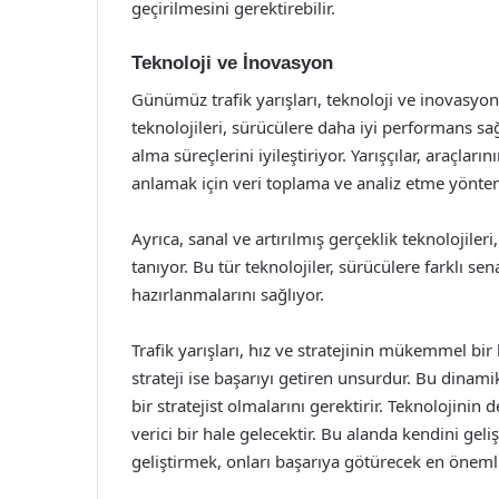
geçirilmesini gerektirebilir.
Teknoloji ve İnovasyon
Günümüz trafik yarışları, teknoloji ve inovasyo
teknolojileri, sürücülere daha iyi performans sağ
alma süreçlerini iyileştiriyor. Yarışçılar, araçları
anlamak için veri toplama ve analiz etme yöntem
Ayrıca, sanal ve artırılmış gerçeklik teknolojiler
tanıyor. Bu tür teknolojiler, sürücülere farklı se
hazırlanmalarını sağlıyor.
Trafik yarışları, hız ve stratejinin mükemmel bir 
strateji ise başarıyı getiren unsurdur. Bu dinami
bir stratejist olmalarını gerektirir. Teknolojinin 
verici bir hale gelecektir. Bu alanda kendini geliş
geliştirmek, onları başarıya götürecek en önemli