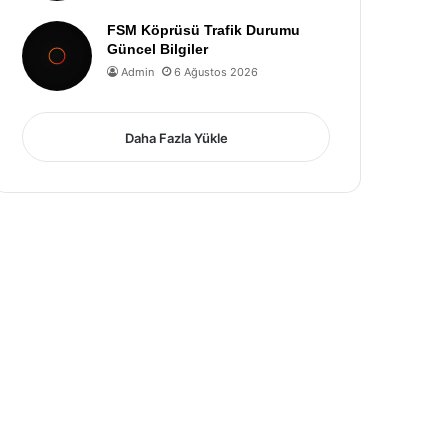
FSM Köprüsü Trafik Durumu
Güncel Bilgiler
Admin
6 Ağustos 2026
Daha Fazla Yükle