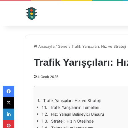
Anasayfa
/
Genel
/
Trafik Yarışçıları: Hız ve Strateji
Trafik Yarışçıları: Hı
4 Ocak 2025
Facebook
X
Trafik Yarışçıları: Hız ve Strateji
Trafik Yarışlarının Temelleri
LinkedIn
Hız: Yarışın Belirleyici Unsuru
Pinterest
Strateji: Hızın Ötesinde
Teknoloji ve İnovasyon