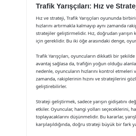
Trafik Yarışçıları: Hız ve Strate
Hız ve strateji, Trafik Yarışçıları oyununda birb
hızlarını artırmakla kalmayıp aynı zamanda raki
stratejiler geliştirmelidir. Hız, doğrudan yarışın
için gereklidir. Bu iki öğe arasındaki denge, oyun
Trafik Yarışçıları, oyuncuların dikkatli bir şekilde
avantaj sağlasa da, trafiğin yoğun olduğu alanla
nedenle, oyuncuların hızlarını kontrol etmeleri
zamanda, rakiplerinin hızını ve stratejilerini gözl
geliştirebilirler.
Strateji geliştirmek, sadece yarışın gidişatını
etkiler. Oyuncular, hangi yolları seçeceklerini, h
toplayacaklarını düşünmelidir. Bu kararlar, yarışl
karşılaşıldığında, doğru strateji büyük bir fark ya