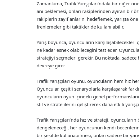
Zamanlama, Trafik Yarışçıları’ndaki bir diğer ön
anı beklemesi, onları rakiplerinden ayıran bir öz
rakiplerin zayıf anlarını hedeflemek, yarışta öne
frenlemeler gibi taktikler de kullanılabilir.
Yarış boyunca, oyuncuların karşılaşabilecekleri çe
ne kadar esnek olabileceğini test eder. Oyuncul
stratejiyi seçmeleri gerekir. Bu noktada, sadece
devreye girer.
Trafik Yarışçıları oyunu, oyuncuların hem hız hem 
Oyuncular, çeşitli senaryolarla karşılaşarak fark
oyuncuların oyun içindeki genel performansların
stil ve stratejilerini geliştirerek daha etkili yarışçı
Trafik Yarışçıları’nda hız ve strateji, oyuncuların
dengeleneceği, her oyuncunun kendi becerilerine v
bir şekilde kullanabilmesi, onları sadece bir yar