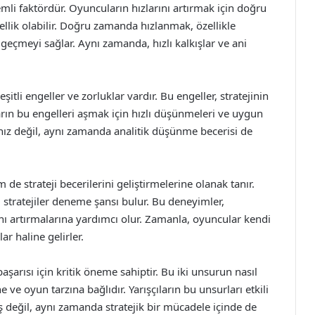
emli faktördür. Oyuncuların hızlarını artırmak için doğru
ellik olabilir. Doğru zamanda hızlanmak, özellikle
 geçmeyi sağlar. Aynı zamanda, hızlı kalkışlar ve ani
şitli engeller ve zorluklar vardır. Bu engeller, stratejinin
arın bu engelleri aşmak için hızlı düşünmeleri ve uygun
 hız değil, aynı zamanda analitik düşünme becerisi de
de strateji becerilerini geliştirmelerine olanak tanır.
lı stratejiler deneme şansı bulur. Bu deneyimler,
ı artırmalarına yardımcı olur. Zamanla, oyuncular kendi
lar haline gelirler.
 başarısı için kritik öneme sahiptir. Bu iki unsurun nasıl
e oyun tarzına bağlıdır. Yarışçıların bu unsurları etkili
ış değil, aynı zamanda stratejik bir mücadele içinde de