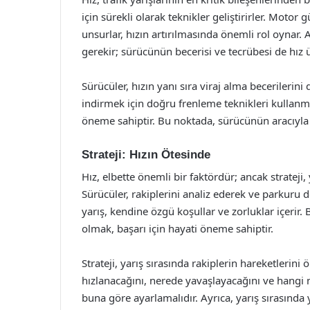
için sürekli olarak teknikler geliştirirler. Moto
unsurlar, hızın artırılmasında önemli rol oynar.
gerekir; sürücünün becerisi ve tecrübesi de hız ü
Sürücüler, hızın yanı sıra viraj alma becerilerini
indirmek için doğru frenleme teknikleri kullanma
öneme sahiptir. Bu noktada, sürücünün aracıyla
Strateji: Hızın Ötesinde
Hız, elbette önemli bir faktördür; ancak strateji,
Sürücüler, rakiplerini analiz ederek ve parkuru d
yarış, kendine özgü koşullar ve zorluklar içerir
olmak, başarı için hayati öneme sahiptir.
Strateji, yarış sırasında rakiplerin hareketlerini
hızlanacağını, nerede yavaşlayacağını ve hangi 
buna göre ayarlamalıdır. Ayrıca, yarış sırasında