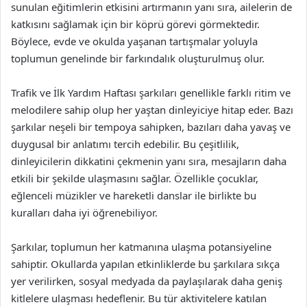
sunulan eğitimlerin etkisini artırmanın yanı sıra, ailelerin de
katkısını sağlamak için bir köprü görevi görmektedir.
Böylece, evde ve okulda yaşanan tartışmalar yoluyla
toplumun genelinde bir farkındalık oluşturulmuş olur.
Trafik ve İlk Yardım Haftası şarkıları genellikle farklı ritim ve
melodilere sahip olup her yaştan dinleyiciye hitap eder. Bazı
şarkılar neşeli bir tempoya sahipken, bazıları daha yavaş ve
duygusal bir anlatımı tercih edebilir. Bu çeşitlilik,
dinleyicilerin dikkatini çekmenin yanı sıra, mesajların daha
etkili bir şekilde ulaşmasını sağlar. Özellikle çocuklar,
eğlenceli müzikler ve hareketli danslar ile birlikte bu
kuralları daha iyi öğrenebiliyor.
Şarkılar, toplumun her katmanına ulaşma potansiyeline
sahiptir. Okullarda yapılan etkinliklerde bu şarkılara sıkça
yer verilirken, sosyal medyada da paylaşılarak daha geniş
kitlelere ulaşması hedeflenir. Bu tür aktivitelere katılan