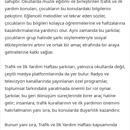
sahiptir. Okullarda müzik eğitimi ile birleştirilen trafik ve ilk
yardım konuları, çocukların bu konulardaki bilgilerini
pekiştirir. Eğlenceli melodiler ve tekrar eden sözler,
çocukların bu bilgileri kolayca öğrenmelerine ve hafızalarına
kazandırmalarına yardımcı olur. Aynı zamanda bu şarkılar,
çocukların grup halinde şarkı söylemeleriyle sosyal
etkileşimlerini artırır ve ortak bir amaç etrafında bir araya
gelmelerine katkı sağlar.
Trafik ve İlk Yardım Haftası şarkıları, yalnızca okullarda değil,
çeşitli medya platformlarında da yer bulur. Radyo ve
televizyon kanallarında yayınlanan özel programlar,
toplumsal farkındalık yaratmada önemli bir rol oynar.
Şarkılar, bu geri dönüşüm süreçlerinde birer araç haline
gelir; insanlara, trafik kurallarının ve ilk yardımın önemini
hatırlatmanın yanı sıra, bu konularda duyarlılık kazandırır.
Bunun yanı sıra, Trafik ve İlk Yardım Haftası kapsamında