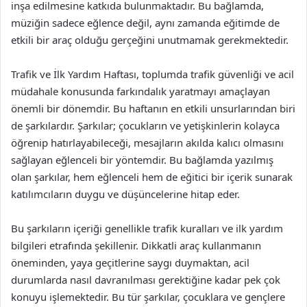
inşa edilmesine katkıda bulunmaktadır. Bu bağlamda,
müziğin sadece eğlence değil, aynı zamanda eğitimde de
etkili bir araç olduğu gerçeğini unutmamak gerekmektedir.
Trafik ve İlk Yardım Haftası, toplumda trafik güvenliği ve acil
müdahale konusunda farkındalık yaratmayı amaçlayan
önemli bir dönemdir. Bu haftanın en etkili unsurlarından biri
de şarkılardır. Şarkılar; çocukların ve yetişkinlerin kolayca
öğrenip hatırlayabileceği, mesajların akılda kalıcı olmasını
sağlayan eğlenceli bir yöntemdir. Bu bağlamda yazılmış
olan şarkılar, hem eğlenceli hem de eğitici bir içerik sunarak
katılımcıların duygu ve düşüncelerine hitap eder.
Bu şarkıların içeriği genellikle trafik kuralları ve ilk yardım
bilgileri etrafında şekillenir. Dikkatli araç kullanmanın
öneminden, yaya geçitlerine saygı duymaktan, acil
durumlarda nasıl davranılması gerektiğine kadar pek çok
konuyu işlemektedir. Bu tür şarkılar, çocuklara ve gençlere