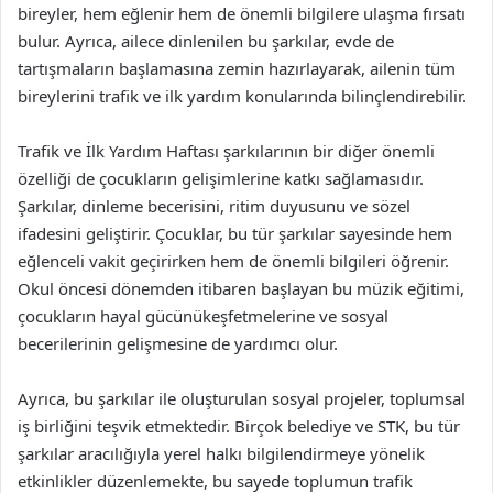
bireyler, hem eğlenir hem de önemli bilgilere ulaşma fırsatı
bulur. Ayrıca, ailece dinlenilen bu şarkılar, evde de
tartışmaların başlamasına zemin hazırlayarak, ailenin tüm
bireylerini trafik ve ilk yardım konularında bilinçlendirebilir.
Trafik ve İlk Yardım Haftası şarkılarının bir diğer önemli
özelliği de çocukların gelişimlerine katkı sağlamasıdır.
Şarkılar, dinleme becerisini, ritim duyusunu ve sözel
ifadesini geliştirir. Çocuklar, bu tür şarkılar sayesinde hem
eğlenceli vakit geçirirken hem de önemli bilgileri öğrenir.
Okul öncesi dönemden itibaren başlayan bu müzik eğitimi,
çocukların hayal gücünükeşfetmelerine ve sosyal
becerilerinin gelişmesine de yardımcı olur.
Ayrıca, bu şarkılar ile oluşturulan sosyal projeler, toplumsal
iş birliğini teşvik etmektedir. Birçok belediye ve STK, bu tür
şarkılar aracılığıyla yerel halkı bilgilendirmeye yönelik
etkinlikler düzenlemekte, bu sayede toplumun trafik