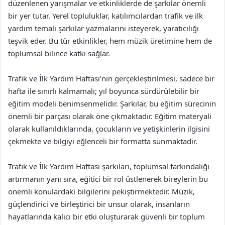
düzenlenen yarışmalar ve etkinliklerde de şarkılar önemli
bir yer tutar. Yerel topluluklar, katılımcılardan trafik ve ilk
yardım temalı şarkılar yazmalarını isteyerek, yaratıcılığı
teşvik eder. Bu tür etkinlikler, hem müzik üretimine hem de
toplumsal bilince katkı sağlar.
Trafik ve İlk Yardım Haftası’nın gerçekleştirilmesi, sadece bir
hafta ile sınırlı kalmamalı; yıl boyunca sürdürülebilir bir
eğitim modeli benimsenmelidir. Şarkılar, bu eğitim sürecinin
önemli bir parçası olarak öne çıkmaktadır. Eğitim materyali
olarak kullanıldıklarında, çocukların ve yetişkinlerin ilgisini
çekmekte ve bilgiyi eğlenceli bir formatta sunmaktadır.
Trafik ve İlk Yardım Haftası şarkıları, toplumsal farkındalığı
artırmanın yanı sıra, eğitici bir rol üstlenerek bireylerin bu
önemli konulardaki bilgilerini pekiştirmektedir. Müzik,
güçlendirici ve birleştirici bir unsur olarak, insanların
hayatlarında kalıcı bir etki oluşturarak güvenli bir toplum