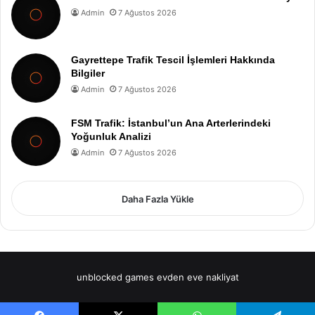
Admin
7 Ağustos 2026
Gayrettepe Trafik Tescil İşlemleri Hakkında
Bilgiler
Admin
7 Ağustos 2026
FSM Trafik: İstanbul’un Ana Arterlerindeki
Yoğunluk Analizi
Admin
7 Ağustos 2026
Daha Fazla Yükle
unblocked games
evden eve nakliyat