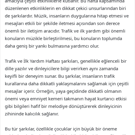
amacıyla çeşitli etkinliklerle kutlanır. Bu hafta kapsamında
düzenlenen etkinliklerin en dikkat çekici unsurlarından biri
de şarkılardır. Müzik, insanların duygularına hitap etmesi ve
mesajları etkili bir şekilde iletmesi açısından son derece
önemli bir iletişim aracıdır. Trafik ve ilk yardım gibi önemli
konuların müzikle birleştirilmesi, bu konuların toplumda
daha geniş bir yankı bulmasına yardımcı olur.
Trafik ve İlk Yardım Haftası şarkıları, genellikle eğlenceli bir
dille yazılır ve dinleyicilere bilgi verirken aynı zamanda
keyifli bir deneyim sunar. Bu şarkılar, insanların trafik
kurallarına daha dikkatli yaklaşmalarını sağlamak için çeşitli
mesajlar içerir. Örneğin, yaya geçidinde dikkatli olmanın
önemi veya emniyet kemeri takmanın hayat kurtarıcı etkisi
gibi bilgileri hafif bir melodiye dönüştürerek dinleyicinin
zihininde kalıcılık sağlanır.
Bu tür şarkılar, özellikle çocuklar için büyük bir öneme