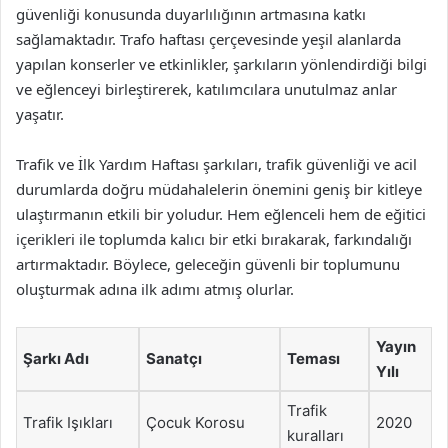
güvenliği konusunda duyarlılığının artmasına katkı
sağlamaktadır. Trafo haftası çerçevesinde yeşil alanlarda
yapılan konserler ve etkinlikler, şarkıların yönlendirdiği bilgi
ve eğlenceyi birleştirerek, katılımcılara unutulmaz anlar
yaşatır.
Trafik ve İlk Yardım Haftası şarkıları, trafik güvenliği ve acil
durumlarda doğru müdahalelerin önemini geniş bir kitleye
ulaştırmanın etkili bir yoludur. Hem eğlenceli hem de eğitici
içerikleri ile toplumda kalıcı bir etki bırakarak, farkındalığı
artırmaktadır. Böylece, geleceğin güvenli bir toplumunu
oluşturmak adına ilk adımı atmış olurlar.
Yayın
Şarkı Adı
Sanatçı
Teması
Yılı
Trafik
Trafik Işıkları
Çocuk Korosu
2020
kuralları