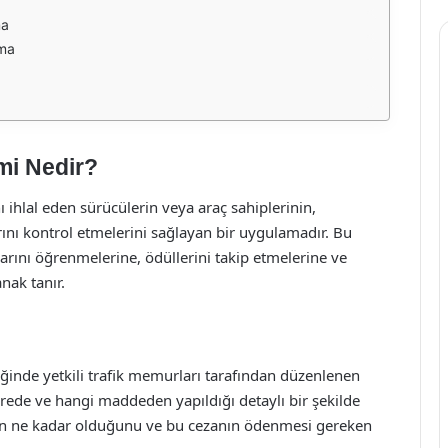
?
ma
ama
mi Nedir?
ı ihlal eden sürücülerin veya araç sahiplerinin,
arını kontrol etmelerini sağlayan bir uygulamadır. Bu
arını öğrenmelerine, ödüllerini takip etmelerine ve
nak tanır.
ildiğinde yetkili trafik memurları tarafından düzenlenen
erede ve hangi maddeden yapıldığı detaylı bir şekilde
ezanın ne kadar olduğunu ve bu cezanın ödenmesi gereken