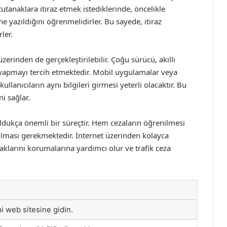
tutanaklara itiraz etmek istediklerinde, öncelikle
 yazıldığını öğrenmelidirler. Bu sayede, itiraz
ler.
zerinden de gerçekleştirilebilir. Çoğu sürücü, akıllı
lde yapmayı tercih etmektedir. Mobil uygulamalar veya
llanıcıların aynı bilgileri girmesi yeterli olacaktır. Bu
i sağlar.
oldukça önemli bir süreçtir. Hem cezaların öğrenilmesi
pılması gerekmektedir. İnternet üzerinden kolayca
aklarını korumalarına yardımcı olur ve trafik ceza
 web sitesine gidin.