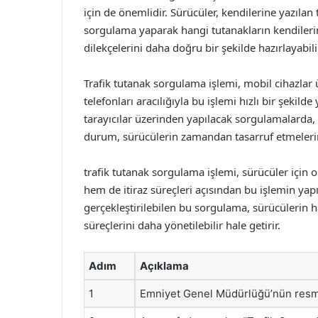
için de önemlidir. Sürücüler, kendilerine yazılan 
sorgulama yaparak hangi tutanakların kendilerine
dilekçelerini daha doğru bir şekilde hazırlayabilir
Trafik tutanak sorgulama işlemi, mobil cihazlar ü
telefonları aracılığıyla bu işlemi hızlı bir şeki
tarayıcılar üzerinden yapılacak sorgulamalarda, ku
durum, sürücülerin zamandan tasarruf etmelerin
trafik tutanak sorgulama işlemi, sürücüler için 
hem de itiraz süreçleri açısından bu işlemin ya
gerçekleştirilebilen bu sorgulama, sürücülerin h
süreçlerini daha yönetilebilir hale getirir.
Adım
Açıklama
1
Emniyet Genel Müdürlüğü’nün resmi