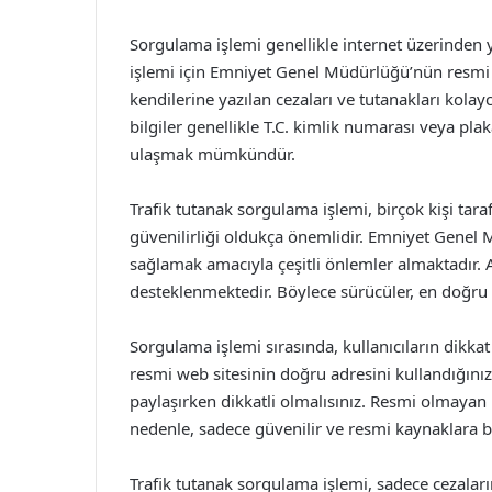
Sorgulama işlemi genellikle internet üzerinden y
işlemi için Emniyet Genel Müdürlüğü’nün resmi we
kendilerine yazılan cezaları ve tutanakları kolayc
bilgiler genellikle T.C. kimlik numarası veya plaka
ulaşmak mümkündür.
Trafik tutanak sorgulama işlemi, birçok kişi tar
güvenilirliği oldukça önemlidir. Emniyet Genel M
sağlamak amacıyla çeşitli önlemler almaktadır. A
desteklenmektedir. Böylece sürücüler, en doğru ve
Sorgulama işlemi sırasında, kullanıcıların dikka
resmi web sitesinin doğru adresini kullandığınızd
paylaşırken dikkatli olmalısınız. Resmi olmayan k
nedenle, sadece güvenilir ve resmi kaynaklara b
Trafik tutanak sorgulama işlemi, sadece cezaları