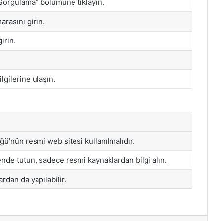
 Sorgulama” bölümüne tıklayın.
arasını girin.
irin.
lgilerine ulaşın.
’nün resmi web sitesi kullanılmalıdır.
vende tutun, sadece resmi kaynaklardan bilgi alın.
rdan da yapılabilir.