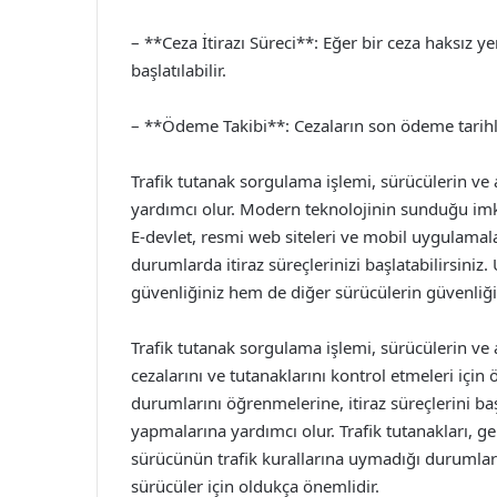
– **Ceza İtirazı Süreci**: Eğer bir ceza haksız ye
başlatılabilir.
– **Ödeme Takibi**: Cezaların son ödeme tarihler
Trafik tutanak sorgulama işlemi, sürücülerin ve 
yardımcı olur. Modern teknolojinin sunduğu im
E-devlet, resmi web siteleri ve mobil uygulamalar 
durumlarda itiraz süreçlerinizi başlatabilirsini
güvenliğiniz hem de diğer sürücülerin güvenliği
Trafik tutanak sorgulama işlemi, sürücülerin ve a
cezalarını ve tutanaklarını kontrol etmeleri için
durumlarını öğrenmelerine, itiraz süreçlerini 
yapmalarına yardımcı olur. Trafik tutanakları, gen
sürücünün trafik kurallarına uymadığı durumlard
sürücüler için oldukça önemlidir.