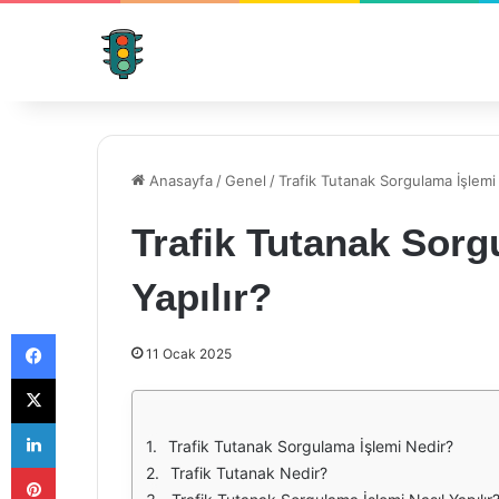
Anasayfa
/
Genel
/
Trafik Tutanak Sorgulama İşlemi 
Trafik Tutanak Sorg
Yapılır?
Facebook
11 Ocak 2025
X
LinkedIn
Trafik Tutanak Sorgulama İşlemi Nedir?
Pinterest
Trafik Tutanak Nedir?