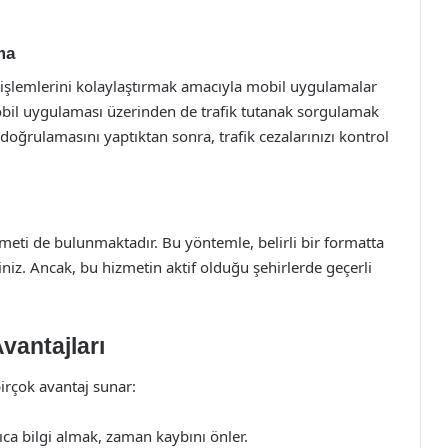
ma
şlemlerini kolaylaştırmak amacıyla mobil uygulamalar
bil uygulaması üzerinden de trafik tutanak sorgulamak
oğrulamasını yaptıktan sonra, trafik cezalarınızı kontrol
zmeti de bulunmaktadır. Bu yöntemle, belirli bir formatta
z. Ancak, bu hizmetin aktif olduğu şehirlerde geçerli
vantajları
birçok avantaj sunar:
ıca bilgi almak, zaman kaybını önler.