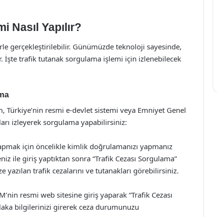
i Nasıl Yapılır?
rle gerçekleştirilebilir. Günümüzde teknoloji sayesinde,
 İşte trafik tutanak sorgulama işlemi için izlenebilecek
ama
, Türkiye’nin resmi e-devlet sistemi veya Emniyet Genel
rı izleyerek sorgulama yapabilirsiniz:
 yapmak için öncelikle kimlik doğrulamanızı yapmanız
eniz ile giriş yaptıktan sonra “Trafik Cezası Sorgulama”
e yazılan trafik cezalarını ve tutanakları görebilirsiniz.
nin resmi web sitesine giriş yaparak “Trafik Cezası
aka bilgilerinizi girerek ceza durumunuzu