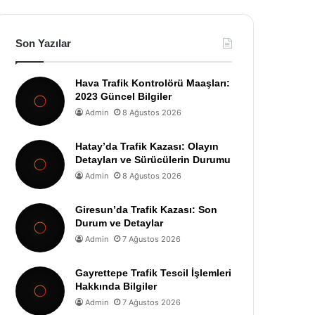
Son Yazılar
Hava Trafik Kontrolörü Maaşları:
2023 Güncel Bilgiler
Admin
8 Ağustos 2026
Hatay’da Trafik Kazası: Olayın
Detayları ve Sürücülerin Durumu
Admin
8 Ağustos 2026
Giresun’da Trafik Kazası: Son
Durum ve Detaylar
Admin
7 Ağustos 2026
Gayrettepe Trafik Tescil İşlemleri
Hakkında Bilgiler
Admin
7 Ağustos 2026