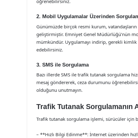
öğrenebilirsiniz.
2. Mobil Uygulamalar Üzerinden Sorgula
Günümüzde birçok resmi kurum, vatandaşların i
geliştirmiştir. Emniyet Genel Müdürlüğü’nün mo
mümkündür. Uygulamayı indirip, gerekli kimlik d
edebilirsiniz.
3. SMS ile Sorgulama
Bazı illerde SMS ile trafik tutanak sorgulama hi
mesaj göndererek, ceza durumunu öğrenebilirsini
olduğunu unutmayın.
Trafik Tutanak Sorgulamanın A
Trafik tutanak sorgulama işlemi, sürücüler için 
– **Hızlı Bilgi Edinme**: İnternet üzerinden hızl