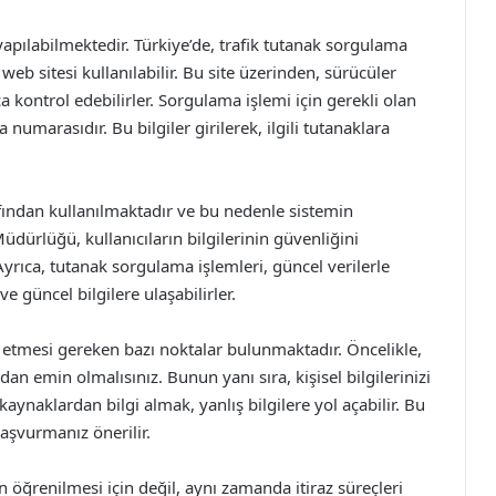
apılabilmektedir. Türkiye’de, trafik tutanak sorgulama
b sitesi kullanılabilir. Bu site üzerinden, sürücüler
a kontrol edebilirler. Sorgulama işlemi için gerekli olan
 numarasıdır. Bu bilgiler girilerek, ilgili tutanaklara
afından kullanılmaktadır ve bu nedenle sistemin
üdürlüğü, kullanıcıların bilgilerinin güvenliğini
yrıca, tutanak sorgulama işlemleri, güncel verilerle
 güncel bilgilere ulaşabilirler.
t etmesi gereken bazı noktalar bulunmaktadır. Öncelikle,
an emin olmalısınız. Bunun yanı sıra, kişisel bilgilerinizi
aynaklardan bilgi almak, yanlış bilgilere yol açabilir. Bu
aşvurmanız önerilir.
n öğrenilmesi için değil, aynı zamanda itiraz süreçleri