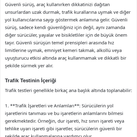
Güvenli sürüş, araç kullanırken dikkatinizi dağıtan
unsurlardan uzak durmak, trafik kurallarına uymak ve diğer
yol kullanıcılarına saygı göstermek anlamına gelir. Güvenli
sürüş, sadece kendi güvenliğiniz için değil, aynı zamanda
diğer sürücüler, yayalar ve bisikletliler için de büyük önem
taşır. Güvenli sürüşün temel prensipleri arasında hız
limitlerine uymak, emniyet kemeri takmak, alkollü veya
uyuşturucu etkisi altında araç kullanmamak ve dikkatli bir
şekilde sürmek yer alır.
Trafik Testinin İçeriği
Trafik testleri genellikle birkaç ana başlık altında toplanabilir:
1. **Trafik İşaretleri ve Anlamları**: Sürücülerin yol
işaretlerini tanıması ve bu işaretlerin anlamlarını bilmesi
gerekmektedir. Örneğin, dur işareti, hız sınırı işareti veya
tehlike uyarı işareti gibi işaretler, sürücülerin güvenli bir
şekilde araç kullanmalarına yardımcı olur.