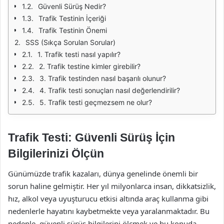
Güvenli Sürüş Nedir?
Trafik Testinin İçeriği
Trafik Testinin Önemi
SSS (Sıkça Sorulan Sorular)
1. Trafik testi nasıl yapılır?
2. Trafik testine kimler girebilir?
3. Trafik testinden nasıl başarılı olunur?
4. Trafik testi sonuçları nasıl değerlendirilir?
5. Trafik testi geçmezsem ne olur?
Trafik Testi: Güvenli Sürüş İçin
Bilgilerinizi Ölçün
Günümüzde trafik kazaları, dünya genelinde önemli bir
sorun haline gelmiştir. Her yıl milyonlarca insan, dikkatsizlik,
hız, alkol veya uyuşturucu etkisi altında araç kullanma gibi
nedenlerle hayatını kaybetmekte veya yaralanmaktadır. Bu
nedenle, güvenli sürüş bilgilerini ölçmek ve bu konuda