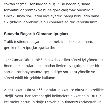
çoktan seçmeli sorulardan oluşur. Bu nedenle, sınav
formatını öğrenmek ve buna göre çalışmak önemlidir.
Önceki sınav sorularını inceleyerek, hangi konuların daha
sık çıktığını görebilir ve bu konulara ağırlık verebilirsiniz.
Sınavda Başarılı Olmanın İpuçları
Trafik testinden başarılı olabilmek için dikkate almanız
gereken bazı ipuçları şunlardır:
1. **Zaman Yönetimi**: Sınavda verilen süreyi iyi yönetmek
önemlidir. Sorulara takılmadan ilerlemeye çalışın. Eğer bir
soruda zorlanıyorsanız, geçip diğer sorulara yönelin ve
süreyi etkili bir şekilde kullanın.
2. **Dikkatli Okuyun**: Soruları dikkatlice okuyun. Özellikle
“değil” veya “her zaman” gibi kelimelere dikkat edin. Bu tür
kelimeler, sorunun doğru cevabını bulmanızı zorlaştırabilir.