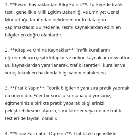
1. **Resmi Kaynaklardan Bilgi Edinin**: Türkiye’de trafik
testi, genellikle Milli Eğitim Bakanlığı ve Emniyet Genel
Müdürlüğü tarafından belirlenen müfredata göre
yapılmaktadır. Bu nedenle, resmi kaynaklardan edinilen
bilgiler en doğru olanlardır.
2. **Kitap ve Online Kaynaklar**: Trafik kurallarını
öğrenmek için çeşitli kitaplar ve online kaynaklar mevcuttur.
Bu kaynaklardan yararlanarak, trafik işaretleri, kurallar ve
sürüş teknikleri hakkında bilgi sahibi olabilirsiniz.
3. **Pratik Yapın**: Teorik bilgilerin yanı sıra pratik yapmak
da önemlidir. Eğer bir sürücü kursuna gidiyorsanız,
eğitmeninizle birlikte pratik yaparak bilgilerinizi
pekiştirebilirsiniz. Ayrıca, simülatörler veya online trafik
testleri de faydalı olabilir.
4. **Sınav Formatını Öğrenin**: Trafik testi genellikle