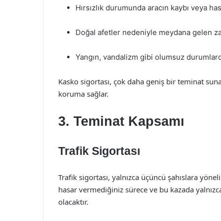
Hırsızlık durumunda aracın kaybı veya ha
Doğal afetler nedeniyle meydana gelen zara
Yangın, vandalizm gibi olumsuz durumlarda
Kasko sigortası, çok daha geniş bir teminat suna
koruma sağlar.
3. Teminat Kapsamı
Trafik Sigortası
Trafik sigortası, yalnızca üçüncü şahıslara yöneli
hasar vermediğiniz sürece ve bu kazada yalnızca 
olacaktır.