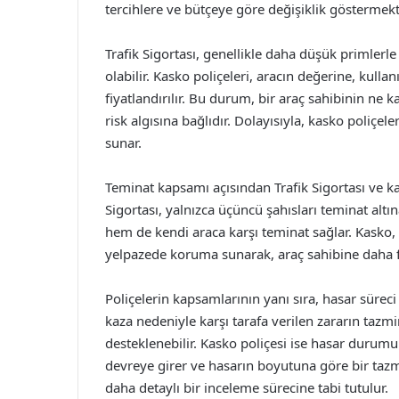
tercihlere ve bütçeye göre değişiklik göstermekt
Trafik Sigortası, genellikle daha düşük primlerle 
olabilir. Kasko poliçeleri, aracın değerine, kull
fiyatlandırılır. Bu durum, bir araç sahibinin ne 
risk algısına bağlıdır. Dolayısıyla, kasko poliçeler
sunar.
Teminat kapsamı açısından Trafik Sigortası ve kas
Sigortası, yalnızca üçüncü şahısları teminat altı
hem de kendi araca karşı teminat sağlar. Kasko, 
yelpazede koruma sunarak, araç sahibine daha 
Poliçelerin kapsamlarının yanı sıra, hasar süreci 
kaza nedeniyle karşı tarafa verilen zararın tazmi
desteklenebilir. Kasko poliçesi ise hasar durumu
devreye girer ve hasarın boyutuna göre bir tazmi
daha detaylı bir inceleme sürecine tabi tutulur.