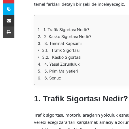
Skype
temel farkları detaylı bir şekilde inceleyeceğiz.
E-Posta ile paylaş
Yazdır
1. Trafik Sigortası Nedir?
2. Kasko Sigortası Nedir?
3. Teminat Kapsamı
Trafik Sigortası
Kasko Sigortası
4. Yasal Zorunluluk
5. Prim Maliyetleri
6. Sonuç
1. Trafik Sigortası Nedir?
Trafik sigortası, motorlu araçların yolculuk es
verebileceği zararları karşılamak amacıyla zorun