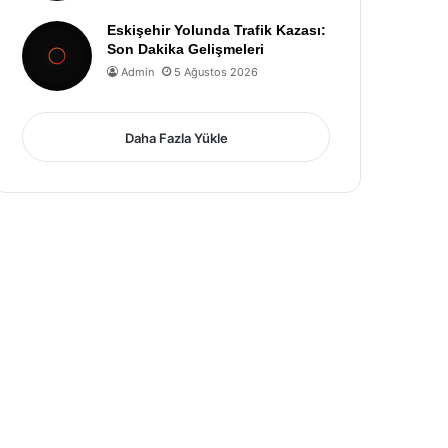
Eskişehir Yolunda Trafik Kazası:
Son Dakika Gelişmeleri
Admin
5 Ağustos 2026
Daha Fazla Yükle