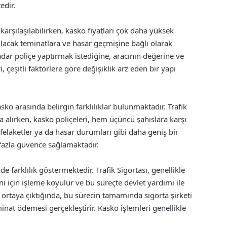
edir.
karşılaşılabilirken, kasko fiyatları çok daha yüksek
anılacak teminatlara ve hasar geçmişine bağlı olarak
kadar poliçe yaptırmak istediğine, aracının değerine ve
i, çeşitli faktörlere göre değişiklik arz eden bir yapı
ko arasında belirgin farklılıklar bulunmaktadır. Trafik
na alırken, kasko poliçeleri, hem üçüncü şahıslara karşı
felaketler ya da hasar durumları gibi daha geniş bir
fazla güvence sağlamaktadır.
de farklılık göstermektedir. Trafik Sigortası, genellikle
ni için işleme koyulur ve bu süreçte devlet yardımı ile
 ortaya çıktığında, bu sürecin tamamında sigorta şirketi
nat ödemesi gerçekleştirir. Kasko işlemleri genellikle