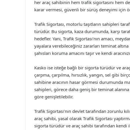
her araç sahibinin hem trafik sigortasını hem d
karar vermesi, güvenli bir sürüş deneyimi için ö
Trafik Sigortası, motorlu taşıtların sahipleri tar
türüdür. Bu sigorta, kaza durumunda, karşı taraf
hedefler. Yani, Trafik Sigortası’nın amacı, meyda
yayalara verebileceğiniz zararları teminat altına
şahısları koruma amacını taşır ve kendi aracınızı
Kasko ise isteğe bağlı bir sigorta türüdür ve ara
çarpma, çarpılma, hırsızlık, yangın, sel gibi bi
sahibine aracının hasar görmesi durumunda madd
sahipleri, görece daha geniş bir teminat alanına 
göre genişletilebilir.
Trafik Sigortası’nın devlet tarafından zorunlu kıl
araç sahibi, yasal olarak Trafik Sigortası yaptı
sigorta türüdür ve araç sahibi tarafından kendi ih