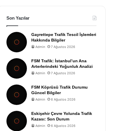
Son Yazılar
Gayrettepe Trafik Tescil İşlemleri
Hakkında Bilgiler
Admin
7 Ağustos 2026
FSM Trafik: İstanbul’un Ana
Arterlerindeki Yoğunluk Analizi
Admin
7 Ağustos 2026
FSM Köprüsü Trafik Durumu
Güncel Bilgiler
Admin
6 Ağustos 2026
Eskişehir Çevre Yolunda Trafik
Kazası: Son Durum
Admin
6 Ağustos 2026