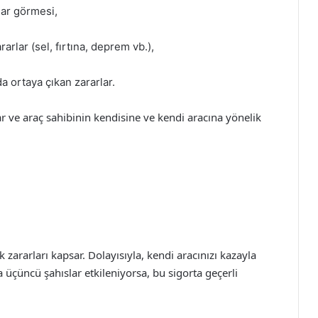
sar görmesi,
rlar (sel, fırtına, deprem vb.),
 ortaya çıkan zararlar.
r ve araç sahibinin kendisine ve kendi aracına yönelik
k zararları kapsar. Dolayısıyla, kendi aracınızı kazayla
üçüncü şahıslar etkileniyorsa, bu sigorta geçerli