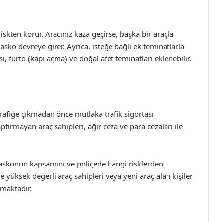
riskten korur. Aracınız kaza geçirse, başka bir araçla
 kasko devreye girer. Ayrıca, isteğe bağlı ek teminatlarla
ı, furto (kapı açma) ve doğal afet teminatları eklenebilir.
 trafiğe çıkmadan önce mutlaka trafik sigortası
yaptırmayan araç sahipleri, ağır ceza ve para cezaları ile
, kaskonun kapsamını ve poliçede hangi risklerden
le yüksek değerli araç sahipleri veya yeni araç alan kişiler
kmaktadır.