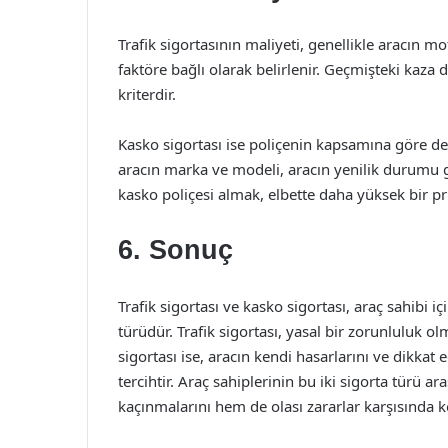
Trafik sigortasının maliyeti, genellikle aracın 
faktöre bağlı olarak belirlenir. Geçmişteki kaza 
kriterdir.
Kasko sigortası ise poliçenin kapsamına göre deği
aracın marka ve modeli, aracın yenilik durumu gi
kasko poliçesi almak, elbette daha yüksek bir p
6. Sonuç
Trafik sigortası ve kasko sigortası, araç sahibi içi
türüdür. Trafik sigortası, yasal bir zorunluluk ol
sigortası ise, aracın kendi hasarlarını ve dikkat 
tercihtir. Araç sahiplerinin bu iki sigorta türü 
kaçınmalarını hem de olası zararlar karşısında k