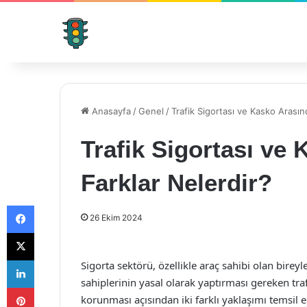
Anasayfa
/
Genel
/
Trafik Sigortası ve Kasko Arasın
Trafik Sigortası ve
Farklar Nelerdir?
Facebook
26 Ekim 2024
X
LinkedIn
Sigorta sektörü, özellikle araç sahibi olan birey
sahiplerinin yasal olarak yaptırması gereken trafi
Pinterest
korunması açısından iki farklı yaklaşımı temsil 