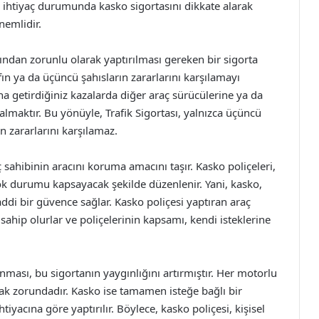
e ihtiyaç durumunda kasko sigortasını dikkate alarak
nemlidir.
afından zorunlu olarak yaptırılması gereken bir sigorta
ın ya da üçüncü şahısların zararlarını karşılamayı
na getirdiğiniz kazalarda diğer araç sürücülerine ya da
 almaktır. Bu yönüyle, Trafik Sigortası, yalnızca üçüncü
n zararlarını karşılamaz.
ç sahibinin aracını koruma amacını taşır. Kasko poliçeleri,
rçok durumu kapsayacak şekilde düzenlenir. Yani, kasko,
i bir güvence sağlar. Kasko poliçesi yaptıran araç
sahip olurlar ve poliçelerinin kapsamı, kendi isteklerine
ınması, bu sigortanın yaygınlığını artırmıştır. Her motorlu
rmak zorundadır. Kasko ise tamamen isteğe bağlı bir
tiyacına göre yaptırılır. Böylece, kasko poliçesi, kişisel