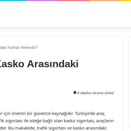
daki Farklar Nelerdir?
 Kasko Arasındaki
4 dakika okuma süresi
ler için önemli bir güvence kaynağıdır. Türkiye’de araç
k sigortası ile isteğe bağlı olan kasko sigortası, araçların
eder. Bu makalede, trafik sigortası ve kasko arasındaki