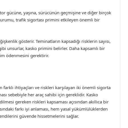
motor gücüne, yaşına, sürücünün geçmişine ve diğer birçok
durumu, trafik sigortası primini etkileyen önemli bir
şkenlik gösterir. Teminatların kapsadığı risklerin sayısı,
bi unsurlar, kasko primini belirler. Daha kapsamlı bir
rim ödenmesini gerektirir.
n farklı ihtiyaçları ve riskleri karşılayan iki önemli sigorta
ması sebebiyle her araç sahibi için gereklidir. Kasko
edilmesi gereken riskleri kapsaması açısından akıllıca bir
arasındaki farkı iyi anlaması, hem yasal yükümlülüklerden
endilerini güvende hissetmelerini sağlar.