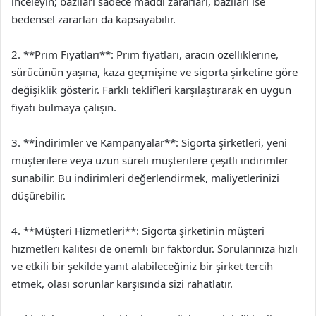
inceleyin; bazıları sadece maddi zararları, bazıları ise
bedensel zararları da kapsayabilir.
2. **Prim Fiyatları**: Prim fiyatları, aracın özelliklerine,
sürücünün yaşına, kaza geçmişine ve sigorta şirketine göre
değişiklik gösterir. Farklı teklifleri karşılaştırarak en uygun
fiyatı bulmaya çalışın.
3. **İndirimler ve Kampanyalar**: Sigorta şirketleri, yeni
müşterilere veya uzun süreli müşterilere çeşitli indirimler
sunabilir. Bu indirimleri değerlendirmek, maliyetlerinizi
düşürebilir.
4. **Müşteri Hizmetleri**: Sigorta şirketinin müşteri
hizmetleri kalitesi de önemli bir faktördür. Sorularınıza hızlı
ve etkili bir şekilde yanıt alabileceğiniz bir şirket tercih
etmek, olası sorunlar karşısında sizi rahatlatır.