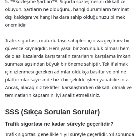
5. **Sözleşme Şartları**: Sigorta sözleşmesini dikkatlice
okuyun. Şartların ne olduğunu, hangi durumların teminat
dışı kaldığını ve hangi haklara sahip olduğunuzu bilmek
önemlidir.
Trafik sigortası, motorlu taşıt sahipleri için vazgeçilmez bir
güvence kaynağıdır. Hem yasal bir zorunluluk olması hem
de olası kazalarda karşı tarafın zararlarını karşılama imkanı
sunması açısından büyük bir öneme sahiptir. Teklif almak
için izlenmesi gereken adımlar oldukça basittir ve online
platformlar sayesinde hızlı bir şekilde işlem yapabilirsiniz.
Ancak, alacağınız teklifleri karşılaştırırken dikkatli olmalı ve
teminatların kapsamını iyi analiz etmelisiniz.
SSS (Sıkça Sorulan Sorular)
Trafik sigortası ne kadar süreyle geçerlidir?
Trafik sigortası genellikle 1 yıl süreyle geçerlidir. Yıl sonunda