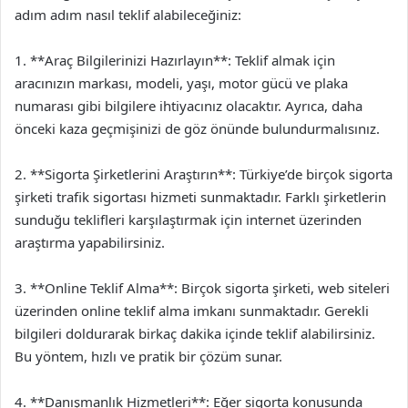
adım adım nasıl teklif alabileceğiniz:
1. **Araç Bilgilerinizi Hazırlayın**: Teklif almak için
aracınızın markası, modeli, yaşı, motor gücü ve plaka
numarası gibi bilgilere ihtiyacınız olacaktır. Ayrıca, daha
önceki kaza geçmişinizi de göz önünde bulundurmalısınız.
2. **Sigorta Şirketlerini Araştırın**: Türkiye’de birçok sigorta
şirketi trafik sigortası hizmeti sunmaktadır. Farklı şirketlerin
sunduğu teklifleri karşılaştırmak için internet üzerinden
araştırma yapabilirsiniz.
3. **Online Teklif Alma**: Birçok sigorta şirketi, web siteleri
üzerinden online teklif alma imkanı sunmaktadır. Gerekli
bilgileri doldurarak birkaç dakika içinde teklif alabilirsiniz.
Bu yöntem, hızlı ve pratik bir çözüm sunar.
4. **Danışmanlık Hizmetleri**: Eğer sigorta konusunda