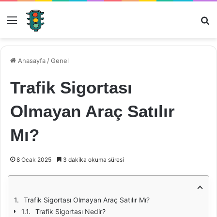
Menü
Ar
Anasayfa
/
Genel
Trafik Sigortası
Olmayan Araç Satılır
Mı?
8 Ocak 2025
3 dakika okuma süresi
Trafik Sigortası Olmayan Araç Satılır Mı?
Trafik Sigortası Nedir?