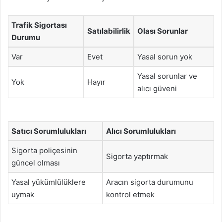
Trafik Sigortası
Satılabilirlik
Olası Sorunlar
Durumu
Var
Evet
Yasal sorun yok
Yasal sorunlar ve
Yok
Hayır
alıcı güveni
Satıcı Sorumlulukları
Alıcı Sorumlulukları
Sigorta poliçesinin
Sigorta yaptırmak
güncel olması
Yasal yükümlülüklere
Aracın sigorta durumunu
uymak
kontrol etmek