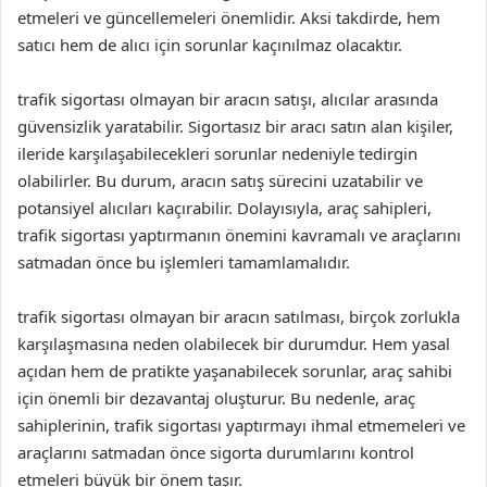
etmeleri ve güncellemeleri önemlidir. Aksi takdirde, hem
satıcı hem de alıcı için sorunlar kaçınılmaz olacaktır.
trafik sigortası olmayan bir aracın satışı, alıcılar arasında
güvensizlik yaratabilir. Sigortasız bir aracı satın alan kişiler,
ileride karşılaşabilecekleri sorunlar nedeniyle tedirgin
olabilirler. Bu durum, aracın satış sürecini uzatabilir ve
potansiyel alıcıları kaçırabilir. Dolayısıyla, araç sahipleri,
trafik sigortası yaptırmanın önemini kavramalı ve araçlarını
satmadan önce bu işlemleri tamamlamalıdır.
trafik sigortası olmayan bir aracın satılması, birçok zorlukla
karşılaşmasına neden olabilecek bir durumdur. Hem yasal
açıdan hem de pratikte yaşanabilecek sorunlar, araç sahibi
için önemli bir dezavantaj oluşturur. Bu nedenle, araç
sahiplerinin, trafik sigortası yaptırmayı ihmal etmemeleri ve
araçlarını satmadan önce sigorta durumlarını kontrol
etmeleri büyük bir önem taşır.