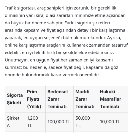
Trafik sigortası, araç sahipleri için zorunlu bir gereklilik
olmasının yanı sıra, olası zararları minimize etme açısından
da büyük bir öneme sahiptir. Farklı sigorta şirketleri
arasında kapsam ve fiyat açısından detaylı bir karşılaştırma
yaparak, en uygun seçeneği bulmak mümkündür. Ayrıca,
online karşılaştırma araçlarını kullanarak zamandan tasarruf
edebilir, en iyi teklifi hızlı bir şekilde elde edebilirsiniz.
Unutmayın, en uygun fiyat her zaman en iyi kapsamı
sunmaz; bu nedenle, sadece fiyat değil, kapsamı da göz
önünde bulundurarak karar vermek önemlidir.
Prim
Bedensel
Maddi
Hukuki
Sigorta
Fiyatı
Zarar
Zarar
Masraflar
Şirketi
(Yıllık)
Teminatı
Teminatı
Teminatı
Şirket
1,200
50,000
100,000 TL
10,000 TL
A
TL
TL