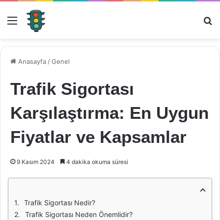
Menü
Ar
Anasayfa
/
Genel
Trafik Sigortası
Karşılaştırma: En Uygun
Fiyatlar ve Kapsamlar
9 Kasım 2024
4 dakika okuma süresi
Trafik Sigortası Nedir?
Trafik Sigortası Neden Önemlidir?