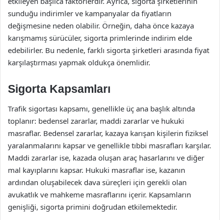
etkileyen başlıca faktörlerdir. Ayrıca, sigorta şirketlerinin
sunduğu indirimler ve kampanyalar da fiyatların
değişmesine neden olabilir. Örneğin, daha önce kazaya
karışmamış sürücüler, sigorta primlerinde indirim elde
edebilirler. Bu nedenle, farklı sigorta şirketleri arasında fiyat
karşılaştırması yapmak oldukça önemlidir.
Sigorta Kapsamları
Trafik sigortası kapsamı, genellikle üç ana başlık altında
toplanır: bedensel zararlar, maddi zararlar ve hukuki
masraflar. Bedensel zararlar, kazaya karışan kişilerin fiziksel
yaralanmalarını kapsar ve genellikle tıbbi masrafları karşılar.
Maddi zararlar ise, kazada oluşan araç hasarlarını ve diğer
mal kayıplarını kapsar. Hukuki masraflar ise, kazanın
ardından oluşabilecek dava süreçleri için gerekli olan
avukatlık ve mahkeme masraflarını içerir. Kapsamların
genişliği, sigorta primini doğrudan etkilemektedir.