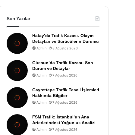
Son Yazılar
Hatay’da Trafik Kazası: Olayın
Detayları ve Sürücülerin Durumu
Admin
8 Ağustos 2026
Giresun’da Trafik Kazası: Son
Durum ve Detaylar
Admin
7 Ağustos 2026
Gayrettepe Trafik Tescil İşlemleri
Hakkında Bilgiler
Admin
7 Ağustos 2026
FSM Trafik: İstanbul’un Ana
Arterlerindeki Yoğunluk Analizi
Admin
7 Ağustos 2026