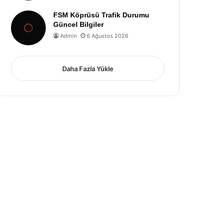
FSM Köprüsü Trafik Durumu
Güncel Bilgiler
Admin
6 Ağustos 2026
Daha Fazla Yükle