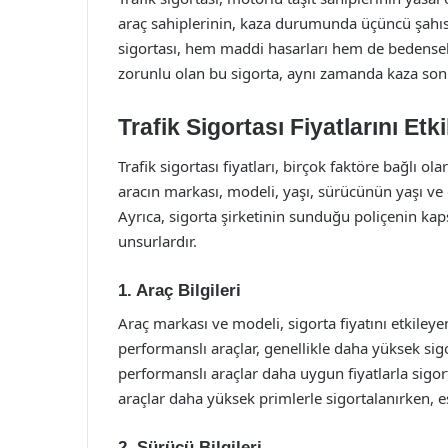
araç sahiplerinin, kaza durumunda üçüncü şahıslar
sigortası, hem maddi hasarları hem de bedensel 
zorunlu olan bu sigorta, aynı zamanda kaza son
Trafik Sigortası Fiyatlarını Etk
Trafik sigortası fiyatları, birçok faktöre bağlı o
aracın markası, modeli, yaşı, sürücünün yaşı ve 
Ayrıca, sigorta şirketinin sunduğu poliçenin kap
unsurlardır.
1. Araç Bilgileri
Araç markası ve modeli, sigorta fiyatını etkiley
performanslı araçlar, genellikle daha yüksek s
performanslı araçlar daha uygun fiyatlarla sigortal
araçlar daha yüksek primlerle sigortalanırken, es
2. Sürücü Bilgileri