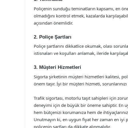
Poliçenin sunduğu teminatların kapsamı, en önem
olmadığını kontrol etmek, kazalarda karşılaşabi
açısından önemlidir.
2. Poliçe Şartları
Poliçe şartlarını dikkatlice okumak, olası sorunl
istisnaları ve koşulları anlamak, ileride karşılaş
3. Müşteri Hizmetleri
Sigorta şirketinin müşteri hizmetleri kalitesi, p
önem taşır. İyi bir müşteri hizmeti, sorunlarınızı
Trafik sigortası, motorlu taşıt sahipleri için zo
deneyimi için de büyük bir öneme sahiptir. En uy
hem bütçenizi korumanıza hem de ihtiyaçlarınıza
Unutmayın ki, en uygun fiyat her zaman en iyi 
poliçenin şartları da dikkate alınmalıdır.