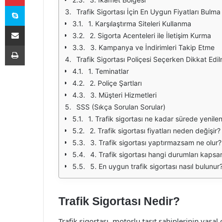
Skype
Trafik Sigortası İçin En Uygun Fiyatları Bulma
1. Karşılaştırma Siteleri Kullanma
E-Posta ile paylaş
2. Sigorta Acenteleri ile İletişim Kurma
Yazdır
3. Kampanya ve İndirimleri Takip Etme
Trafik Sigortası Poliçesi Seçerken Dikkat Edi
1. Teminatlar
2. Poliçe Şartları
3. Müşteri Hizmetleri
SSS (Sıkça Sorulan Sorular)
1. Trafik sigortası ne kadar sürede yenile
2. Trafik sigortası fiyatları neden değişir?
3. Trafik sigortası yaptırmazsam ne olur?
4. Trafik sigortası hangi durumları kapsa
5. En uygun trafik sigortası nasıl bulunur
Trafik Sigortası Nedir?
Trafik sigortası, motorlu taşıt sahiplerinin yasal