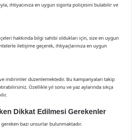
ıyla, ihtiyacınıza en uygun sigorta poliçesini bulabilir ve
liçeleri hakkında bilgi sahibi oldukları için, size en uygun
telerle iletişime geçerek, ihtiyaçlarınıza en uygun
 ve indirimler düzenlemektedir. Bu kampanyaları takip
ırabilirsiniz. Özellikle yıl sonu ve yaz aylarında sıkça
lir.
rken Dikkat Edilmesi Gerekenler
si gereken bazı unsurlar bulunmaktadır.