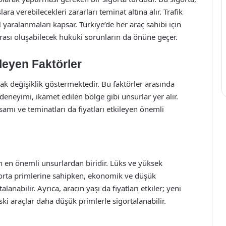
a verebilecekleri zararları teminat altına alır. Trafik
yaralanmaları kapsar. Türkiye’de her araç sahibi için
rası oluşabilecek hukuki sorunların da önüne geçer.
ileyen Faktörler
larak değişiklik göstermektedir. Bu faktörler arasında
deneyimi, ikamet edilen bölge gibi unsurlar yer alır.
samı ve teminatları da fiyatları etkileyen önemli
en en önemli unsurlardan biridir. Lüks ve yüksek
igorta primlerine sahipken, ekonomik ve düşük
anabilir. Ayrıca, aracın yaşı da fiyatları etkiler; yeni
ki araçlar daha düşük primlerle sigortalanabilir.