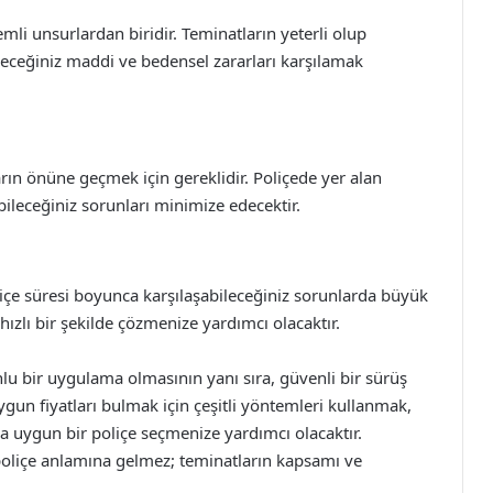
li unsurlardan biridir. Teminatların yeterli olup
leceğiniz maddi ve bedensel zararları karşılamak
arın önüne geçmek için gereklidir. Poliçede yer alan
abileceğiniz sorunları minimize edecektir.
oliçe süresi boyunca karşılaşabileceğiniz sorunlarda büyük
 hızlı bir şekilde çözmenize yardımcı olacaktır.
runlu bir uygulama olmasının yanı sıra, güvenli bir sürüş
gun fiyatları bulmak için çeşitli yöntemleri kullanmak,
 uygun bir poliçe seçmenize yardımcı olacaktır.
poliçe anlamına gelmez; teminatların kapsamı ve