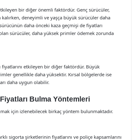
etkileyen bir diğer önemli faktördür. Genç sürücüler,
 kalırken, deneyimli ve yaşça büyük sürücüler daha
ca, sürücünün daha önceki kaza geçmişi de fiyatları
i olan sürücüler, daha yüksek primler ödemek zorunda
 fiyatlarını etkileyen bir diğer faktördür. Büyük
imler genellikle daha yüksektir. Kırsal bölgelerde ise
arı daha uygun olabilir.
 Fiyatları Bulma Yöntemleri
bulmak için izlenebilecek birkaç yöntem bulunmaktadır.
lı sigorta şirketlerinin fiyatlarını ve poliçe kapsamlarını