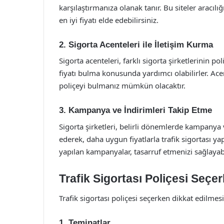
karşılaştırmanıza olanak tanır. Bu siteler aracılığ
en iyi fiyatı elde edebilirsiniz.
2. Sigorta Acenteleri ile İletişim Kurma
Sigorta acenteleri, farklı sigorta şirketlerinin po
fiyatı bulma konusunda yardımcı olabilirler. Acen
poliçeyi bulmanız mümkün olacaktır.
3. Kampanya ve İndirimleri Takip Etme
Sigorta şirketleri, belirli dönemlerde kampanya
ederek, daha uygun fiyatlarla trafik sigortası yapt
yapılan kampanyalar, tasarruf etmenizi sağlayabi
Trafik Sigortası Poliçesi Seçe
Trafik sigortası poliçesi seçerken dikkat edilme
1. Teminatlar