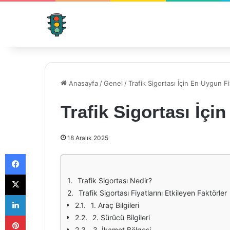
Anasayfa
/
Genel
/
Trafik Sigortası İçin En Uygun Fi
Trafik Sigortası İçi
18 Aralık 2025
Facebook
X
Trafik Sigortası Nedir?
Trafik Sigortası Fiyatlarını Etkileyen Faktörler
LinkedIn
1. Araç Bilgileri
Pinterest
2. Sürücü Bilgileri
3. İkamet Bölgesi