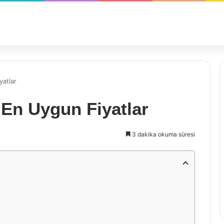
yatlar
n En Uygun Fiyatlar
3 dakika okuma süresi