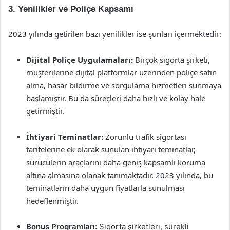
3. Yenilikler ve Poliçe Kapsamı
2023 yılında getirilen bazı yenilikler ise şunları içermektedir:
Dijital Poliçe Uygulamaları:
Birçok sigorta şirketi,
müşterilerine dijital platformlar üzerinden poliçe satın
alma, hasar bildirme ve sorgulama hizmetleri sunmaya
başlamıştır. Bu da süreçleri daha hızlı ve kolay hale
getirmiştir.
İhtiyari Teminatlar:
Zorunlu trafik sigortası
tarifelerine ek olarak sunulan ihtiyari teminatlar,
sürücülerin araçlarını daha geniş kapsamlı koruma
altına almasına olanak tanımaktadır. 2023 yılında, bu
teminatların daha uygun fiyatlarla sunulması
hedeflenmiştir.
Bonus Programları:
Sigorta şirketleri, sürekli