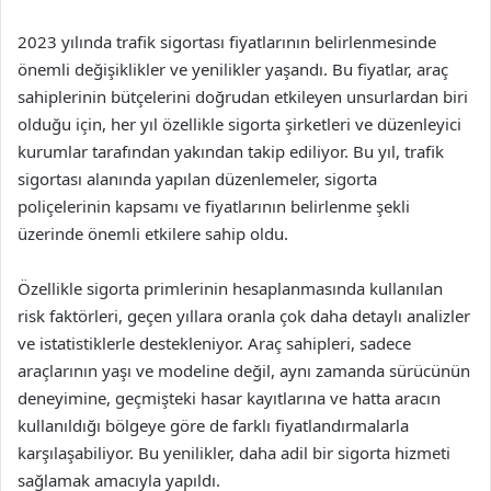
2023 yılında trafik sigortası fiyatlarının belirlenmesinde
önemli değişiklikler ve yenilikler yaşandı. Bu fiyatlar, araç
sahiplerinin bütçelerini doğrudan etkileyen unsurlardan biri
olduğu için, her yıl özellikle sigorta şirketleri ve düzenleyici
kurumlar tarafından yakından takip ediliyor. Bu yıl, trafik
sigortası alanında yapılan düzenlemeler, sigorta
poliçelerinin kapsamı ve fiyatlarının belirlenme şekli
üzerinde önemli etkilere sahip oldu.
Özellikle sigorta primlerinin hesaplanmasında kullanılan
risk faktörleri, geçen yıllara oranla çok daha detaylı analizler
ve istatistiklerle destekleniyor. Araç sahipleri, sadece
araçlarının yaşı ve modeline değil, aynı zamanda sürücünün
deneyimine, geçmişteki hasar kayıtlarına ve hatta aracın
kullanıldığı bölgeye göre de farklı fiyatlandırmalarla
karşılaşabiliyor. Bu yenilikler, daha adil bir sigorta hizmeti
sağlamak amacıyla yapıldı.