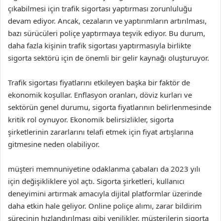
çıkabilmesi için trafik sigortası yaptırması zorunluluğu
devam ediyor. Ancak, cezaların ve yaptırımların artırılması,
bazı sürücüleri poliçe yaptırmaya teşvik ediyor. Bu durum,
daha fazla kişinin trafik sigortası yaptırmasıyla birlikte
sigorta sektörü için de önemli bir gelir kaynağı oluşturuyor.
Trafik sigortası fiyatlarını etkileyen başka bir faktör de
ekonomik koşullar. Enflasyon oranları, döviz kurları ve
sektörün genel durumu, sigorta fiyatlarının belirlenmesinde
kritik rol oynuyor. Ekonomik belirsizlikler, sigorta
şirketlerinin zararlarını telafi etmek için fiyat artışlarına
gitmesine neden olabiliyor.
müşteri memnuniyetine odaklanma çabaları da 2023 yılı
için değişikliklere yol açtı. Sigorta şirketleri, kullanıcı
deneyimini artırmak amacıyla dijital platformlar üzerinde
daha etkin hale geliyor. Online poliçe alımı, zarar bildirim
sürecinin hızlandırılması gibi yenilikler, müşterilerin sigorta