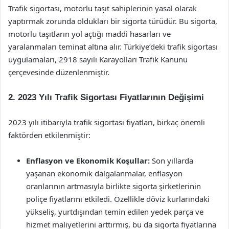
Trafik sigortası, motorlu taşıt sahiplerinin yasal olarak
yaptırmak zorunda oldukları bir sigorta türüdür. Bu sigorta,
motorlu taşıtların yol açtığı maddi hasarları ve
yaralanmaları teminat altına alır. Türkiye’deki trafik sigortası
uygulamaları, 2918 sayılı Karayolları Trafik Kanunu
çerçevesinde düzenlenmiştir.
2. 2023 Yılı Trafik Sigortası Fiyatlarının Değişimi
2023 yılı itibarıyla trafik sigortası fiyatları, birkaç önemli
faktörden etkilenmiştir:
Enflasyon ve Ekonomik Koşullar:
Son yıllarda
yaşanan ekonomik dalgalanmalar, enflasyon
oranlarının artmasıyla birlikte sigorta şirketlerinin
poliçe fiyatlarını etkiledi. Özellikle döviz kurlarındaki
yükseliş, yurtdışından temin edilen yedek parça ve
hizmet maliyetlerini arttırmış, bu da sigorta fiyatlarına