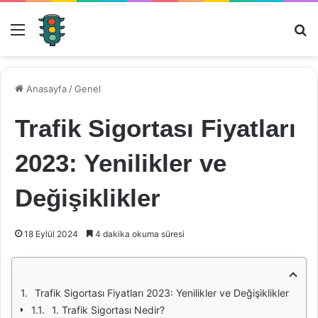
Menü
Ar
Anasayfa
/
Genel
Trafik Sigortası Fiyatları
2023: Yenilikler ve
Değişiklikler
18 Eylül 2024
4 dakika okuma süresi
Trafik Sigortası Fiyatları 2023: Yenilikler ve Değişiklikler
1. Trafik Sigortası Nedir?