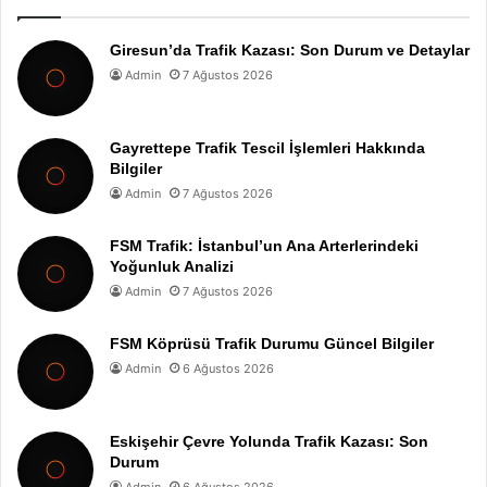
Giresun’da Trafik Kazası: Son Durum ve Detaylar
Admin
7 Ağustos 2026
Gayrettepe Trafik Tescil İşlemleri Hakkında
Bilgiler
Admin
7 Ağustos 2026
FSM Trafik: İstanbul’un Ana Arterlerindeki
Yoğunluk Analizi
Admin
7 Ağustos 2026
FSM Köprüsü Trafik Durumu Güncel Bilgiler
Admin
6 Ağustos 2026
Eskişehir Çevre Yolunda Trafik Kazası: Son
Durum