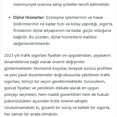
memnuniyet oranına sahip şirketler tercih edilmelidir.
Dijital Hizmetler:
Sözleşme işlemlerinin ve hasar
bildirimlerinin ne kadar hızlı ve kolay yapıldığı, sigorta
firmasının dijital altyapısının ne kadar güçlü olduğuna
bağlıdır. Bu yüzden, dijital hizmetlerin kalitesi
değerlendirilmelidir.
2023 yılı trafik sigortası fiyatları ve uygulamaları, piyasanın
dinamiklerine bağlı olarak önemli değişimler
göstermektedir. Ekonomik koşullar, bireysel sürücü profilleri
ve yeni yasal düzenlemeler doğrultusunda şekillenen trafik
sigortası, bilinçli bir seçim gerektirmektedir. Sürücülerin,
güncel fiyatları ve yenilikleri dikkate alarak en uygun
poliçeyi seçmeleri, hem maddi güvenlikleri hem de hukuki
yükümlülükleri açısından kritik öneme sahiptir.
Unutulmamalıdır ki, güvenli bir sürüş ve kaliteli bir sigorta,
her zaman bir arada olmalıdır.