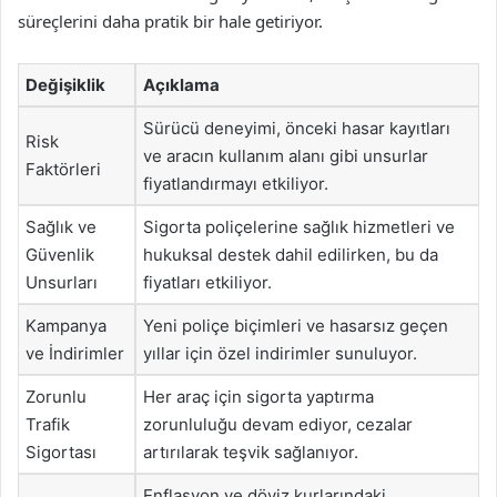
süreçlerini daha pratik bir hale getiriyor.
Değişiklik
Açıklama
Sürücü deneyimi, önceki hasar kayıtları
Risk
ve aracın kullanım alanı gibi unsurlar
Faktörleri
fiyatlandırmayı etkiliyor.
Sağlık ve
Sigorta poliçelerine sağlık hizmetleri ve
Güvenlik
hukuksal destek dahil edilirken, bu da
Unsurları
fiyatları etkiliyor.
Kampanya
Yeni poliçe biçimleri ve hasarsız geçen
ve İndirimler
yıllar için özel indirimler sunuluyor.
Zorunlu
Her araç için sigorta yaptırma
Trafik
zorunluluğu devam ediyor, cezalar
Sigortası
artırılarak teşvik sağlanıyor.
Enflasyon ve döviz kurlarındaki