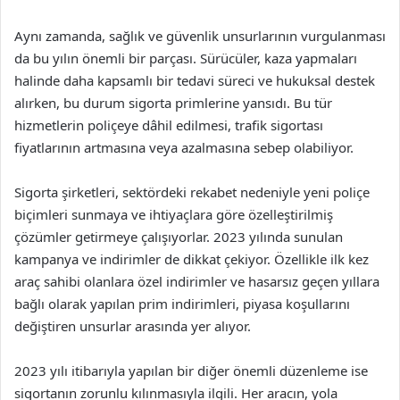
Aynı zamanda, sağlık ve güvenlik unsurlarının vurgulanması
da bu yılın önemli bir parçası. Sürücüler, kaza yapmaları
halinde daha kapsamlı bir tedavi süreci ve hukuksal destek
alırken, bu durum sigorta primlerine yansıdı. Bu tür
hizmetlerin poliçeye dâhil edilmesi, trafik sigortası
fiyatlarının artmasına veya azalmasına sebep olabiliyor.
Sigorta şirketleri, sektördeki rekabet nedeniyle yeni poliçe
biçimleri sunmaya ve ihtiyaçlara göre özelleştirilmiş
çözümler getirmeye çalışıyorlar. 2023 yılında sunulan
kampanya ve indirimler de dikkat çekiyor. Özellikle ilk kez
araç sahibi olanlara özel indirimler ve hasarsız geçen yıllara
bağlı olarak yapılan prim indirimleri, piyasa koşullarını
değiştiren unsurlar arasında yer alıyor.
2023 yılı itibarıyla yapılan bir diğer önemli düzenleme ise
sigortanın zorunlu kılınmasıyla ilgili. Her aracın, yola