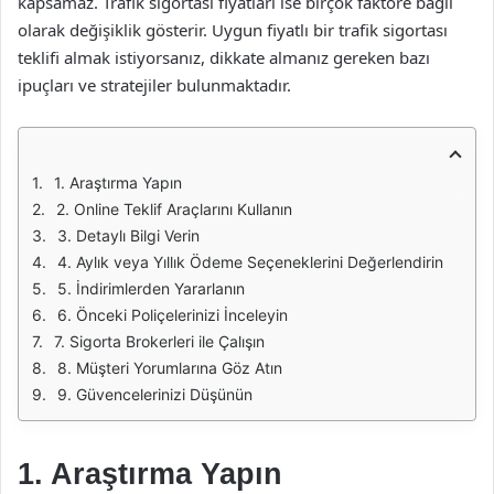
kapsamaz. Trafik sigortası fiyatları ise birçok faktöre bağlı
olarak değişiklik gösterir. Uygun fiyatlı bir trafik sigortası
teklifi almak istiyorsanız, dikkate almanız gereken bazı
ipuçları ve stratejiler bulunmaktadır.
1. Araştırma Yapın
2. Online Teklif Araçlarını Kullanın
3. Detaylı Bilgi Verin
4. Aylık veya Yıllık Ödeme Seçeneklerini Değerlendirin
5. İndirimlerden Yararlanın
6. Önceki Poliçelerinizi İnceleyin
7. Sigorta Brokerleri ile Çalışın
8. Müşteri Yorumlarına Göz Atın
9. Güvencelerinizi Düşünün
1. Araştırma Yapın