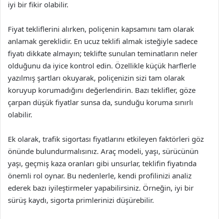
iyi bir fikir olabilir.
Fiyat tekliflerini alırken, poliçenin kapsamını tam olarak
anlamak gereklidir. En ucuz teklifi almak isteğiyle sadece
fiyatı dikkate almayın; teklifte sunulan teminatların neler
olduğunu da iyice kontrol edin. Özellikle küçük harflerle
yazılmış şartları okuyarak, poliçenizin sizi tam olarak
koruyup korumadığını değerlendirin. Bazı teklifler, göze
çarpan düşük fiyatlar sunsa da, sunduğu koruma sınırlı
olabilir.
Ek olarak, trafik sigortası fiyatlarını etkileyen faktörleri göz
önünde bulundurmalısınız. Araç modeli, yaşı, sürücünün
yaşı, geçmiş kaza oranları gibi unsurlar, teklifin fiyatında
önemli rol oynar. Bu nedenlerle, kendi profilinizi analiz
ederek bazı iyileştirmeler yapabilirsiniz. Örneğin, iyi bir
sürüş kaydı, sigorta primlerinizi düşürebilir.