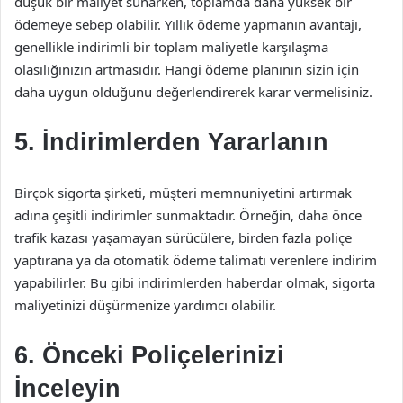
düşük bir maliyet sunarken, toplamda daha yüksek bir
ödemeye sebep olabilir. Yıllık ödeme yapmanın avantajı,
genellikle indirimli bir toplam maliyetle karşılaşma
olasılığınızın artmasıdır. Hangi ödeme planının sizin için
daha uygun olduğunu değerlendirerek karar vermelisiniz.
5. İndirimlerden Yararlanın
Birçok sigorta şirketi, müşteri memnuniyetini artırmak
adına çeşitli indirimler sunmaktadır. Örneğin, daha önce
trafik kazası yaşamayan sürücülere, birden fazla poliçe
yaptırana ya da otomatik ödeme talimatı verenlere indirim
yapabilirler. Bu gibi indirimlerden haberdar olmak, sigorta
maliyetinizi düşürmenize yardımcı olabilir.
6. Önceki Poliçelerinizi
İnceleyin