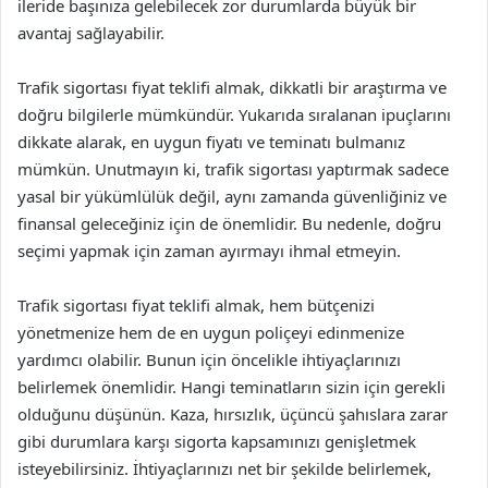
ileride başınıza gelebilecek zor durumlarda büyük bir
avantaj sağlayabilir.
Trafik sigortası fiyat teklifi almak, dikkatli bir araştırma ve
doğru bilgilerle mümkündür. Yukarıda sıralanan ipuçlarını
dikkate alarak, en uygun fiyatı ve teminatı bulmanız
mümkün. Unutmayın ki, trafik sigortası yaptırmak sadece
yasal bir yükümlülük değil, aynı zamanda güvenliğiniz ve
finansal geleceğiniz için de önemlidir. Bu nedenle, doğru
seçimi yapmak için zaman ayırmayı ihmal etmeyin.
Trafik sigortası fiyat teklifi almak, hem bütçenizi
yönetmenize hem de en uygun poliçeyi edinmenize
yardımcı olabilir. Bunun için öncelikle ihtiyaçlarınızı
belirlemek önemlidir. Hangi teminatların sizin için gerekli
olduğunu düşünün. Kaza, hırsızlık, üçüncü şahıslara zarar
gibi durumlara karşı sigorta kapsamınızı genişletmek
isteyebilirsiniz. İhtiyaçlarınızı net bir şekilde belirlemek,