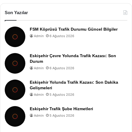
Son Yazılar
FSM Köprüsü Trafik Durumu Güncel Bilgiler
Admin
6 Ağustos 2026
Eskişehir Çevre Yolunda Trafik Kazası: Son
Durum
Admin
6 Ağustos 2026
Eskişehir Yolunda Trafik Kazası: Son Dakika
Gelişmeleri
Admin
5 Ağustos 2026
Eskişehir Trafik Şube Hizmetleri
Admin
5 Ağustos 2026