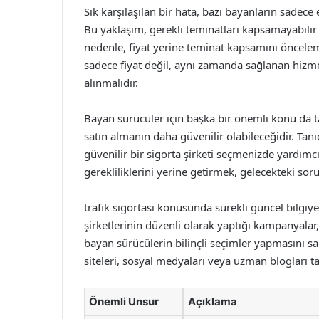
Sık karşılaşılan bir hata, bazı bayanların sadece 
Bu yaklaşım, gerekli teminatları kapsamayabilir
nedenle, fiyat yerine teminat kapsamını öncelem
sadece fiyat değil, aynı zamanda sağlanan hizmet
alınmalıdır.
Bayan sürücüler için başka bir önemli konu da tan
satın almanın daha güvenilir olabileceğidir. Tanı
güvenilir bir sigorta şirketi seçmenizde yardımcı 
gerekliliklerini yerine getirmek, gelecekteki sorun
trafik sigortası konusunda sürekli güncel bilgiy
şirketlerinin düzenli olarak yaptığı kampanyalar, 
bayan sürücülerin bilinçli seçimler yapmasını sağ
siteleri, sosyal medyaları veya uzman blogları tak
Önemli Unsur
Açıklama