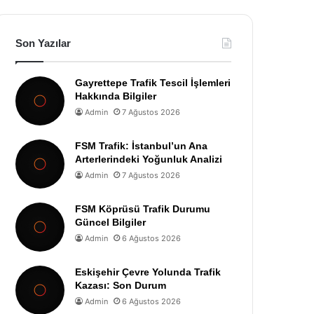
Son Yazılar
Gayrettepe Trafik Tescil İşlemleri
Hakkında Bilgiler
Admin
7 Ağustos 2026
FSM Trafik: İstanbul’un Ana
Arterlerindeki Yoğunluk Analizi
Admin
7 Ağustos 2026
FSM Köprüsü Trafik Durumu
Güncel Bilgiler
Admin
6 Ağustos 2026
Eskişehir Çevre Yolunda Trafik
Kazası: Son Durum
Admin
6 Ağustos 2026