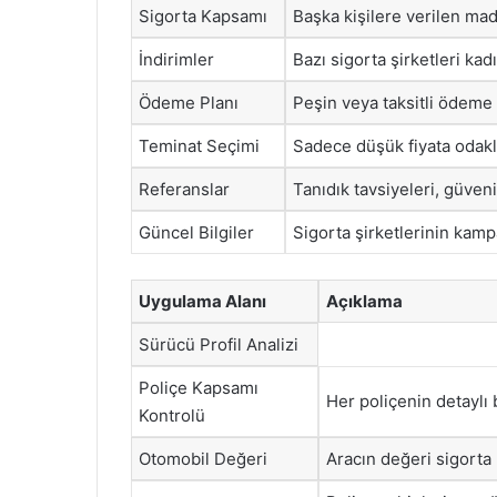
Sigorta Kapsamı
Başka kişilere verilen mad
İndirimler
Bazı sigorta şirketleri kad
Ödeme Planı
Peşin veya taksitli ödeme 
Teminat Seçimi
Sadece düşük fiyata odakl
Referanslar
Tanıdık tavsiyeleri, güveni
Güncel Bilgiler
Sigorta şirketlerinin kampa
Uygulama Alanı
Açıklama
Sürücü Profil Analizi
Poliçe Kapsamı
Her poliçenin detaylı 
Kontrolü
Otomobil Değeri
Aracın değeri sigorta 