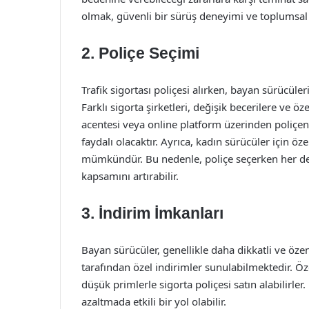
olmak, güvenli bir sürüş deneyimi ve toplumsal
2. Poliçe Seçimi
Trafik sigortası poliçesi alırken, bayan sürücüler
Farklı sigorta şirketleri, değişik becerilere ve öz
acentesi veya online platform üzerinden poliçeni
faydalı olacaktır. Ayrıca, kadın sürücüler için ö
mümkündür. Bu nedenle, poliçe seçerken her de
kapsamını artırabilir.
3. İndirim İmkanları
Bayan sürücüler, genellikle daha dikkatli ve özenli
tarafından özel indirimler sunulabilmektedir. Öz
düşük primlerle sigorta poliçesi satın alabilirler
azaltmada etkili bir yol olabilir.