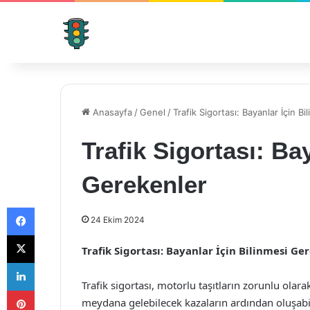
Anasayfa
/
Genel
/
Trafik Sigortası: Bayanlar İçin B
Trafik Sigortası: Ba
Gerekenler
Facebook
24 Ekim 2024
X
Trafik Sigortası: Bayanlar İçin Bilinmesi Ge
LinkedIn
Trafik sigortası, motorlu taşıtların zorunlu olar
Pinterest
meydana gelebilecek kazaların ardından oluşabil