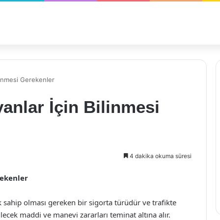
ilinmesi Gerekenler
yanlar İçin Bilinmesi
4 dakika okuma süresi
rekenler
ak sahip olması gereken bir sigorta türüdür ve trafikte
ecek maddi ve manevi zararları teminat altına alır.