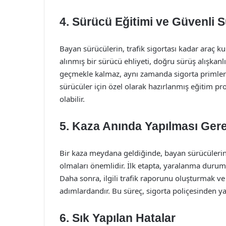
4. Sürücü Eğitimi ve Güvenli 
Bayan sürücülerin, trafik sigortası kadar araç ku
alınmış bir sürücü ehliyeti, doğru sürüş alışkanl
geçmekle kalmaz, aynı zamanda sigorta primlerin
sürücüler için özel olarak hazırlanmış eğitim pr
olabilir.
5. Kaza Anında Yapılması Ger
Bir kaza meydana geldiğinde, bayan sürücülerin
olmaları önemlidir. İlk etapta, yaralanma durum
Daha sonra, ilgili trafik raporunu oluşturmak ve
adımlardandır. Bu süreç, sigorta poliçesinden y
6. Sık Yapılan Hatalar