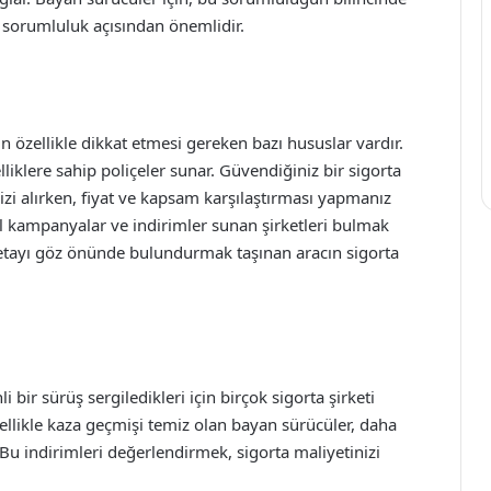
 sorumluluk açısından önemlidir.
in özellikle dikkat etmesi gereken bazı hususlar vardır.
elliklere sahip poliçeler sunar. Güvendiğiniz bir sigorta
zi alırken, fiyat ve kapsam karşılaştırması yapmanız
zel kampanyalar ve indirimler sunan şirketleri bulmak
tayı göz önünde bulundurmak taşınan aracın sigorta
 bir sürüş sergiledikleri için birçok sigorta şirketi
ellikle kaza geçmişi temiz olan bayan sürücüler, daha
. Bu indirimleri değerlendirmek, sigorta maliyetinizi