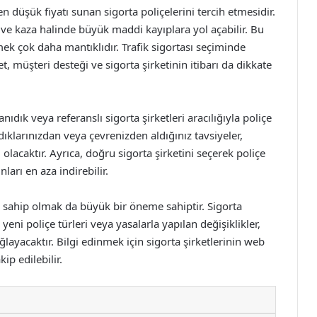
en düşük fiyatı sunan sigorta poliçelerini tercih etmesidir.
 ve kaza halinde büyük maddi kayıplara yol açabilir. Bu
ek çok daha mantıklıdır. Trafik sigortası seçiminde
, müşteri desteği ve sigorta şirketinin itibarı da dikkate
ıdık veya referanslı sigorta şirketleri aracılığıyla poliçe
dıklarınızdan veya çevrenizden aldığınız tavsiyeler,
olacaktır. Ayrıca, doğru sigorta şirketini seçerek poliçe
ları en aza indirebilir.
e sahip olmak da büyük bir öneme sahiptir. Sigorta
yeni poliçe türleri veya yasalarla yapılan değişiklikler,
layacaktır. Bilgi edinmek için sigorta şirketlerinin web
ip edilebilir.