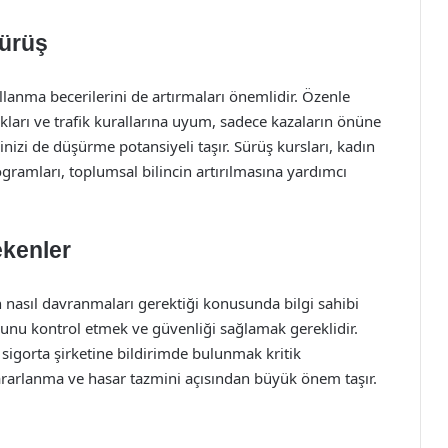
Sürüş
llanma becerilerini de artırmaları önemlidir. Özenle
ıkları ve trafik kurallarına uyum, sadece kazaların önüne
izi de düşürme potansiyeli taşır. Sürüş kursları, kadın
ogramları, toplumsal bilincin artırılmasına yardımcı
ekenler
 nasıl davranmaları gerektiği konusunda bilgi sahibi
unu kontrol etmek ve güvenliği sağlamak gereklidir.
 sigorta şirketine bildirimde bulunmak kritik
ararlanma ve hasar tazmini açısından büyük önem taşır.