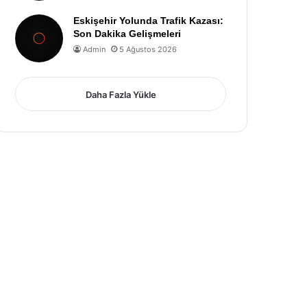
Eskişehir Yolunda Trafik Kazası:
Son Dakika Gelişmeleri
Admin
5 Ağustos 2026
Daha Fazla Yükle