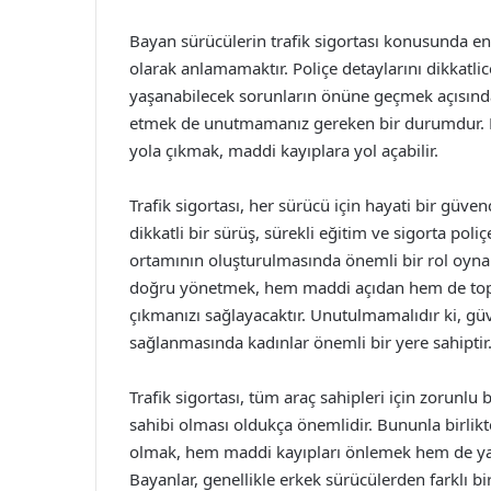
Bayan sürücülerin trafik sigortası konusunda en 
olarak anlamamaktır. Poliçe detaylarını dikkat
yaşanabilecek sorunların önüne geçmek açısından 
etmek de unutmamanız gereken bir durumdur. Pol
yola çıkmak, maddi kayıplara yol açabilir.
Trafik sigortası, her sürücü için hayati bir güve
dikkatli bir sürüş, sürekli eğitim ve sigorta poliç
ortamının oluşturulmasında önemli bir rol oynama
doğru yönetmek, hem maddi açıdan hem de toplu
çıkmanızı sağlayacaktır. Unutulmamalıdır ki, gü
sağlanmasında kadınlar önemli bir yere sahiptir
Trafik sigortası, tüm araç sahipleri için zorunl
sahibi olması oldukça önemlidir. Bununla birlikte
olmak, hem maddi kayıpları önlemek hem de yasa
Bayanlar, genellikle erkek sürücülerden farklı bi