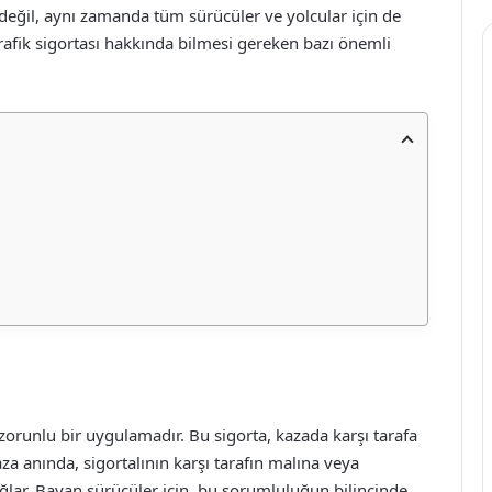
n değil, aynı zamanda tüm sürücüler ve yolcular için de
rafik sigortası hakkında bilmesi gereken bazı önemli
ş zorunlu bir uygulamadır. Bu sigorta, kazada karşı tarafa
za anında, sigortalının karşı tarafın malına veya
ğlar. Bayan sürücüler için, bu sorumluluğun bilincinde