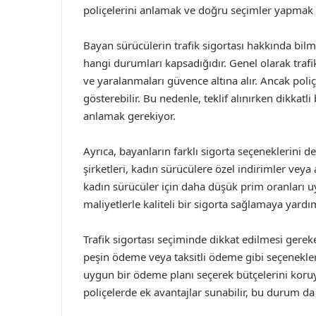
poliçelerini anlamak ve doğru seçimler yapmak
Bayan sürücülerin trafik sigortası hakkında bilm
hangi durumları kapsadığıdır. Genel olarak trafi
ve yaralanmaları güvence altına alır. Ancak poliç
gösterebilir. Bu nedenle, teklif alınırken dikkat
anlamak gerekiyor.
Ayrıca, bayanların farklı sigorta seçeneklerini
şirketleri, kadın sürücülere özel indirimler vey
kadın sürücüler için daha düşük prim oranları uy
maliyetlerle kaliteli bir sigorta sağlamaya yardım
Trafik sigortası seçiminde dikkat edilmesi gerek
peşin ödeme veya taksitli ödeme gibi seçenekle
uygun bir ödeme planı seçerek bütçelerini koruyabi
poliçelerde ek avantajlar sunabilir, bu durum da 