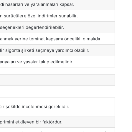
di hasarları ve yaralanmaları kapsar.
ın sürücülere özel indirimler sunabilir.
seçenekleri değerlendirilebilir.
anmak yerine teminat kapsamı öncelikli olmalıdır.
lir sigorta şirketi seçmeye yardımcı olabilir.
nyaları ve yasalar takip edilmelidir.
bir şekilde incelenmesi gereklidir.
primini etkileyen bir faktördür.