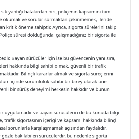
sık yaptığı hatalardan biri, poliçenin kapsamını tam
lice okumak ve sorular sormaktan çekinmemek, ileride
kritik öneme sahiptir. Ayrıca, sigorta sürelerini takip
içe süresi dolduğunda, çalışmadığınız bir sigorta ile
ncedir. Bayan sürücüler için ise bu güvencenin yanı sıra,
eleri hakkında bilgi sahibi olmak, güvenli bir trafik
ktadır. Bilinçli kararlar almak ve sigorta süreçlerini
m içinde sorumluluk sahibi bir birey olarak öne
venli bir sürüş deneyimi herkesin hakkıdır ve bunun
.
u bir uygulamadır ve bayan sürücülerin de bu konuda bilgi
, trafik sigortasının içeriği ve kapsamı hakkında bilinçli
l sorunlarla karşılaşmamak açısından faydalıdır.
r gözle bakılabilen sürücülerdir, bu nedenle sigorta