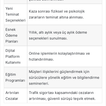
Yeni
Kaza sonrası fiziksel ve psikolojik
Teminat
zararların teminat altına alınması.
Seçenekleri
Esnek
Yıllık, altı aylık veya üç aylık ödeme
Ödeme
seçenekleri sunulması.
Planları
Dijital
Online işlemlerin kolaylaştırılması ve
Platform
hızlandırılması.
Kullanımı
Müşteri ilişkilerini güçlendirmek için
Eğitim
sürücülere yönelik eğitim ve bilgilendirme
Programları
seminerleri.
Artırılan
Trafik sigortası kapsamındaki cezaların
Cezalar
artırılması, güvenli sürüşü teşvik etmek.