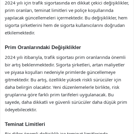
2024 yılı için trafik sigortasında en dikkat çekici değişiklikler,
prim oranları, teminat limitleri ve poliçe koşullarında
yapılacak güncellemeleri içermektedir. Bu değişiklikler, hem
sigorta şirketlerini hem de sigorta kullanıcılarını doğrudan
etkilemektedir.
Prim Oranlarındaki Değişiklikler
2024 yılı itibarıyla, trafik sigortası prim oranlarında önemli
bir artış beklenmektedir. Sigorta şirketleri, artan maliyetler
ve piyasa koşulları nedeniyle primlerde güncellemeye
gitmektedir. Bu artış, özellikle yüksek riskli sürücüler için
daha belirgin olacaktır. Yeni düzenlemelerle birlikte, risk
gruplarına göre farklı prim tarifeleri uygulanacak. Bu
sayede, daha dikkatli ve güvenli sürücüler daha düşük prim
ödeyebilecektir.
Teminat Limitleri
Bir diğer önemli değişiklik ise teminat limitlerinde