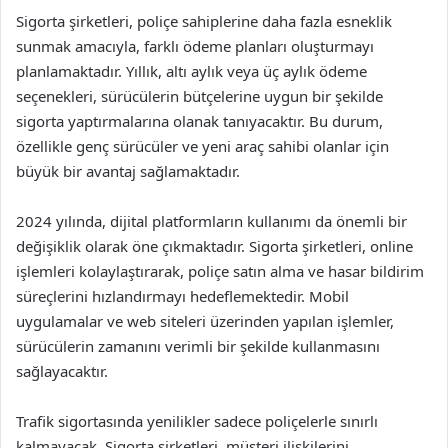
Sigorta şirketleri, poliçe sahiplerine daha fazla esneklik
sunmak amacıyla, farklı ödeme planları oluşturmayı
planlamaktadır. Yıllık, altı aylık veya üç aylık ödeme
seçenekleri, sürücülerin bütçelerine uygun bir şekilde
sigorta yaptırmalarına olanak tanıyacaktır. Bu durum,
özellikle genç sürücüler ve yeni araç sahibi olanlar için
büyük bir avantaj sağlamaktadır.
2024 yılında, dijital platformların kullanımı da önemli bir
değişiklik olarak öne çıkmaktadır. Sigorta şirketleri, online
işlemleri kolaylaştırarak, poliçe satın alma ve hasar bildirim
süreçlerini hızlandırmayı hedeflemektedir. Mobil
uygulamalar ve web siteleri üzerinden yapılan işlemler,
sürücülerin zamanını verimli bir şekilde kullanmasını
sağlayacaktır.
Trafik sigortasında yenilikler sadece poliçelerle sınırlı
kalmayacak. Sigorta şirketleri, müşteri ilişkilerini