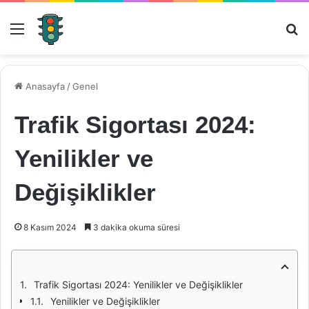
Menü
Ar
Anasayfa
/
Genel
Trafik Sigortası 2024:
Yenilikler ve
Değişiklikler
8 Kasım 2024
3 dakika okuma süresi
Trafik Sigortası 2024: Yenilikler ve Değişiklikler
Yenilikler ve Değişiklikler