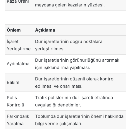
Kaza Oranı
meydana gelen kazaların yüzdesi.
Önlem
Açıklama
İşaret
Dur işaretlerinin doğru noktalara
Yerleştirme
yerleştirilmesi.
Dur işaretlerinin görünürlüğünü artırmak
Aydınlatma
için ışıklandırma yapılması.
Dur işaretlerinin düzenli olarak kontrol
Bakım
edilmesi ve onarılması.
Polis
Trafik polislerinin dur işareti etrafında
Kontrolü
uyguladığı denetimler.
Farkındalık
Toplumda dur işaretlerinin önemi hakkında
Yaratma
bilgi verme çalışmaları.