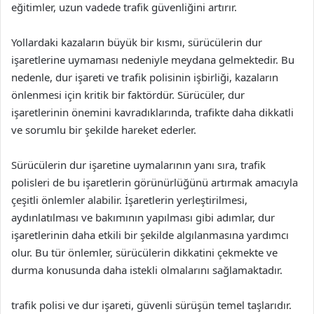
eğitimler, uzun vadede trafik güvenliğini artırır.
Yollardaki kazaların büyük bir kısmı, sürücülerin dur
işaretlerine uymaması nedeniyle meydana gelmektedir. Bu
nedenle, dur işareti ve trafik polisinin işbirliği, kazaların
önlenmesi için kritik bir faktördür. Sürücüler, dur
işaretlerinin önemini kavradıklarında, trafikte daha dikkatli
ve sorumlu bir şekilde hareket ederler.
Sürücülerin dur işaretine uymalarının yanı sıra, trafik
polisleri de bu işaretlerin görünürlüğünü artırmak amacıyla
çeşitli önlemler alabilir. İşaretlerin yerleştirilmesi,
aydınlatılması ve bakımının yapılması gibi adımlar, dur
işaretlerinin daha etkili bir şekilde algılanmasına yardımcı
olur. Bu tür önlemler, sürücülerin dikkatini çekmekte ve
durma konusunda daha istekli olmalarını sağlamaktadır.
trafik polisi ve dur işareti, güvenli sürüşün temel taşlarıdır.