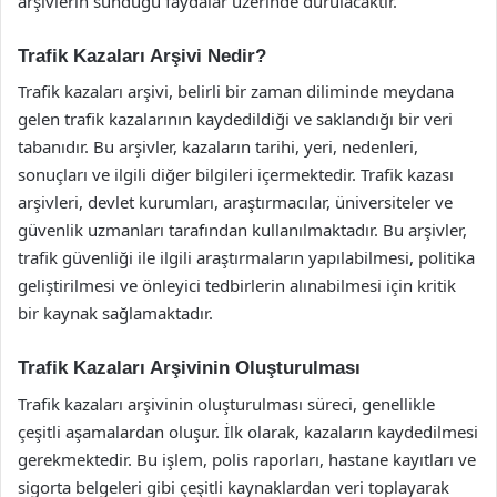
arşivlerin sunduğu faydalar üzerinde durulacaktır.
Trafik Kazaları Arşivi Nedir?
Trafik kazaları arşivi, belirli bir zaman diliminde meydana
gelen trafik kazalarının kaydedildiği ve saklandığı bir veri
tabanıdır. Bu arşivler, kazaların tarihi, yeri, nedenleri,
sonuçları ve ilgili diğer bilgileri içermektedir. Trafik kazası
arşivleri, devlet kurumları, araştırmacılar, üniversiteler ve
güvenlik uzmanları tarafından kullanılmaktadır. Bu arşivler,
trafik güvenliği ile ilgili araştırmaların yapılabilmesi, politika
geliştirilmesi ve önleyici tedbirlerin alınabilmesi için kritik
bir kaynak sağlamaktadır.
Trafik Kazaları Arşivinin Oluşturulması
Trafik kazaları arşivinin oluşturulması süreci, genellikle
çeşitli aşamalardan oluşur. İlk olarak, kazaların kaydedilmesi
gerekmektedir. Bu işlem, polis raporları, hastane kayıtları ve
sigorta belgeleri gibi çeşitli kaynaklardan veri toplayarak