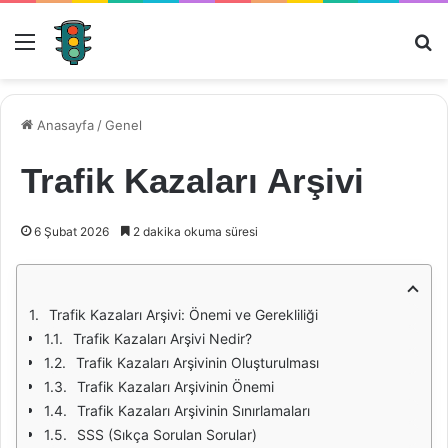
Menü
Ar
Anasayfa
/
Genel
Trafik Kazaları Arşivi
6 Şubat 2026
2 dakika okuma süresi
Trafik Kazaları Arşivi: Önemi ve Gerekliliği
Trafik Kazaları Arşivi Nedir?
Trafik Kazaları Arşivinin Oluşturulması
Trafik Kazaları Arşivinin Önemi
Trafik Kazaları Arşivinin Sınırlamaları
SSS (Sıkça Sorulan Sorular)