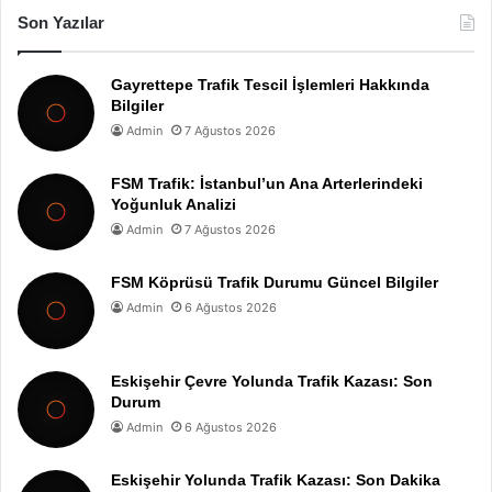
Son Yazılar
Gayrettepe Trafik Tescil İşlemleri Hakkında
Bilgiler
Admin
7 Ağustos 2026
FSM Trafik: İstanbul’un Ana Arterlerindeki
Yoğunluk Analizi
Admin
7 Ağustos 2026
FSM Köprüsü Trafik Durumu Güncel Bilgiler
Admin
6 Ağustos 2026
Eskişehir Çevre Yolunda Trafik Kazası: Son
Durum
Admin
6 Ağustos 2026
Eskişehir Yolunda Trafik Kazası: Son Dakika