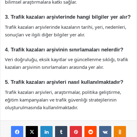
bilimsel araştırmalara katkı sağlar.
3. Trafik kazaları arşivlerinde hangi bilgiler yer alır?
Trafik kazaları arşivlerinde kazaların tarihi, yeri, nedenleri,
sonuçları ve ilgili diğer bilgiler yer alır.
4. Trafik kazaları arşivinin sınırlamaları nelerdir?
Veri doğruluğu, eksik kayıtlar ve güncellenme sıklığı, trafik
kazaları arşivinin sınırlamaları arasında yer alır.
5. Trafik kazaları arşivleri nasıl kullanılmaktadır?
Trafik kazaları arşivleri, araştırmalar, politika geliştirme,
eğitim kampanyaları ve trafik güvenliği stratejilerinin
oluşturulmasında kullanılmaktadır.
Facebook
X
LinkedIn
Tumblr
Pinterest
Reddit
VKontakte
Odnok