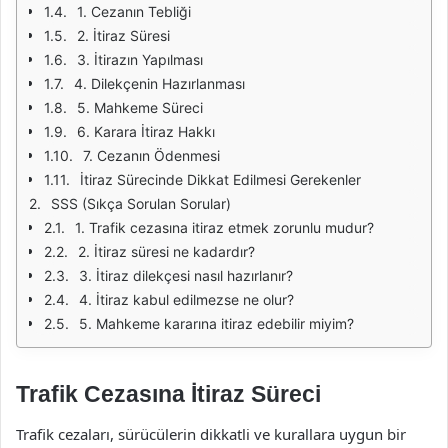
1. Cezanın Tebliği
2. İtiraz Süresi
3. İtirazın Yapılması
4. Dilekçenin Hazırlanması
5. Mahkeme Süreci
6. Karara İtiraz Hakkı
7. Cezanın Ödenmesi
İtiraz Sürecinde Dikkat Edilmesi Gerekenler
SSS (Sıkça Sorulan Sorular)
1. Trafik cezasına itiraz etmek zorunlu mudur?
2. İtiraz süresi ne kadardır?
3. İtiraz dilekçesi nasıl hazırlanır?
4. İtiraz kabul edilmezse ne olur?
5. Mahkeme kararına itiraz edebilir miyim?
Trafik Cezasına İtiraz Süreci
Trafik cezaları, sürücülerin dikkatli ve kurallara uygun bir