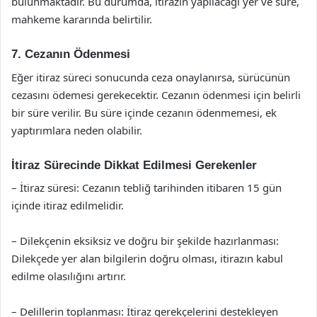
bulunmaktadır. Bu durumda, itirazın yapılacağı yer ve süre,
mahkeme kararında belirtilir.
7. Cezanın Ödenmesi
Eğer itiraz süreci sonucunda ceza onaylanırsa, sürücünün
cezasını ödemesi gerekecektir. Cezanın ödenmesi için belirli
bir süre verilir. Bu süre içinde cezanın ödenmemesi, ek
yaptırımlara neden olabilir.
İtiraz Sürecinde Dikkat Edilmesi Gerekenler
– İtiraz süresi: Cezanın tebliğ tarihinden itibaren 15 gün
içinde itiraz edilmelidir.
– Dilekçenin eksiksiz ve doğru bir şekilde hazırlanması:
Dilekçede yer alan bilgilerin doğru olması, itirazın kabul
edilme olasılığını artırır.
– Delillerin toplanması: İtiraz gerekçelerini destekleyen