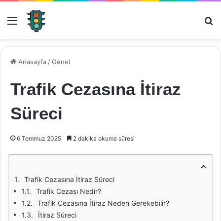
Menü
Ar
Anasayfa
/
Genel
Trafik Cezasına İtiraz
Süreci
6 Temmuz 2025
2 dakika okuma süresi
Trafik Cezasına İtiraz Süreci
Trafik Cezası Nedir?
Trafik Cezasına İtiraz Neden Gerekebilir?
İtiraz Süreci