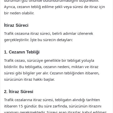
durumun göz önünde bulundurulmadığını düşünebilir.
Ayrıca, cezanın tebliğ edilme şekli veya süresi de itiraz için
bir neden olabilir.
İtiraz Süreci
Trafik cezasına itiraz süreci, belirli adımlar izlenerek
gerçekleştirilir. İşte bu sürecin detayları:
1. Cezanın Tebliği
Trafik cezası, sürücüye genellikle bir tebligat yoluyla
bildirilir. Bu tebligatta, cezanın nedeni, miktarı ve itiraz
süresi gibi bilgiler yer alır. Cezanın tebliğinden itibaren,
sürücünün itiraz hakkı başlar.
2. İtiraz Süresi
Trafik cezalarına itiraz süresi, tebligatın alındığı tarihten
itibaren 15 gündür. Bu süre zarfında, sürücünün itirazını
yapması gerekmektedir. Süreyi aşan itirazlar, kabul edilmez.