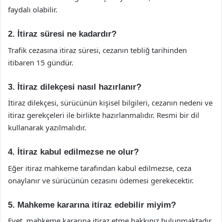
faydalı olabilir.
2. İtiraz süresi ne kadardır?
Trafik cezasına itiraz süresi, cezanın tebliğ tarihinden
itibaren 15 gündür.
3. İtiraz dilekçesi nasıl hazırlanır?
İtiraz dilekçesi, sürücünün kişisel bilgileri, cezanın nedeni ve
itiraz gerekçeleri ile birlikte hazırlanmalıdır. Resmi bir dil
kullanarak yazılmalıdır.
4. İtiraz kabul edilmezse ne olur?
Eğer itiraz mahkeme tarafından kabul edilmezse, ceza
onaylanır ve sürücünün cezasını ödemesi gerekecektir.
5. Mahkeme kararına itiraz edebilir miyim?
Evet, mahkeme kararına itiraz etme hakkınız bulunmaktadır.