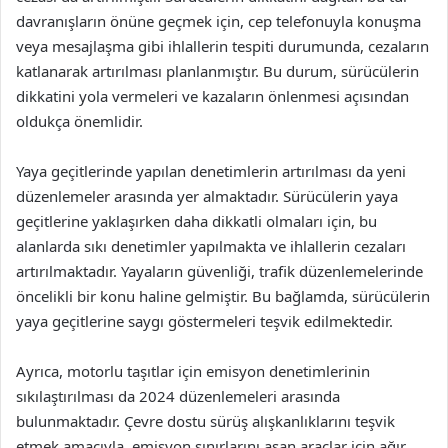
davranışların önüne geçmek için, cep telefonuyla konuşma
veya mesajlaşma gibi ihlallerin tespiti durumunda, cezaların
katlanarak artırılması planlanmıştır. Bu durum, sürücülerin
dikkatini yola vermeleri ve kazaların önlenmesi açısından
oldukça önemlidir.
Yaya geçitlerinde yapılan denetimlerin artırılması da yeni
düzenlemeler arasında yer almaktadır. Sürücülerin yaya
geçitlerine yaklaşırken daha dikkatli olmaları için, bu
alanlarda sıkı denetimler yapılmakta ve ihlallerin cezaları
artırılmaktadır. Yayaların güvenliği, trafik düzenlemelerinde
öncelikli bir konu haline gelmiştir. Bu bağlamda, sürücülerin
yaya geçitlerine saygı göstermeleri teşvik edilmektedir.
Ayrıca, motorlu taşıtlar için emisyon denetimlerinin
sıkılaştırılması da 2024 düzenlemeleri arasında
bulunmaktadır. Çevre dostu sürüş alışkanlıklarını teşvik
etmek amacıyla, emisyon sınırlarını aşan araçlar için ağır