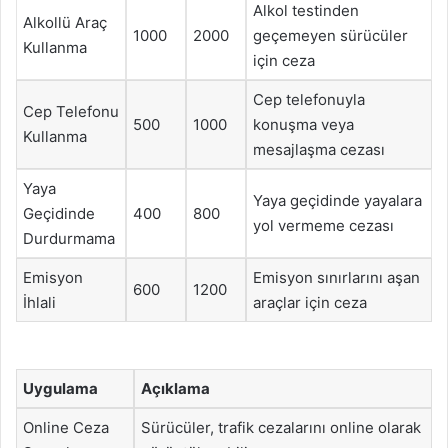
Alkol testinden
Alkollü Araç
1000
2000
geçemeyen sürücüler
Kullanma
için ceza
Cep telefonuyla
Cep Telefonu
500
1000
konuşma veya
Kullanma
mesajlaşma cezası
Yaya
Yaya geçidinde yayalara
Geçidinde
400
800
yol vermeme cezası
Durdurmama
Emisyon
Emisyon sınırlarını aşan
600
1200
İhlali
araçlar için ceza
Uygulama
Açıklama
Online Ceza
Sürücüler, trafik cezalarını online olarak