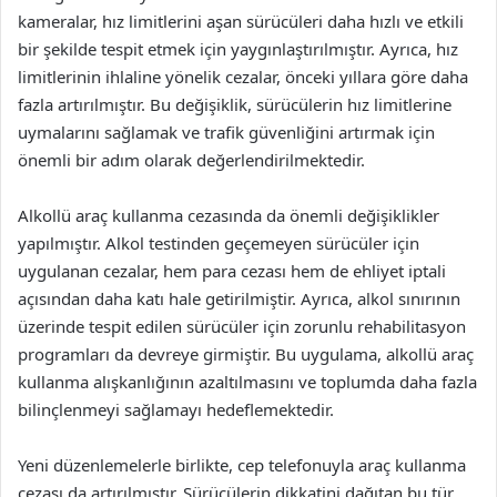
kameralar, hız limitlerini aşan sürücüleri daha hızlı ve etkili
bir şekilde tespit etmek için yaygınlaştırılmıştır. Ayrıca, hız
limitlerinin ihlaline yönelik cezalar, önceki yıllara göre daha
fazla artırılmıştır. Bu değişiklik, sürücülerin hız limitlerine
uymalarını sağlamak ve trafik güvenliğini artırmak için
önemli bir adım olarak değerlendirilmektedir.
Alkollü araç kullanma cezasında da önemli değişiklikler
yapılmıştır. Alkol testinden geçemeyen sürücüler için
uygulanan cezalar, hem para cezası hem de ehliyet iptali
açısından daha katı hale getirilmiştir. Ayrıca, alkol sınırının
üzerinde tespit edilen sürücüler için zorunlu rehabilitasyon
programları da devreye girmiştir. Bu uygulama, alkollü araç
kullanma alışkanlığının azaltılmasını ve toplumda daha fazla
bilinçlenmeyi sağlamayı hedeflemektedir.
Yeni düzenlemelerle birlikte, cep telefonuyla araç kullanma
cezası da artırılmıştır. Sürücülerin dikkatini dağıtan bu tür