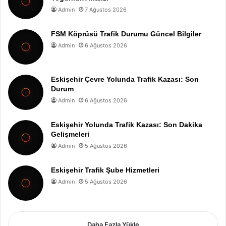
Admin
7 Ağustos 2026
FSM Köprüsü Trafik Durumu Güncel Bilgiler
Admin
6 Ağustos 2026
Eskişehir Çevre Yolunda Trafik Kazası: Son
Durum
Admin
6 Ağustos 2026
Eskişehir Yolunda Trafik Kazası: Son Dakika
Gelişmeleri
Admin
5 Ağustos 2026
Eskişehir Trafik Şube Hizmetleri
Admin
5 Ağustos 2026
Daha Fazla Yükle