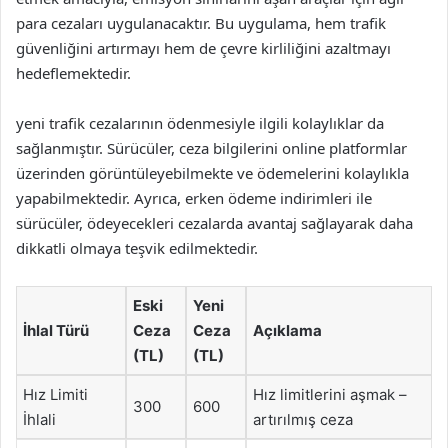
para cezaları uygulanacaktır. Bu uygulama, hem trafik
güvenliğini artırmayı hem de çevre kirliliğini azaltmayı
hedeflemektedir.
yeni trafik cezalarının ödenmesiyle ilgili kolaylıklar da
sağlanmıştır. Sürücüler, ceza bilgilerini online platformlar
üzerinden görüntüleyebilmekte ve ödemelerini kolaylıkla
yapabilmektedir. Ayrıca, erken ödeme indirimleri ile
sürücüler, ödeyecekleri cezalarda avantaj sağlayarak daha
dikkatli olmaya teşvik edilmektedir.
Eski
Yeni
İhlal Türü
Ceza
Ceza
Açıklama
(TL)
(TL)
Hız Limiti
Hız limitlerini aşmak –
300
600
İhlali
artırılmış ceza