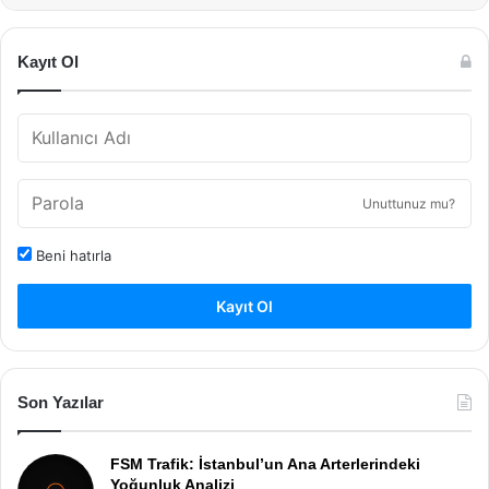
Kayıt Ol
Unuttunuz mu?
Beni hatırla
Kayıt Ol
Son Yazılar
FSM Trafik: İstanbul’un Ana Arterlerindeki
Yoğunluk Analizi