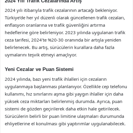
2024 Yılı Trafik Cezalarında Artış
2024 yılı itibarıyla trafik cezalarının artacağı bekleniyor.
Türkiye’de her yıl düzenli olarak güncellenen trafik cezaları,
enflasyon oranlarına ve trafik güvenliğini artırma
hedeflerine göre belirleniyor. 2023 yılında uygulanan trafik
ceza tarifesi, 2024’te %20-30 oranında bir artışla yeniden
belirlenecek. Bu artış, sürücülerin kurallara daha fazla
uymalarını teşvik etmeyi amaçlıyor.
Yeni Cezalar ve Puan Sistemi
2024 yılında, bazı yeni trafik ihlalleri için cezaların
uygulanmaya başlanması planlanıyor. Özellikle cep telefonu
kullanımı, hız sınırlarını aşma gibi yaygın ihlaller için daha
yüksek ceza miktarları belirlenmiş durumda. Ayrıca, puan
sistemi de gözden geçirilerek daha etkin hale getirilecek.
Sürücülerin belirli bir puan limitine ulaşmaları durumunda
ehliyetlerine el konulması gibi yaptırımlar uygulanabilecek.