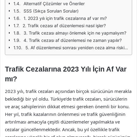
Alternatif Çözümler ve Öneriler
SSS (Sıkça Sorulan Sorular)
1. 2023 yılı için trafik cezalarına af var mı?
2. Trafik cezası af düzenlemesi nasıl işler?
3. Trafik cezası almayı önlemek için ne yapmalıyım?
4. Trafik cezası af düzenlemesi ne zaman yapılır?
5. Af düzenlemesi sonrası yeniden ceza alma riski var mı?
Trafik Cezalarına 2023 Yılı İçin Af Var
mı?
2023 yılı, trafik cezaları açısından birçok sürücünün merakla
beklediği bir yıl oldu. Türkiye’de trafik cezaları, sürücülerin
ve araç sahiplerinin dikkat etmesi gereken önemli bir konu.
Her yıl, trafik kazalarının önlenmesi ve trafik güvenliğinin
artırılması amacıyla çeşitli düzenlemeler yapılmakta ve
cezalar güncellenmektedir. Ancak, bu yıl özellikle trafik
cezalarına yönelik bir af olup olmayacağı, birçok sürücünün