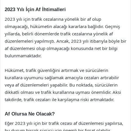
2023 Yılı İçin Af İhtimalleri
2023 yılı için trafik cezalarına yönelik bir af olup
olmayacağı, hükümetin alacağı kararlara bağlıdır. Geçmiş
yıllarda, belirli dönemlerde trafik cezalarına yönelik af
düzenlemeleri yapılmıştı. Ancak, 2023 yılı itibarıyla böyle bir
af düzenlemesi olup olmayacağı konusunda net bir bilgi
bulunmamaktadır.
Hükümet, trafik güvenliğini artırmak ve sürücülerin
kurallara uyumunu sağlamak amacıyla cezaları artırabilir
veya af düzenlemeleri yapabilir. Bu noktada, sürücülerin
dikkatli olması ve trafik kurallarına uyması önemlidir. Aksi
takdirde, trafik cezaları ile karşılaşma riski artmaktadır.
Af Olursa Ne Olacak?
Eğer 2023 yılı için bir trafik cezası af düzenlemesi yapılırsa,
bu durum birçok sürücü için önemli bir fırsat olabilir.