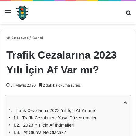
Menü
Ar
Anasayfa
/
Genel
Trafik Cezalarına 2023
Yılı İçin Af Var mı?
31 Mayıs 2026
2 dakika okuma süresi
Trafik Cezalarına 2023 Yılı İçin Af Var mı?
Trafik Cezaları ve Yasal Düzenlemeler
2023 Yılı İçin Af İhtimalleri
Af Olursa Ne Olacak?