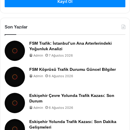
Kayıt Ol
Son Yazılar
FSM Trafik: İstanbul’un Ana Arterlerindeki
Yoğunluk Analizi
Admin
7 Ağustos 2026
FSM Köprüsü Trafik Durumu Güncel Bilgiler
Admin
6 Ağustos 2026
Eskişehir Çevre Yolunda Trafik Kazası: Son
Durum
Admin
6 Ağustos 2026
Eskişehir Yolunda Trafik Kazası: Son Dakika
Gelişmeleri