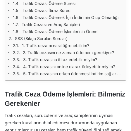
Trafik Cezası Ödeme Süresi
Trafik Cezası İtiraz Süreci
Trafik Cezası Ödemek İçin İndirimin Olup Olmadığı
Trafik Cezası ve Araç Sahipleri
Trafik Cezası Ödeme İşlemlerinin Önemi
SSS (Sıkça Sorulan Sorular)
1. Trafik cezamı nasıl öğrenebilirim?
2. Trafik cezasını ne zaman ödemem gerekiyor?
3. Trafik cezasına itiraz edebilir miyim?
4. Trafik cezasını online olarak ödeyebilir miyim?
5. Trafik cezasının erken ödenmesi indirim sağlar mı?
Trafik Ceza Ödeme İşlemleri: Bilmeniz
Gerekenler
Trafik cezaları, sürücülerin ve araç sahiplerinin uyması
gereken kuralların ihlal edilmesi durumunda uygulanan
yaptırımlardır. Bu cezalar, hem trafik güvenliğini sağlamak