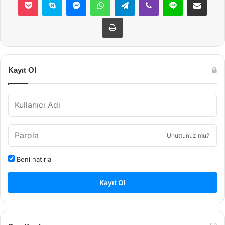
Yazdır
Kayıt Ol
Unuttunuz mu?
Beni hatırla
Kayıt Ol