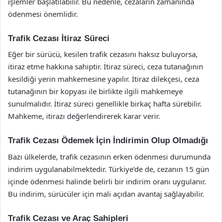
işlemler başlatılabilir. Bu nedenle, cezaların zamanında
ödenmesi önemlidir.
Trafik Cezası İtiraz Süreci
Eğer bir sürücü, kesilen trafik cezasını haksız buluyorsa,
itiraz etme hakkına sahiptir. İtiraz süreci, ceza tutanağının
kesildiği yerin mahkemesine yapılır. İtiraz dilekçesi, ceza
tutanağının bir kopyası ile birlikte ilgili mahkemeye
sunulmalıdır. İtiraz süreci genellikle birkaç hafta sürebilir.
Mahkeme, itirazı değerlendirerek karar verir.
Trafik Cezası Ödemek İçin İndirimin Olup Olmadığı
Bazı ülkelerde, trafik cezasının erken ödenmesi durumunda
indirim uygulanabilmektedir. Türkiye’de de, cezanın 15 gün
içinde ödenmesi halinde belirli bir indirim oranı uygulanır.
Bu indirim, sürücüler için mali açıdan avantaj sağlayabilir.
Trafik Cezası ve Araç Sahipleri