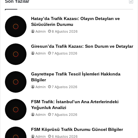
Son Yazılar
Hatay’da Trafik Kazası: Olayın Detayları ve
Sürücülerin Durumu
Admin
8 Ağustos 2026
Giresun’da Trafik Kazası: Son Durum ve Detaylar
Admin
7 Ağustos 2026
Gayrettepe Trafik Tescil İşlemleri Hakkında
Bilgiler
Admin
7 Ağustos 2026
FSM Trafik: İstanbul’un Ana Arterlerindeki
Yoğunluk Analizi
Admin
7 Ağustos 2026
FSM Köprüsü Trafik Durumu Güncel Bilgiler
Admin
6 Ağustos 2026