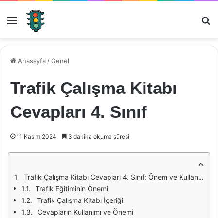
Menü
Ar
Anasayfa
/
Genel
Trafik Çalışma Kitabı
Cevapları 4. Sınıf
11 Kasım 2024
3 dakika okuma süresi
Trafik Çalışma Kitabı Cevapları 4. Sınıf: Önem ve Kullanım Alanları
Trafik Eğitiminin Önemi
Trafik Çalışma Kitabı İçeriği
Cevapların Kullanımı ve Önemi