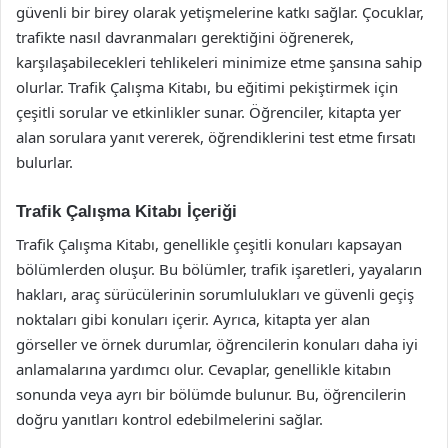
güvenli bir birey olarak yetişmelerine katkı sağlar. Çocuklar,
trafikte nasıl davranmaları gerektiğini öğrenerek,
karşılaşabilecekleri tehlikeleri minimize etme şansına sahip
olurlar. Trafik Çalışma Kitabı, bu eğitimi pekiştirmek için
çeşitli sorular ve etkinlikler sunar. Öğrenciler, kitapta yer
alan sorulara yanıt vererek, öğrendiklerini test etme fırsatı
bulurlar.
Trafik Çalışma Kitabı İçeriği
Trafik Çalışma Kitabı, genellikle çeşitli konuları kapsayan
bölümlerden oluşur. Bu bölümler, trafik işaretleri, yayaların
hakları, araç sürücülerinin sorumlulukları ve güvenli geçiş
noktaları gibi konuları içerir. Ayrıca, kitapta yer alan
görseller ve örnek durumlar, öğrencilerin konuları daha iyi
anlamalarına yardımcı olur. Cevaplar, genellikle kitabın
sonunda veya ayrı bir bölümde bulunur. Bu, öğrencilerin
doğru yanıtları kontrol edebilmelerini sağlar.