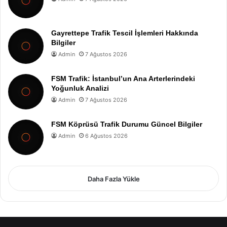
Gayrettepe Trafik Tescil İşlemleri Hakkında
Bilgiler
Admin
7 Ağustos 2026
FSM Trafik: İstanbul’un Ana Arterlerindeki
Yoğunluk Analizi
Admin
7 Ağustos 2026
FSM Köprüsü Trafik Durumu Güncel Bilgiler
Admin
6 Ağustos 2026
Daha Fazla Yükle