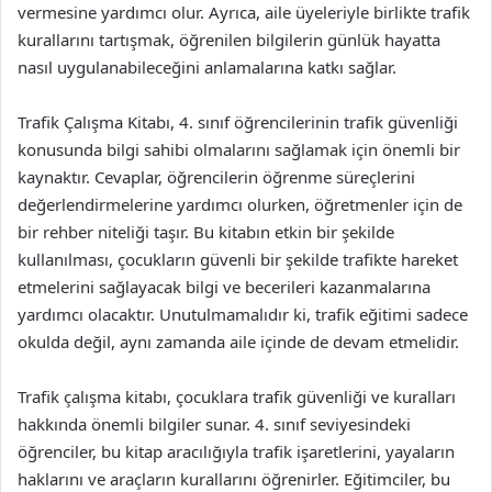
vermesine yardımcı olur. Ayrıca, aile üyeleriyle birlikte trafik
kurallarını tartışmak, öğrenilen bilgilerin günlük hayatta
nasıl uygulanabileceğini anlamalarına katkı sağlar.
Trafik Çalışma Kitabı, 4. sınıf öğrencilerinin trafik güvenliği
konusunda bilgi sahibi olmalarını sağlamak için önemli bir
kaynaktır. Cevaplar, öğrencilerin öğrenme süreçlerini
değerlendirmelerine yardımcı olurken, öğretmenler için de
bir rehber niteliği taşır. Bu kitabın etkin bir şekilde
kullanılması, çocukların güvenli bir şekilde trafikte hareket
etmelerini sağlayacak bilgi ve becerileri kazanmalarına
yardımcı olacaktır. Unutulmamalıdır ki, trafik eğitimi sadece
okulda değil, aynı zamanda aile içinde de devam etmelidir.
Trafik çalışma kitabı, çocuklara trafik güvenliği ve kuralları
hakkında önemli bilgiler sunar. 4. sınıf seviyesindeki
öğrenciler, bu kitap aracılığıyla trafik işaretlerini, yayaların
haklarını ve araçların kurallarını öğrenirler. Eğitimciler, bu