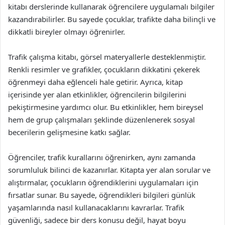
kitabı derslerinde kullanarak öğrencilere uygulamalı bilgiler
kazandırabilirler. Bu sayede çocuklar, trafikte daha bilinçli ve
dikkatli bireyler olmayı öğrenirler.
Trafik çalışma kitabı, görsel materyallerle desteklenmiştir.
Renkli resimler ve grafikler, çocukların dikkatini çekerek
öğrenmeyi daha eğlenceli hale getirir. Ayrıca, kitap
içerisinde yer alan etkinlikler, öğrencilerin bilgilerini
pekiştirmesine yardımcı olur. Bu etkinlikler, hem bireysel
hem de grup çalışmaları şeklinde düzenlenerek sosyal
becerilerin gelişmesine katkı sağlar.
Öğrenciler, trafik kurallarını öğrenirken, aynı zamanda
sorumluluk bilinci de kazanırlar. Kitapta yer alan sorular ve
alıştırmalar, çocukların öğrendiklerini uygulamaları için
fırsatlar sunar. Bu sayede, öğrendikleri bilgileri günlük
yaşamlarında nasıl kullanacaklarını kavrarlar. Trafik
güvenliği, sadece bir ders konusu değil, hayat boyu