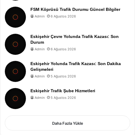
FSM Köprüsü Trafik Durumu Güncel Bilgiler
Admin
6 Ağustos 2026
Eskişehir Çevre Yolunda Trafik Kazası: Son
Durum
Admin
6 Ağustos 2026
Eskişehir Yolunda Trafik Kazası: Son Dakika
Gelişmeleri
Admin
5 Ağustos 2026
Eskişehir Trafik Şube Hizmetleri
Admin
5 Ağustos 2026
Daha Fazla Yükle