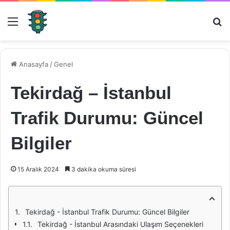
Menü
Ar
Anasayfa
/
Genel
Tekirdağ – İstanbul
Trafik Durumu: Güncel
Bilgiler
15 Aralık 2024
3 dakika okuma süresi
Tekirdağ - İstanbul Trafik Durumu: Güncel Bilgiler
Tekirdağ - İstanbul Arasındaki Ulaşım Seçenekleri