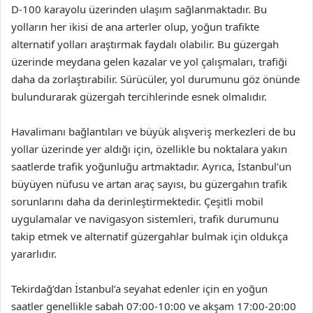
D-100 karayolu üzerinden ulaşım sağlanmaktadır. Bu
yolların her ikisi de ana arterler olup, yoğun trafikte
alternatif yolları araştırmak faydalı olabilir. Bu güzergah
üzerinde meydana gelen kazalar ve yol çalışmaları, trafiği
daha da zorlaştırabilir. Sürücüler, yol durumunu göz önünde
bulundurarak güzergah tercihlerinde esnek olmalıdır.
Havalimanı bağlantıları ve büyük alışveriş merkezleri de bu
yollar üzerinde yer aldığı için, özellikle bu noktalara yakın
saatlerde trafik yoğunluğu artmaktadır. Ayrıca, İstanbul’un
büyüyen nüfusu ve artan araç sayısı, bu güzergahın trafik
sorunlarını daha da derinleştirmektedir. Çeşitli mobil
uygulamalar ve navigasyon sistemleri, trafik durumunu
takip etmek ve alternatif güzergahlar bulmak için oldukça
yararlıdır.
Tekirdağ’dan İstanbul’a seyahat edenler için en yoğun
saatler genellikle sabah 07:00-10:00 ve akşam 17:00-20:00