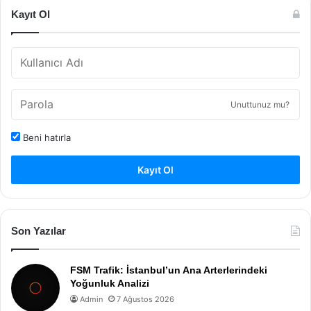
Kayıt Ol
Unuttunuz mu?
Beni hatırla
Kayıt Ol
Son Yazılar
FSM Trafik: İstanbul’un Ana Arterlerindeki
Yoğunluk Analizi
Admin
7 Ağustos 2026