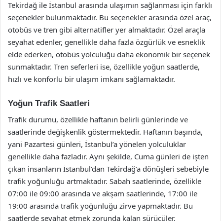
Tekirdağ ile İstanbul arasında ulaşımın sağlanması için farklı
seçenekler bulunmaktadır. Bu seçenekler arasında özel araç,
otobüs ve tren gibi alternatifler yer almaktadır. Özel araçla
seyahat edenler, genellikle daha fazla özgürlük ve esneklik
elde ederken, otobüs yolculuğu daha ekonomik bir seçenek
sunmaktadır. Tren seferleri ise, özellikle yoğun saatlerde,
hızlı ve konforlu bir ulaşım imkanı sağlamaktadır.
Yoğun Trafik Saatleri
Trafik durumu, özellikle haftanın belirli günlerinde ve
saatlerinde değişkenlik göstermektedir. Haftanın başında,
yani Pazartesi günleri, İstanbul’a yönelen yolculuklar
genellikle daha fazladır. Aynı şekilde, Cuma günleri de işten
çıkan insanların İstanbul’dan Tekirdağ’a dönüşleri sebebiyle
trafik yoğunluğu artmaktadır. Sabah saatlerinde, özellikle
07:00 ile 09:00 arasında ve akşam saatlerinde, 17:00 ile
19:00 arasında trafik yoğunluğu zirve yapmaktadır. Bu
saatlerde seyahat etmek zorunda kalan sürücüler,