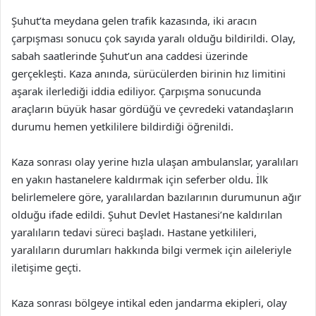
Şuhut’ta meydana gelen trafik kazasında, iki aracın
çarpışması sonucu çok sayıda yaralı olduğu bildirildi. Olay,
sabah saatlerinde Şuhut’un ana caddesi üzerinde
gerçekleşti. Kaza anında, sürücülerden birinin hız limitini
aşarak ilerlediği iddia ediliyor. Çarpışma sonucunda
araçların büyük hasar gördüğü ve çevredeki vatandaşların
durumu hemen yetkililere bildirdiği öğrenildi.
Kaza sonrası olay yerine hızla ulaşan ambulanslar, yaralıları
en yakın hastanelere kaldırmak için seferber oldu. İlk
belirlemelere göre, yaralılardan bazılarının durumunun ağır
olduğu ifade edildi. Şuhut Devlet Hastanesi’ne kaldırılan
yaralıların tedavi süreci başladı. Hastane yetkilileri,
yaralıların durumları hakkında bilgi vermek için aileleriyle
iletişime geçti.
Kaza sonrası bölgeye intikal eden jandarma ekipleri, olay