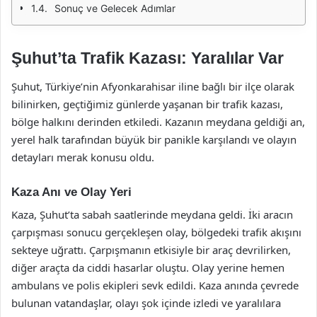
Sonuç ve Gelecek Adımlar
Şuhut’ta Trafik Kazası: Yaralılar Var
Şuhut, Türkiye’nin Afyonkarahisar iline bağlı bir ilçe olarak
bilinirken, geçtiğimiz günlerde yaşanan bir trafik kazası,
bölge halkını derinden etkiledi. Kazanın meydana geldiği an,
yerel halk tarafından büyük bir panikle karşılandı ve olayın
detayları merak konusu oldu.
Kaza Anı ve Olay Yeri
Kaza, Şuhut’ta sabah saatlerinde meydana geldi. İki aracın
çarpışması sonucu gerçekleşen olay, bölgedeki trafik akışını
sekteye uğrattı. Çarpışmanın etkisiyle bir araç devrilirken,
diğer araçta da ciddi hasarlar oluştu. Olay yerine hemen
ambulans ve polis ekipleri sevk edildi. Kaza anında çevrede
bulunan vatandaşlar, olayı şok içinde izledi ve yaralılara