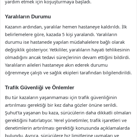
yardım etmek için koşuşturmaya başladı.
Yaralıların Durumu
Kazanın ardından, yaralılar hemen hastaneye kaldırıldı. İlk
belirlemelere göre, kazada 5 kişi yaralandı. Yaralıların
durumu ise hastanede yapılan müdahalelere bağlı olarak
değişiklik gösteriyor. Yetkililer, yaralıların hayati tehlikesinin
olmadığını ancak tedavi süreçlerinin devam ettiğini bildirdi.
Yaralıların aileleri hastaneye akın ederek durumu
öğrenmeye çalıştı ve sağlık ekipleri tarafından bilgilendirildi.
Trafik Güvenliği ve Önlemler
Bu tür kazaların yaşanmaması için trafik güvenliğinin
artırılması gerektiği bir kez daha gözler önüne serildi.
Şuhut’ta yaşanan bu kaza, sürücülerin daha dikkatli olmaları
gerektiğini hatırlatıyor. Yerel yönetimler, trafik işaretleri ve
denetimlerin artırılması gerektiği konusunda açıklamalarda
bulundu. Ayrıca, sürücülere hız limitlerine uymaları ve