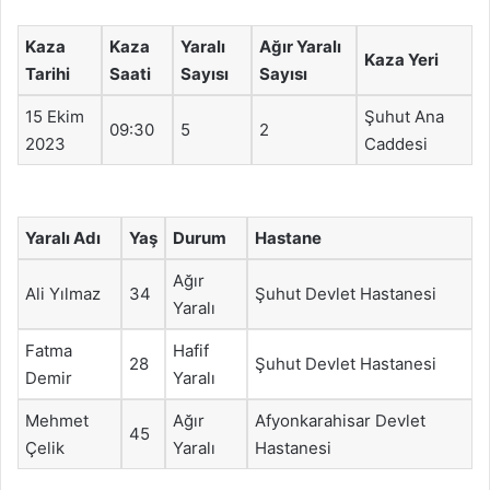
Kaza
Kaza
Yaralı
Ağır Yaralı
Kaza Yeri
Tarihi
Saati
Sayısı
Sayısı
15 Ekim
Şuhut Ana
09:30
5
2
2023
Caddesi
Yaralı Adı
Yaş
Durum
Hastane
Ağır
Ali Yılmaz
34
Şuhut Devlet Hastanesi
Yaralı
Fatma
Hafif
28
Şuhut Devlet Hastanesi
Demir
Yaralı
Mehmet
Ağır
Afyonkarahisar Devlet
45
Çelik
Yaralı
Hastanesi