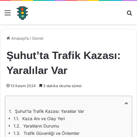
Menü
Ar
Anasayfa
/
Genel
Şuhut’ta Trafik Kazası:
Yaralılar Var
15 Kasım 2024
3 dakika okuma süresi
Şuhut'ta Trafik Kazası: Yaralılar Var
Kaza Anı ve Olay Yeri
Yaralıların Durumu
Trafik Güvenliği ve Önlemler