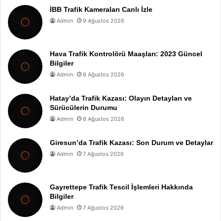
İBB Trafik Kameraları Canlı İzle
Admin
9 Ağustos 2026
Hava Trafik Kontrolörü Maaşları: 2023 Güncel
Bilgiler
Admin
8 Ağustos 2026
Hatay’da Trafik Kazası: Olayın Detayları ve
Sürücülerin Durumu
Admin
8 Ağustos 2026
Giresun’da Trafik Kazası: Son Durum ve Detaylar
Admin
7 Ağustos 2026
Gayrettepe Trafik Tescil İşlemleri Hakkında
Bilgiler
Admin
7 Ağustos 2026