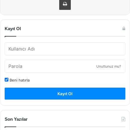
Kayıt Ol
Unuttunuz mu?
Beni hatırla
Kayıt Ol
Son Yazılar