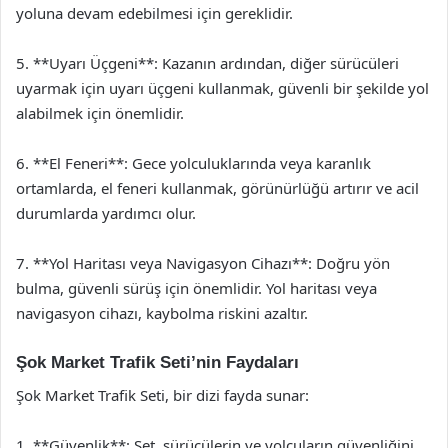
yoluna devam edebilmesi için gereklidir.
5. **Uyarı Üçgeni**: Kazanın ardından, diğer sürücüleri
uyarmak için uyarı üçgeni kullanmak, güvenli bir şekilde yol
alabilmek için önemlidir.
6. **El Feneri**: Gece yolculuklarında veya karanlık
ortamlarda, el feneri kullanmak, görünürlüğü artırır ve acil
durumlarda yardımcı olur.
7. **Yol Haritası veya Navigasyon Cihazı**: Doğru yön
bulma, güvenli sürüş için önemlidir. Yol haritası veya
navigasyon cihazı, kaybolma riskini azaltır.
Şok Market Trafik Seti’nin Faydaları
Şok Market Trafik Seti, bir dizi fayda sunar:
1. **Güvenlik**: Set, sürücülerin ve yolcuların güvenliğini