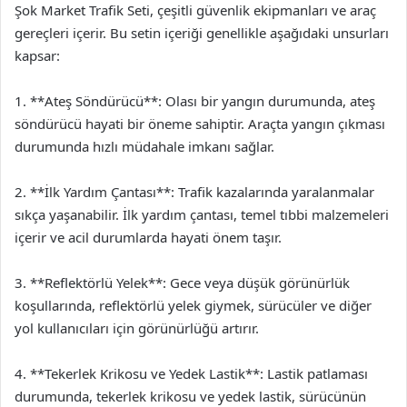
Şok Market Trafik Seti, çeşitli güvenlik ekipmanları ve araç
gereçleri içerir. Bu setin içeriği genellikle aşağıdaki unsurları
kapsar:
1. **Ateş Söndürücü**: Olası bir yangın durumunda, ateş
söndürücü hayati bir öneme sahiptir. Araçta yangın çıkması
durumunda hızlı müdahale imkanı sağlar.
2. **İlk Yardım Çantası**: Trafik kazalarında yaralanmalar
sıkça yaşanabilir. İlk yardım çantası, temel tıbbi malzemeleri
içerir ve acil durumlarda hayati önem taşır.
3. **Reflektörlü Yelek**: Gece veya düşük görünürlük
koşullarında, reflektörlü yelek giymek, sürücüler ve diğer
yol kullanıcıları için görünürlüğü artırır.
4. **Tekerlek Krikosu ve Yedek Lastik**: Lastik patlaması
durumunda, tekerlek krikosu ve yedek lastik, sürücünün