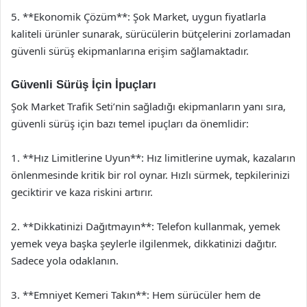
5. **Ekonomik Çözüm**: Şok Market, uygun fiyatlarla
kaliteli ürünler sunarak, sürücülerin bütçelerini zorlamadan
güvenli sürüş ekipmanlarına erişim sağlamaktadır.
Güvenli Sürüş İçin İpuçları
Şok Market Trafik Seti’nin sağladığı ekipmanların yanı sıra,
güvenli sürüş için bazı temel ipuçları da önemlidir:
1. **Hız Limitlerine Uyun**: Hız limitlerine uymak, kazaların
önlenmesinde kritik bir rol oynar. Hızlı sürmek, tepkilerinizi
geciktirir ve kaza riskini artırır.
2. **Dikkatinizi Dağıtmayın**: Telefon kullanmak, yemek
yemek veya başka şeylerle ilgilenmek, dikkatinizi dağıtır.
Sadece yola odaklanın.
3. **Emniyet Kemeri Takın**: Hem sürücüler hem de