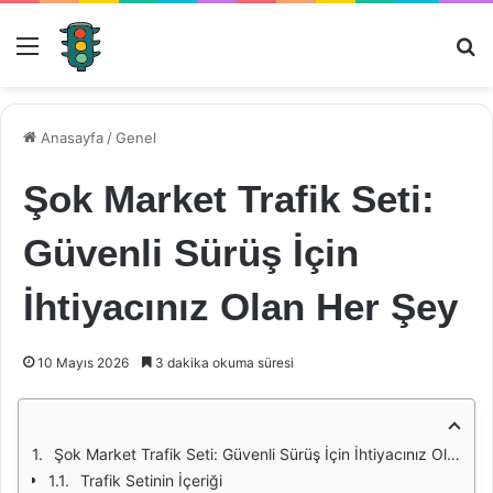
Menü
Ar
Anasayfa
/
Genel
Şok Market Trafik Seti:
Güvenli Sürüş İçin
İhtiyacınız Olan Her Şey
10 Mayıs 2026
3 dakika okuma süresi
Şok Market Trafik Seti: Güvenli Sürüş İçin İhtiyacınız Olan Her Şey
Trafik Setinin İçeriği