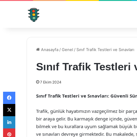
Anasayfa
/
Genel
/
Sınıf Trafik Testleri ve Sınavları
Sınıf Trafik Testleri
7 Ekim 2024
Facebook
Sınıf Trafik Testleri ve Sınavları: Güvenli S
X
Trafik, günlük hayatımızın vazgeçilmez bir parças
LinkedIn
bir araya gelir. Bu karmaşık denge içinde, güvenl
bilmek ve bu kurallara uyum sağlamak büyük bir 
Pinterest
ve sınavları devreye girmektedir. Bu makalede, sın