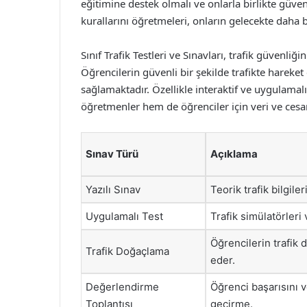
eğitimine destek olmalı ve onlarla birlikte güvenl
kurallarını öğretmeleri, onların gelecekte daha b
Sınıf Trafik Testleri ve Sınavları, trafik güvenli
Öğrencilerin güvenli bir şekilde trafikte hareket
sağlamaktadır. Özellikle interaktif ve uygulama
öğretmenler hem de öğrenciler için veri ve cesar
Sınav Türü
Açıklama
Yazılı Sınav
Teorik trafik bilgiler
Uygulamalı Test
Trafik simülatörleri
Öğrencilerin trafik
Trafik Doğaçlama
eder.
Değerlendirme
Öğrenci başarısını 
Toplantısı
geçirme.