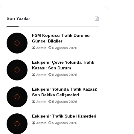
Son Yazılar
FSM Köprüsü Trafik Durumu
Güncel Bilgiler
Admin
6 Ağustos 2026
Eskişehir Çevre Yolunda Trafik
Kazası: Son Durum
Admin
6 Ağustos 2026
Eskişehir Yolunda Trafik Kazası:
Son Dakika Gelişmeleri
Admin
5 Ağustos 2026
Eskişehir Trafik Şube Hizmetleri
Admin
5 Ağustos 2026