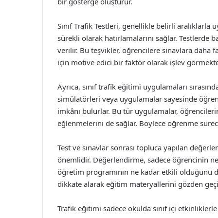
bir gösterge oluşturur.
Sınıf Trafik Testleri, genellikle belirli aralıklarl
sürekli olarak hatırlamalarını sağlar. Testlerde ba
verilir. Bu teşvikler, öğrencilere sınavlara daha
için motive edici bir faktör olarak işlev görmekte
Ayrıca, sınıf trafik eğitimi uygulamaları sırasında
simülatörleri veya uygulamalar sayesinde öğrenc
imkânı bulurlar. Bu tür uygulamalar, öğrencilerin 
eğlenmelerini de sağlar. Böylece öğrenme süreci 
Test ve sınavlar sonrası topluca yapılan değerle
önemlidir. Değerlendirme, sadece öğrencinin ne
öğretim programının ne kadar etkili olduğunu da
dikkate alarak eğitim materyallerini gözden geçi
Trafik eğitimi sadece okulda sınıf içi etkinliklerle