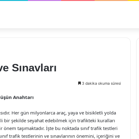
 ve Sınavları
3 dakika okuma süresi
ürüşün Anahtarı
ıdır. Her gün milyonlarca araç, yaya ve bisikletli yolda
i bir şekilde seyahat edebilmek için trafikteki kuralları
önem taşımaktadır. İşte bu noktada sınıf trafik testleri
ıf trafik testlerinin ve sınavlarının önemini, içeriğini ve