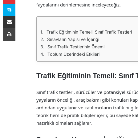
Skype
faydalarını derinlemesine inceleyeceğiz.
E-Posta ile paylaş
Yazdır
Trafik Eğitiminin Temeli: Sınıf Trafik Testleri
Sınavların Yapısı ve İçeriği
Sınıf Trafik Testlerinin Önemi
Toplum Üzerindeki Etkileri
Trafik Eğitiminin Temeli: Sınıf T
Sınıf trafik testleri, sürücüler ve potansiyel sürü
yayaların önceliği, araç bakımı gibi konuları kaps
ardından uygulanır ve katılımcıların trafik bilgi
teorik hem de pratik bilgiler içerir, bu sayede ka
hazırlıklı olmaları sağlanır.