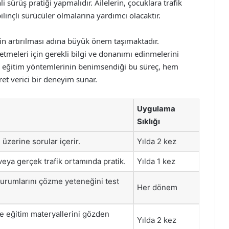
i sürüş pratiği yapmalıdır. Ailelerin, çocuklara trafik
ilinçli sürücüler olmalarına yardımcı olacaktır.
ğinin artırılması adına büyük önem taşımaktadır.
 etmeleri için gerekli bilgi ve donanımı edinmelerini
lı eğitim yöntemlerinin benimsendiği bu süreç, hem
et verici bir deneyim sunar.
Uygulama
Sıklığı
i üzerine sorular içerir.
Yılda 2 kez
 veya gerçek trafik ortamında pratik.
Yılda 1 kez
 durumlarını çözme yeteneğini test
Her dönem
ve eğitim materyallerini gözden
Yılda 2 kez