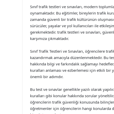
Sınıf trafik testleri ve sınavları, modern toplum
oynamaktadır. Bu eğitimler, bireylerin trafik kur
zamanda güvenli bir trafik kültürünün oluşmasına
sürücüler, yayalar ve yol kullanıcıları ile etkileş
gerekmektedir. trafik testleri ve sınavları, güve
karşımıza çıkmaktadır.
Sınıf Trafik Testleri ve Sınavları, öğrencilere tra
kazandırmak amacıyla düzenlenmektedir. Bu testl
hakkında bilgi ve farkındalık sağlamayı hedefler.
kuralları anlaması ve ezberlemesi için etkili bir 
önemli bir adımdır.
Bu test ve sınavlar genellikle yazılı olarak yapılır
kuralları gibi konular hakkında sorular yöneltili
öğrencilerin trafik güvenliği konusunda bilinçle
öğretmenler için öğrencilerin hangi konularda 