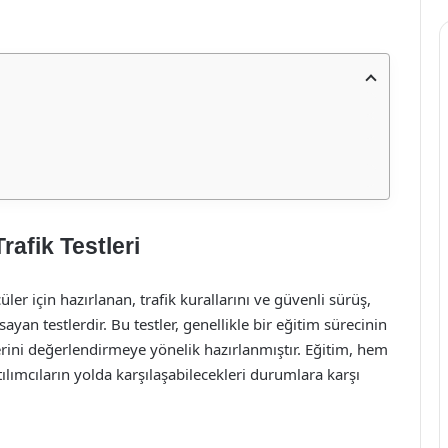
rafik Testleri
cüler için hazırlanan, trafik kurallarını ve güvenli sürüş,
ayan testlerdir. Bu testler, genellikle bir eğitim sürecinin
lerini değerlendirmeye yönelik hazırlanmıştır. Eğitim, hem
tılımcıların yolda karşılaşabilecekleri durumlara karşı