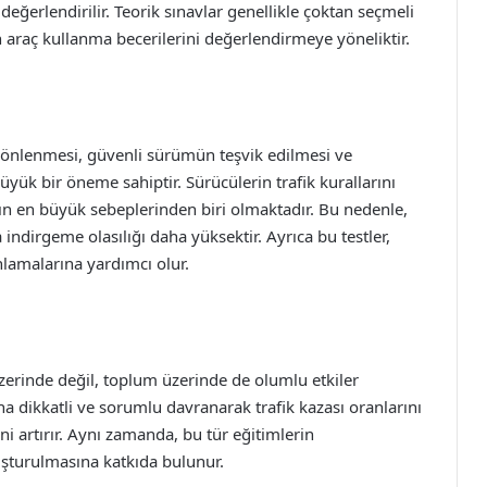
eğerlendirilir. Teorik sınavlar genellikle çoktan seçmeli
 araç kullanma becerilerini değerlendirmeye yöneliktir.
ının önlenmesi, güvenli sürümün teşvik edilmesi ve
büyük bir öneme sahiptir. Sürücülerin trafik kurallarını
n en büyük sebeplerinden biri olmaktadır. Bu nedenle,
a indirgeme olasılığı daha yüksektir. Ayrıca bu testler,
nlamalarına yardımcı olur.
r üzerinde değil, toplum üzerinde de olumlu etkiler
ha dikkatli ve sorumlu davranarak trafik kazası oranlarını
 artırır. Aynı zamanda, bu tür eğitimlerin
uşturulmasına katkıda bulunur.