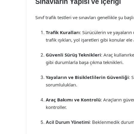
Sınavların Yapısı ve İçeriği
Sınıf trafik testleri ve sınavları genellikle şu başl
Trafik Kuralları
: Sürücülerin ve yayaların
trafik ışıkları, yol işaretleri gibi konular ele a
Güvenli Sürüş Teknikleri
: Araç kullanır
gibi durumlarla başa çıkma teknikleri.
Yayaların ve Bisikletlilerin Güvenliği
: 
sorumlulukları.
Araç Bakımı ve Kontrolü
: Araçların güve
kontroller.
Acil Durum Yönetimi
: Beklenmedik durumla