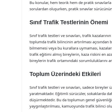
Bu konular, hem teorik hem de pratik sınavlarla d
sorulardan oluşurken, pratik sınavlar sürücünün
Sınıf Trafik Testlerinin Önemi
Sınıf trafik testleri ve sınavları, trafik kazalar
toplumda trafik bilincinin artırılması açısından 
bilmemesi veya bu kurallara uymaması, kazaları
trafik eğitimi almış bireylerin, kaza riskini en az
bireylerin trafik ortamındaki sorumluluklarını a
Toplum Üzerindeki Etkileri
Sınıf trafik testleri ve sınavları, sadece bireyle
yaratmaktadır. Eğitimli sürücüler, sokaklarda da
düşürmektedir. Bu da toplumun genel güvenliğini
yaygınlaştırılması, kamuoyunda trafik bilinci ol