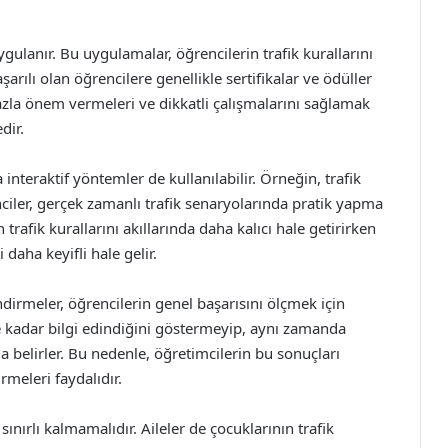
a uygulanır. Bu uygulamalar, öğrencilerin trafik kurallarını
şarılı olan öğrencilere genellikle sertifikalar ve ödüller
 fazla önem vermeleri ve dikkatli çalışmalarını sağlamak
dir.
 interaktif yöntemler de kullanılabilir. Örneğin, trafik
iler, gerçek zamanlı trafik senaryolarında pratik yapma
trafik kurallarını akıllarında daha kalıcı hale getirirken
daha keyifli hale gelir.
ndirmeler, öğrencilerin genel başarısını ölçmek için
 kadar bilgi edindiğini göstermeyip, aynı zamanda
 belirler. Bu nedenle, öğretimcilerin bu sonuçları
rmeleri faydalıdır.
 sınırlı kalmamalıdır. Aileler de çocuklarının trafik