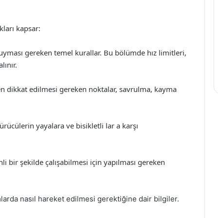
ıkları kapsar:
 uyması gereken temel kurallar. Bu bölümde hız limitleri,
lınır.
ken dikkat edilmesi gereken noktalar, savrulma, kayma
Sürücülerin yayalara ve bisikletli lar a karşı
nli bir şekilde çalışabilmesi için yapılması gereken
rda nasıl hareket edilmesi gerektiğine dair bilgiler.