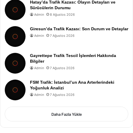
Hatay’da Trafik Kazası: Olayın Detayları ve
Sürücülerin Durumu
Admin
8 Ağustos 2026
Giresun’da Trafik Kazası: Son Durum ve Detaylar
Admin
7 Ağustos 2026
Gayrettepe Trafik Tescil İşlemleri Hakkında
Bilgiler
Admin
7 Ağustos 2026
FSM Trafik: İstanbul’un Ana Arterlerindeki
Yoğunluk Analizi
Admin
7 Ağustos 2026
Daha Fazla Yükle