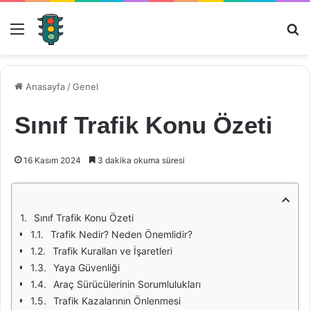
Menü
Ar
Anasayfa
/
Genel
Sınıf Trafik Konu Özeti
16 Kasım 2024
3 dakika okuma süresi
Sınıf Trafik Konu Özeti
Trafik Nedir? Neden Önemlidir?
Trafik Kuralları ve İşaretleri
Yaya Güvenliği
Araç Sürücülerinin Sorumlulukları
Trafik Kazalarının Önlenmesi