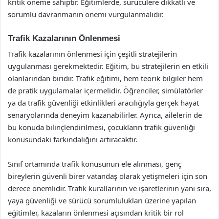
kritik öneme sahiptir. Eğitimlerde, sürücülere dikkatli ve
sorumlu davranmanın önemi vurgulanmalıdır.
Trafik Kazalarının Önlenmesi
Trafik kazalarının önlenmesi için çeşitli stratejilerin
uygulanması gerekmektedir. Eğitim, bu stratejilerin en etkili
olanlarından biridir. Trafik eğitimi, hem teorik bilgiler hem
de pratik uygulamalar içermelidir. Öğrenciler, simülatörler
ya da trafik güvenliği etkinlikleri aracılığıyla gerçek hayat
senaryolarında deneyim kazanabilirler. Ayrıca, ailelerin de
bu konuda bilinçlendirilmesi, çocukların trafik güvenliği
konusundaki farkındalığını artıracaktır.
Sınıf ortamında trafik konusunun ele alınması, genç
bireylerin güvenli birer vatandaş olarak yetişmeleri için son
derece önemlidir. Trafik kurallarının ve işaretlerinin yanı sıra,
yaya güvenliği ve sürücü sorumlulukları üzerine yapılan
eğitimler, kazaların önlenmesi açısından kritik bir rol