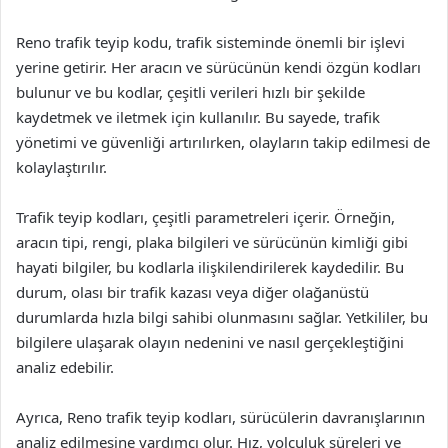
Reno trafik teyip kodu, trafik sisteminde önemli bir işlevi
yerine getirir. Her aracın ve sürücünün kendi özgün kodları
bulunur ve bu kodlar, çeşitli verileri hızlı bir şekilde
kaydetmek ve iletmek için kullanılır. Bu sayede, trafik
yönetimi ve güvenliği artırılırken, olayların takip edilmesi de
kolaylaştırılır.
Trafik teyip kodları, çeşitli parametreleri içerir. Örneğin,
aracın tipi, rengi, plaka bilgileri ve sürücünün kimliği gibi
hayati bilgiler, bu kodlarla ilişkilendirilerek kaydedilir. Bu
durum, olası bir trafik kazası veya diğer olağanüstü
durumlarda hızla bilgi sahibi olunmasını sağlar. Yetkililer, bu
bilgilere ulaşarak olayın nedenini ve nasıl gerçekleştiğini
analiz edebilir.
Ayrıca, Reno trafik teyip kodları, sürücülerin davranışlarının
analiz edilmesine yardımcı olur. Hız, yolculuk süreleri ve