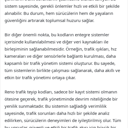
sistem sayesinde, gerekli önlemler hızlı ve etkili bir şekilde
alınabilir. Bu durum, hem sürücülerin hem de yayaların
güvenliğini artırarak toplumsal huzuru sağlar.
Bir diğer önemli nokta, bu kodların entegre sistemler
içerisinde kullanılabilmesi ve diğer veri kaynakları ile
birleşiminin sağlanabilmesidir. Örneğin, trafik ışıkları, hız
kameraları ve diğer sensörlerle bağlantı kurulması, daha
kapsamlı bir trafik yönetim sistemi oluşturur. Bu sayede,
tüm sistemlerin birlikte çalışması sağlanarak, daha akıllı ve
etkin bir trafik yönetimi ortaya çıkar.
Reno trafik teyip kodları, sadece bir kayıt sistemi olmanın
ötesine geçerek, trafik yönetiminde devrim niteliğinde bir
yenilik sunmaktadır. Bu sistemin sağladığı verimlilik
sayesinde, trafik sorunları daha hızlı bir şekilde analiz
edilirken, sürücülerin deneyimleri de iyileştirilmiş olur. Tüm
bu unsurlar, güvenli ve etkili bir trafik akışı için büyük bir