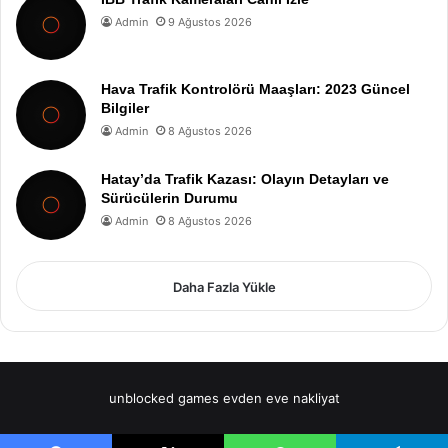
Admin
9 Ağustos 2026
Hava Trafik Kontrolörü Maaşları: 2023 Güncel
Bilgiler
Admin
8 Ağustos 2026
Hatay’da Trafik Kazası: Olayın Detayları ve
Sürücülerin Durumu
Admin
8 Ağustos 2026
Daha Fazla Yükle
unblocked games
evden eve nakliyat