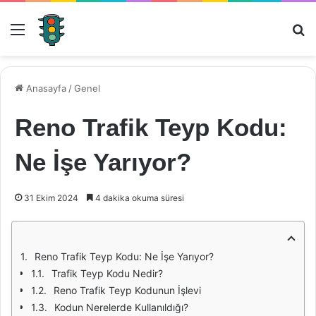
Menü
Ar
Anasayfa
/
Genel
Reno Trafik Teyp Kodu:
Ne İşe Yarıyor?
31 Ekim 2024
4 dakika okuma süresi
Reno Trafik Teyp Kodu: Ne İşe Yarıyor?
Trafik Teyp Kodu Nedir?
Reno Trafik Teyp Kodunun İşlevi
Kodun Nerelerde Kullanıldığı?