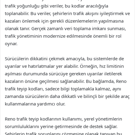
trafik yoğunluğu gibi veriler, bu kodlar aracılığıyla
toplanabilir. Bu veriler, şehirlerin trafik akışını iyileştirmek ve
kazaları önlemek için gerekli düzenlemelerin yapılmasına
olanak tanır. Gerçek zamanlı veri toplama imkanı sunması,
trafik yönetiminin modernize edilmesinde önemli bir rol
oynar.
Sürücülerin dikkatini çekmek amacıyla, bu sistemlerde de
uyarılar ve hatırlatmalar yer alabilir. Örneğin, hız limitinin
aşılması durumunda sürücüye gereken uyarılar iletilerek
kazaların önüne geçilmesi sağlanabilir. Bu bağlamda, Reno
trafik teyip kodları, sadece bilgi toplamakla kalmaz, aynı
zamanda sürücülerin daha dikkatli ve bilinçli bir şekilde araç
kullanmalarına yardımcı olur.
Reno trafik teyip kodlarının kullanımı, yerel yönetimlerin
sorumluluklarını yerine getirmesinde de destek sağlar.
Şehirlerin trafik sorunlarını çözmesine olanak tanıyan bu