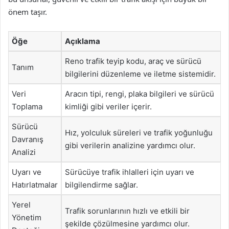
önem taşır.
Öğe
Açıklama
Reno trafik teyip kodu, araç ve sürücü
Tanım
bilgilerini düzenleme ve iletme sistemidir.
Veri
Aracın tipi, rengi, plaka bilgileri ve sürücü
Toplama
kimliği gibi veriler içerir.
Sürücü
Hız, yolculuk süreleri ve trafik yoğunluğu
Davranış
gibi verilerin analizine yardımcı olur.
Analizi
Uyarı ve
Sürücüye trafik ihlalleri için uyarı ve
Hatırlatmalar
bilgilendirme sağlar.
Yerel
Trafik sorunlarının hızlı ve etkili bir
Yönetim
şekilde çözülmesine yardımcı olur.