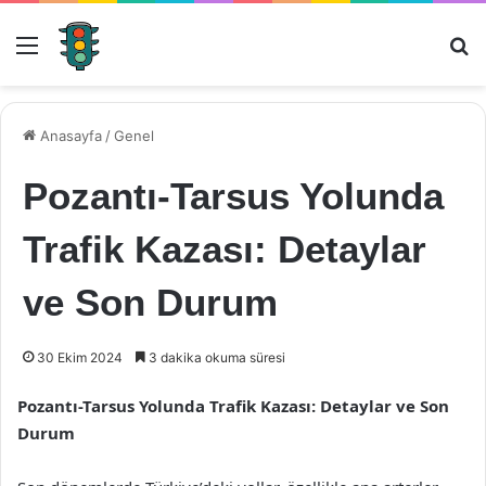
Menü
Ar
Anasayfa
/
Genel
Pozantı-Tarsus Yolunda
Trafik Kazası: Detaylar
ve Son Durum
30 Ekim 2024
3 dakika okuma süresi
Pozantı-Tarsus Yolunda Trafik Kazası: Detaylar ve Son
Durum