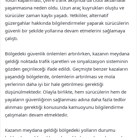
Yolun kapanması, çevre trafik akışında da ciddi aksamalar
yaşanmasına neden oldu. Uzun araç kuyrukları oluştu ve
sürücüler zaman kaybı yaşadı. Yetkililer, alternatif
güzergahlar hakkında bilgilendirmeler yaparak sürücülerin
güvenli bir şekilde yollarına devam etmelerini sağlamaya
çalıştı.
Bölgedeki güvenlik önlemleri artırılırken, kazanın meydana
geldiği noktada trafik işaretleri ve sinyalizasyon sisteminin
gözden geçirileceği ifade edildi. Geçmişte benzer kazaların
yaşandığı bölgelerde, önlemlerin artırılması ve mola
yerlerinin daha iyi bir hale getirilmesi gerektiği
düşünülmektedir. Olayla birlikte, hem sürücülerin hem de
yayaların güvenliğinin sağlanması adına daha fazla tedbir
alınması gerektiği konusunda kamuoyunu bilgilendirme
çalışmaları devam etmektedir.
Kazanın meydana geldiği bölgedeki yolların durumu