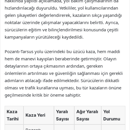
hakkında yapıldı açıklamada, yol bakım çalışmalarının da
hızlandırılacağı duyuruldu. Yetkililer, yol kullanıcılarından
gelen şikayetleri değerlendirerek, kazaların sıkça yaşandığı
noktalar üzerinde çalışmalar yapacaklarını belirtti. Ayrıca,
sürücülerin eğitim ve bilinçlendirilmesi konusunda çeşitli
kampanyaların yürütüleceği kaydedildi.
Pozantı-Tarsus yolu üzerindeki bu üzücü kaza, hem maddi
hem de manevi kayıpları beraberinde getirmiştir. Olayın
detaylarının ortaya çıkmasının ardından, gereken
önlemlerin artırılması ve güvenliğin sağlanması için gerekli
adımların atılacağı ifade edilmektedir. Sürücülerin dikkatli
olması ve trafik kurallarına uyması, bu tür kazaların önüne
geçilmesinde kritik bir öneme sahiptir.
Kaza
Yaralı
Ağır Yaralı
Yol
Kaza Yeri
Tarihi
Sayısı
Sayısı
Durumu