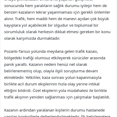
sonucunda hem yaralıların sağlık durumu iyileşir hem de
benzeri kazaların tekrar yaşanmaması için gerekli önlemler
alınır. Trafik, hem maddi hem de manevi açıdan çok büyük
kayıplara yol açabilecek bir olgudur ve toplumsal bir
sorumluluk olarak herkesin dikkat etmesi gereken bir konu
olarak karşımızda durmaktadır.
Pozantı-Tarsus yolunda meydana gelen trafik kazası,
bölgedeki trafiği olumsuz etkileyerek sürücüler arasında
panik yarattı. Kazanın nedeni henüz net olarak
belirlenememiş olup, olayla ilgili soruşturma devam
etmektedir. Yetkililer, kaza sonrası yolun kapanmasıyla
birlikte acil durum ekiplerinin hızla olay yerine intikal
ettiğini bildirdi. Özel ekiplerin yola müdahalesi ile birlikte
trafik akışının yeniden sağlanması için çalışmalar başlatıldı.
Kazanın ardından yaralanan kişilerin durumu hastanede
yapılan kontrollerle değerlendirilmektedir. İlk belirlemelere