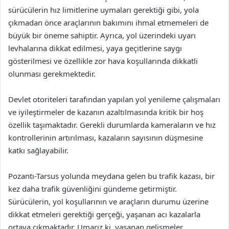
sürücülerin hız limitlerine uymaları gerektiği gibi, yola
çıkmadan önce araçlarının bakımını ihmal etmemeleri de
büyük bir öneme sahiptir. Ayrıca, yol üzerindeki uyarı
levhalarına dikkat edilmesi, yaya geçitlerine saygı
gösterilmesi ve özellikle zor hava koşullarında dikkatli
olunması gerekmektedir.
Devlet otoriteleri tarafından yapılan yol yenileme çalışmaları
ve iyileştirmeler de kazanın azaltılmasında kritik bir hoş
özellik taşımaktadır. Gerekli durumlarda kameraların ve hız
kontrollerinin artırılması, kazaların sayısının düşmesine
katkı sağlayabilir.
Pozantı-Tarsus yolunda meydana gelen bu trafik kazası, bir
kez daha trafik güvenliğini gündeme getirmiştir.
Sürücülerin, yol koşullarının ve araçların durumu üzerine
dikkat etmeleri gerektiği gerçeği, yaşanan acı kazalarla
ortaya çıkmaktadır. Umarız ki, yaşanan gelişmeler