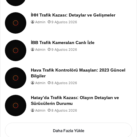
İHH Trafik Kazası: Detaylar ve Gelişmeler
Admin
9 Ağustos 2026
İBB Trafik Kameraları Canlı İzle
Admin
9 Ağustos 2026
Hava Trafik Kontrolörü Maaşları: 2023 Güncel
Bilgiler
Admin
8 Ağustos 2026
Hatay’da Trafik Kazası: Olayın Detayları ve
Sürücülerin Durumu
Admin
8 Ağustos 2026
Daha Fazla Yükle