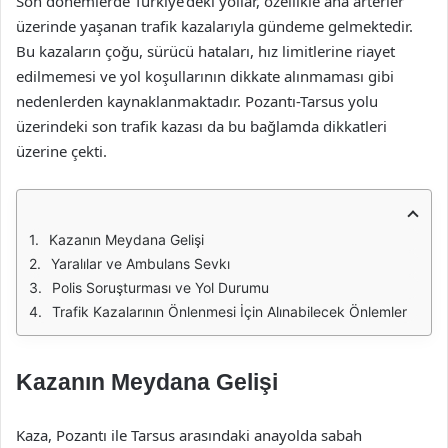
Son dönemlerde Türkiye’deki yollar, özellikle ana arterler
üzerinde yaşanan trafik kazalarıyla gündeme gelmektedir.
Bu kazaların çoğu, sürücü hataları, hız limitlerine riayet
edilmemesi ve yol koşullarının dikkate alınmaması gibi
nedenlerden kaynaklanmaktadır. Pozantı-Tarsus yolu
üzerindeki son trafik kazası da bu bağlamda dikkatleri
üzerine çekti.
Kazanın Meydana Gelişi
Yaralılar ve Ambulans Sevkı
Polis Soruşturması ve Yol Durumu
Trafik Kazalarının Önlenmesi İçin Alınabilecek Önlemler
Kazanın Meydana Gelişi
Kaza, Pozantı ile Tarsus arasındaki anayolda sabah