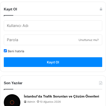
Kayıt Ol
Unuttunuz mu?
Beni hatırla
Kayıt Ol
Son Yazılar
İstanbul’da Trafik Sorunları ve Çözüm Önerileri
Admin
10 Ağustos 2026