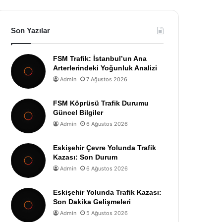
Son Yazılar
FSM Trafik: İstanbul’un Ana
Arterlerindeki Yoğunluk Analizi
Admin
7 Ağustos 2026
FSM Köprüsü Trafik Durumu
Güncel Bilgiler
Admin
6 Ağustos 2026
Eskişehir Çevre Yolunda Trafik
Kazası: Son Durum
Admin
6 Ağustos 2026
Eskişehir Yolunda Trafik Kazası:
Son Dakika Gelişmeleri
Admin
5 Ağustos 2026