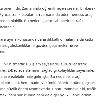
kça önemlidir. Zamanında öğrenilmeyen cezalar, birikerek
Ayrıca, trafik cezalarının zamanında ödenmemesi, araç
neden olabilir. Bu nedenle, araç sahiplerinin trafik
mektedir.
allara uyma konusunda daha dikkatli olmalarına da katkı
 sürüş alışkanlıklarını gözden geçirmelerine ve
ır.
i bir hizmettir. Bu işlem sayesinde, sürücüler trafik
irler. E-Devlet sisteminin sağladığı kolaylıklar sayesinde,
a erişilebilir hale gelmiştir. Bu nedenle, araç
ontrol etmeleri, hem maddi yükümlülüklerin önüne geçmek
na büyük önem taşımaktadır. Unutulmamalıdır ki, trafik
mek, hem sürücünün hem de diğer yol kullanıcılarının