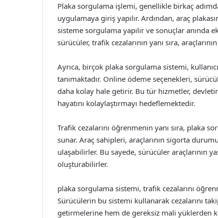
Plaka sorgulama işlemi, genellikle birkaç adımda
uygulamaya giriş yapılır. Ardından, araç plakası
sisteme sorgulama yapılır ve sonuçlar anında ek
sürücüler, trafik cezalarının yanı sıra, araçların
Ayrıca, birçok plaka sorgulama sistemi, kullanıc
tanımaktadır. Online ödeme seçenekleri, sürücü
daha kolay hale getirir. Bu tür hizmetler, devleti
hayatını kolaylaştırmayı hedeflemektedir.
Trafik cezalarını öğrenmenin yanı sıra, plaka sorg
sunar. Araç sahipleri, araçlarının sigorta durumu,
ulaşabilirler. Bu sayede, sürücüler araçlarının
oluşturabilirler.
plaka sorgulama sistemi, trafik cezalarını öğren
Sürücülerin bu sistemi kullanarak cezalarını tak
getirmelerine hem de gereksiz mali yüklerden k