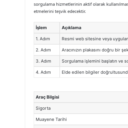
sorgulama hizmetlerinin aktif olarak kullanılması
etmelerini teşvik edecektir.
İşlem
Açıklama
1. Adım
Resmi web sitesine veya uygulam
2. Adım
Aracınızın plakasını doğru bir şek
3. Adım
Sorgulama işlemini başlatın ve s
4. Adım
Elde edilen bilgiler doğrultusunda
Araç Bilgisi
Sigorta
Muayene Tarihi