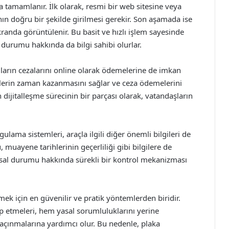
 tamamlanır. İlk olarak, resmi bir web sitesine veya
nın doğru bir şekilde girilmesi gerekir. Son aşamada ise
randa görüntülenir. Bu basit ve hızlı işlem sayesinde
ın durumu hakkında da bilgi sahibi olurlar.
ıların cezalarını online olarak ödemelerine de imkan
lerin zaman kazanmasını sağlar ve ceza ödemelerini
n dijitalleşme sürecinin bir parçası olarak, vatandaşların
ulama sistemleri, araçla ilgili diğer önemli bilgileri de
 muayene tarihlerinin geçerliliği gibi bilgilere de
 yasal durumu hakkında sürekli bir kontrol mekanizması
mek için en güvenilir ve pratik yöntemlerden biridir.
ip etmeleri, hem yasal sorumluluklarını yerine
açınmalarına yardımcı olur. Bu nedenle, plaka