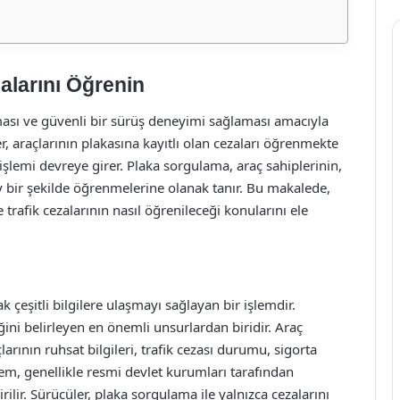
alarını Öğrenin
uyması ve güvenli bir sürüş deneyimi sağlaması amacıyla
, araçlarının plakasına kayıtlı olan cezaları öğrenmekte
şlemi devreye girer. Plaka sorgulama, araç sahiplerinin,
olay bir şekilde öğrenmelerine olanak tanır. Bu makalede,
trafik cezalarının nasıl öğrenileceği konularını ele
k çeşitli bilgilere ulaşmayı sağlayan bir işlemdir.
ğini belirleyen en önemli unsurlardan biridir. Araç
arının ruhsat bilgileri, trafik cezası durumu, sigorta
şlem, genellikle resmi devlet kurumları tarafından
rilir. Sürücüler, plaka sorgulama ile yalnızca cezalarını