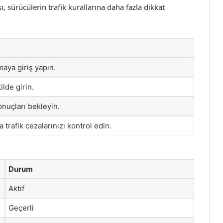
, sürücülerin trafik kurallarına daha fazla dikkat
aya giriş yapın.
ilde girin.
onuçları bekleyin.
 trafik cezalarınızı kontrol edin.
Durum
Aktif
Geçerli