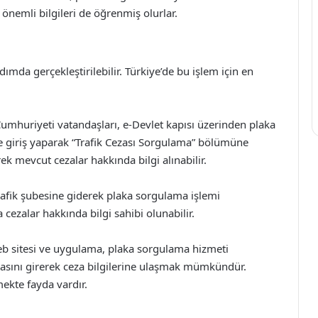
önemli bilgileri de öğrenmiş olurlar.
dımda gerçekleştirilebilir. Türkiye’de bu işlem için en
umhuriyeti vatandaşları, e-Devlet kapısı üzerinden plaka
ne giriş yaparak “Trafik Cezası Sorgulama” bölümüne
rek mevcut cezalar hakkında bilgi alınabilir.
 trafik şubesine giderek plaka sorgulama işlemi
la cezalar hakkında bilgi sahibi olunabilir.
eb sitesi ve uygulama, plaka sorgulama hizmeti
asını girerek ceza bilgilerine ulaşmak mümkündür.
mekte fayda vardır.