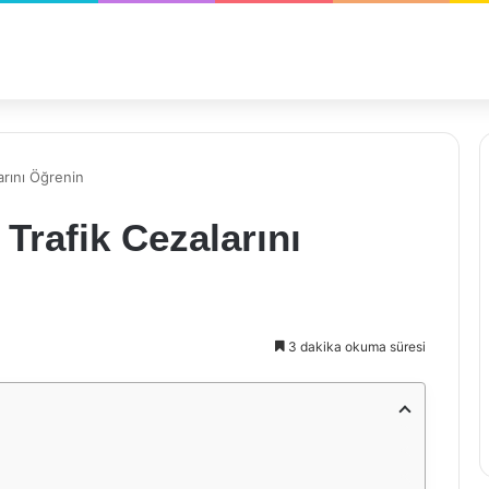
arını Öğrenin
Trafik Cezalarını
3 dakika okuma süresi