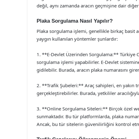
değil, aynı zamanda aracın geçmişine dair diğer 
Plaka Sorgulama Nasıl Yapılır?
Plaka sorgulama işlemi, genellikle birkaç basit a
yaygın kullanılan yöntemler şunlardır:
1. **E-Devlet Üzerinden Sorgulama:** Türkiye C
sorgulama işlemi yapabilirler. E-Devlet sistemi
gidilebilir. Burada, aracın plaka numarasını gire
2. **Trafik Şubeleri:** Araç sahipleri, en yakın
gerçekleştirebilirler. Burada, yetkililer aracılığıy
3. **Online Sorgulama Siteleri:** Birçok özel w
sunmaktadır. Bu tür platformlarda, plaka numar
Ancak, bu tür sitelerin güvenilirliğini kontrol et