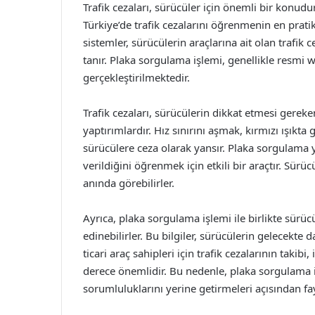
Trafik cezaları, sürücüler için önemli bir konudur
Türkiye’de trafik cezalarını öğrenmenin en prati
sistemler, sürücülerin araçlarına ait olan trafik 
tanır. Plaka sorgulama işlemi, genellikle resmi
gerçekleştirilmektedir.
Trafik cezaları, sürücülerin dikkat etmesi gereken
yaptırımlardır. Hız sınırını aşmak, kırmızı ışık
sürücülere ceza olarak yansır. Plaka sorgulama
verildiğini öğrenmek için etkili bir araçtır. Sürüc
anında görebilirler.
Ayrıca, plaka sorgulama işlemi ile birlikte sürücü
edinebilirler. Bu bilgiler, sürücülerin gelecekte da
ticari araç sahipleri için trafik cezalarının taki
derece önemlidir. Bu nedenle, plaka sorgulama 
sorumluluklarını yerine getirmeleri açısından fay