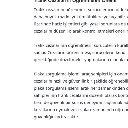
Trafik Cezalarını Öğrenmenin Önemi
Trafik cezalarını öğrenmek, sürücüler için oldu
daha büyük maddi yükümlülüklere yol açabilir. 
üzerinde haciz işlemleri gibi yasal sorunlara da 
cezalarını düzenli olarak kontrol etmeleri öneril
Trafik cezalarının öğrenilmesi, sürücülerin kur
sağlar. Cezaların öğrenilmesi, sürücülerin kendi
gerektiğinde düzeltmeler yapmalarına olanak tan
Plaka sorgulama işlemi, araç sahipleri için öneml
cezalarını hızlı ve güvenilir bir şekilde öğrenebil
plaka sorgulama işlemi artık her zamankinden dah
sahiplerinin trafik cezalarını düzenli olarak k
hem de güvenli bir sürüş deneyimi sağlamak adı
kurallarına uymak ve cezaları zamanında öğren
güvenliğini artıracaktır.