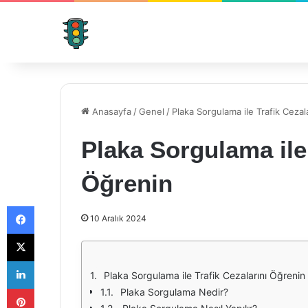
Anasayfa
/
Genel
/
Plaka Sorgulama ile Trafik Cezal
Plaka Sorgulama ile 
Öğrenin
Facebook
10 Aralık 2024
X
LinkedIn
Plaka Sorgulama ile Trafik Cezalarını Öğrenin
Pinterest
Plaka Sorgulama Nedir?