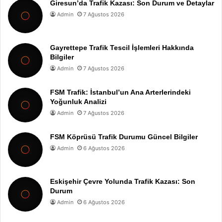
Giresun’da Trafik Kazası: Son Durum ve Detaylar
Admin
7 Ağustos 2026
Gayrettepe Trafik Tescil İşlemleri Hakkında
Bilgiler
Admin
7 Ağustos 2026
FSM Trafik: İstanbul’un Ana Arterlerindeki
Yoğunluk Analizi
Admin
7 Ağustos 2026
FSM Köprüsü Trafik Durumu Güncel Bilgiler
Admin
6 Ağustos 2026
Eskişehir Çevre Yolunda Trafik Kazası: Son
Durum
Admin
6 Ağustos 2026