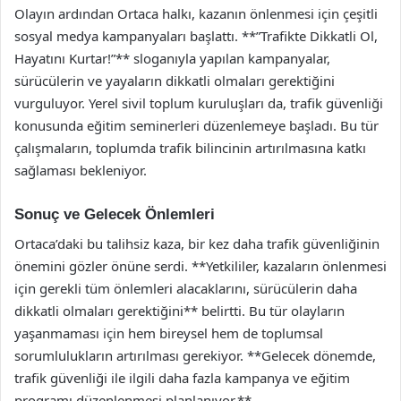
Olayın ardından Ortaca halkı, kazanın önlenmesi için çeşitli
sosyal medya kampanyaları başlattı. **”Trafikte Dikkatli Ol,
Hayatını Kurtar!”** sloganıyla yapılan kampanyalar,
sürücülerin ve yayaların dikkatli olmaları gerektiğini
vurguluyor. Yerel sivil toplum kuruluşları da, trafik güvenliği
konusunda eğitim seminerleri düzenlemeye başladı. Bu tür
çalışmaların, toplumda trafik bilincinin artırılmasına katkı
sağlaması bekleniyor.
Sonuç ve Gelecek Önlemleri
Ortaca’daki bu talihsiz kaza, bir kez daha trafik güvenliğinin
önemini gözler önüne serdi. **Yetkililer, kazaların önlenmesi
için gerekli tüm önlemleri alacaklarını, sürücülerin daha
dikkatli olmaları gerektiğini** belirtti. Bu tür olayların
yaşanmaması için hem bireysel hem de toplumsal
sorumlulukların artırılması gerekiyor. **Gelecek dönemde,
trafik güvenliği ile ilgili daha fazla kampanya ve eğitim
programı düzenlenmesi planlanıyor.**