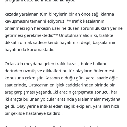
kazada yaralanan tüm bireylerin bir an önce sağlıklarına
kavuşmasını temenni ediyoruz. **Trafik kazalarının
önlenmesi için herkesin üzerine düşen sorumlulukları yerine
getirmesi gerekmektedir.** Unutulmamalıdır ki, trafikte
dikkatli olmak sadece kendi hayatımızı değil, başkalarının
hayatını da korumaktadır.
Ortaca’da meydana gelen trafik kazası, bölge halkını
derinden üzmüş ve dikkatleri bu tür olayların önlenmesi
konusuna çekmiştir. Kazanın olduğu gün, yerel saatle öğle
saatlerinde, Ortaca’nın en işlek caddelerinden birinde bir
araç çarpışması yaşandı. İki aracın çarpışması sonucu, her
iki araçta bulunan yolcular arasında yaralanmalar meydana
geldi. Olay yerine intikal eden sağlık ekipleri, yaralıları hızlı
bir şekilde hastaneye kaldırdı.