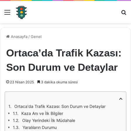
Menü
Ar
Anasayfa
/
Genel
Ortaca’da Trafik Kazası:
Son Durum ve Detaylar
23 Nisan 2025
3 dakika okuma süresi
Ortaca'da Trafik Kazası: Son Durum ve Detaylar
Kaza Anı ve İlk Bilgiler
Olay Yerindeki İlk Müdahale
Yaralıların Durumu