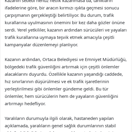
Kazanın sebebi henüz netlik kazanmasa da, tanıkların
ifadelerine göre, bir aracın kırmızı ışıkta geçmesi sonucu
çarpışmanın gerçekleştiği belirtiliyor. Bu durum, trafik
kurallarına uyulmasının önemini bir kez daha gözler önüne
serdi. Yerel yetkililer, kazanın ardından sürücüleri ve yayaları
trafik kurallarına uymaya teşvik etmek amacıyla çeşitli
kampanyalar düzenlemeyi planlıyor.
Kazanın ardından, Ortaca Belediyesi ve Emniyet Müdürlüğü,
bölgedeki trafik güvenliğini artırmak için çeşitli önlemler
alacaklarını duyurdu. Özellikle kazanın yaşandığı caddede,
hız sınırlarının düşürülmesi ve ek trafik işaretlerinin
yerleştirilmesi gibi önlemler gündeme geldi. Bu tür
önlemler, hem sürücülerin hem de yayaların güvenliğini
artırmayı hedefliyor.
Yaralıların durumuyla ilgili olarak, hastaneden yapılan
açıklamada, yaralıların genel sağlık durumlarının stabil