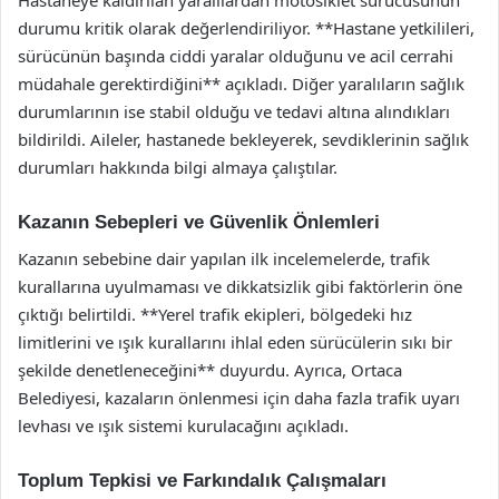
Hastaneye kaldırılan yaralılardan motosiklet sürücüsünün
durumu kritik olarak değerlendiriliyor. **Hastane yetkilileri,
sürücünün başında ciddi yaralar olduğunu ve acil cerrahi
müdahale gerektirdiğini** açıkladı. Diğer yaralıların sağlık
durumlarının ise stabil olduğu ve tedavi altına alındıkları
bildirildi. Aileler, hastanede bekleyerek, sevdiklerinin sağlık
durumları hakkında bilgi almaya çalıştılar.
Kazanın Sebepleri ve Güvenlik Önlemleri
Kazanın sebebine dair yapılan ilk incelemelerde, trafik
kurallarına uyulmaması ve dikkatsizlik gibi faktörlerin öne
çıktığı belirtildi. **Yerel trafik ekipleri, bölgedeki hız
limitlerini ve ışık kurallarını ihlal eden sürücülerin sıkı bir
şekilde denetleneceğini** duyurdu. Ayrıca, Ortaca
Belediyesi, kazaların önlenmesi için daha fazla trafik uyarı
levhası ve ışık sistemi kurulacağını açıkladı.
Toplum Tepkisi ve Farkındalık Çalışmaları