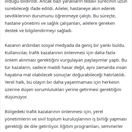
olduğu bildirildi. Ancak bazı yaralıların tedavi sürecinin uzun
sürebileceği ifade edildi. Aileler, hastaneye akın ederek
sevdiklerinin durumunu öğrenmeye çalıştı. Bu süreçte,
hastane yönetimi ve sağlık çalışanları, ailelere gereken
destek ve bilgilendirmeyi sağladı.
Kazanın ardından sosyal medyada da geniş bir yankı buldu.
Kullanıcılar, trafik kazalarının önlenmesi için daha fazla
önlem alınması gerektiğini vurgulayan paylaşımlar yaptı. Bu
tür kazaların, sadece maddi hasar değil, aynı zamanda insan
hayatına mal olabilecek sonuçlar doğurabileceği hatırlatıldı.
Yerel halk, bu olayın bir daha yaşanmaması için herkesin
üzerine düşen sorumlulukları yerine getirmesi gerektiğini
düşünüyor.
Bölgedeki trafik kazalarının önlenmesi için, yerel
yönetimlerin ve sivil toplum kuruluşlarının iş birliği yapması
gerektiği de dile getiriliyor. Eğitim programları, seminerler