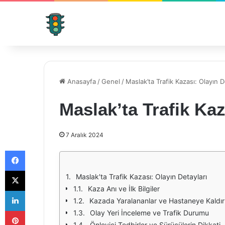
Anasayfa
/
Genel
/
Maslak’ta Trafik Kazası: Olayın D
Maslak’ta Trafik Kaz
7 Aralık 2024
Facebook
X
Maslak'ta Trafik Kazası: Olayın Detayları
Kaza Anı ve İlk Bilgiler
LinkedIn
Kazada Yaralananlar ve Hastaneye Kaldı
Pinterest
Olay Yeri İnceleme ve Trafik Durumu
Önleyici Tedbirler ve Sürücülerin Dikkati