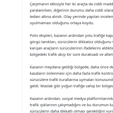
Çarpmanın etkisiyle her iki araçta da ciddi madd
yaralanırken, diğerinin durumu daha ciddi olarak
tedavi altına alındı. Olay yerinde yapılan incelem
uyulmaması olduğunu ortaya koydu.
Polis ekipleri, kazanın ardından yolu trafiğe kap
görgü tanıkları, sürücülerin dikkatsiz olduğunu ve 
karışan araçların sürücülerinin ifadelerini aldık
bölgedeki trafik akışı bir süre duraksadı ve alter
Kazanın meydana geldiği bölgede, daha önce de be
kazaların önlenmesi için daha fazla trafik kontr
sürücülere trafik kurallarına uymaları konusun
geldi. Maslak gibi yoğun trafiğe sahip bir bölge
Kazanın ardından, sosyal medya platformlarında ola
trafik ışıklarının çalışmadığını ve bu durumun ka
sürücülerin daha dikkatli olması gerektiğini vur