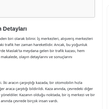
n Detayları
n biri olarak bilinir. İş merkezleri, alışveriş merkezleri
ki trafik her zaman hareketlidir. Ancak, bu yoğunluk
rde Maslak’ta meydana gelen bir trafik kazası, hem
u makalede, olayın detaylarını ve sonuçlarını
 İki aracın çarpıştığı kazada, bir otomobilin hızla
 araca çarptığı bildirildi. Kaza anında, çevredeki diğer
e yöneldiler. Kazanın olduğu noktada, bir iş merkezi ve bir
 anında çevrede birçok insan vardı.