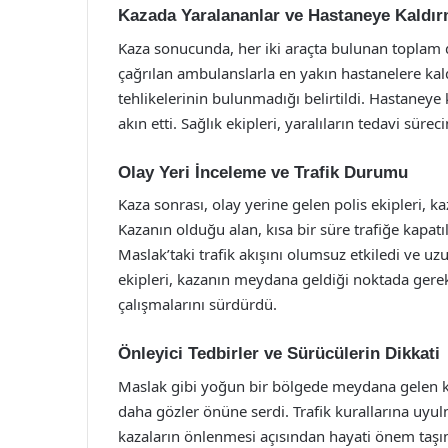
Kazada Yaralananlar ve Hastaneye Kaldır
Kaza sonucunda, her iki araçta bulunan toplam dör
çağrılan ambulanslarla en yakın hastanelere kald
tehlikelerinin bulunmadığı belirtildi. Hastaneye k
akın etti. Sağlık ekipleri, yaralıların tedavi sürec
Olay Yeri İnceleme ve Trafik Durumu
Kaza sonrası, olay yerine gelen polis ekipleri, 
Kazanın olduğu alan, kısa bir süre trafiğe kapatıl
Maslak’taki trafik akışını olumsuz etkiledi ve 
ekipleri, kazanın meydana geldiği noktada gerekli 
çalışmalarını sürdürdü.
Önleyici Tedbirler ve Sürücülerin Dikkati
Maslak gibi yoğun bir bölgede meydana gelen kaza
daha gözler önüne serdi. Trafik kurallarına uyulm
kazaların önlenmesi açısından hayati önem taşıma