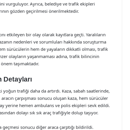
ni vurguluyor. Ayrıca, belediye ve trafik ekipleri
larının gözden geçirilmesi önerilmektedir.
nı etkileyen bir olay olarak kayıtlara geçti. Yaralıların
 kazanın nedenleri ve sorumluları hakkında soruşturma
em sürücülerin hem de yayaların dikkatli olması, trafik
nzer olayların yaşanmaması adına, trafik bilincinin
k önem taşımaktadır.
n Detayları
 yoğun trafiği daha da artırdı. Kaza, sabah saatlerinde,
İki aracın çarpışması sonucu oluşan kaza, hem sürücüler
Olay yerine hemen ambulans ve polis ekipleri sevk edildi.
ından dolayı sık sık araç trafiğiyle dolup taşıyor.
a geçmesi sonucu diğer araca çarptığı bildirildi.