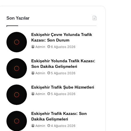
Son Yazılar
Eskişehir Çevre Yolunda Trafik
Kazası: Son Durum
Admin
6 Ağustos 2026
Eskişehir Yolunda Trafik Kazası:
Son Dakika Gelişmeleri
Admin
5 Ağustos 2026
Eskişehir Trafik Şube Hizmetleri
Admin
5 Ağustos 2026
Eskişehir Trafik Kazası: Son
Dakika Gelişmeleri
Admin
4 Ağustos 2026