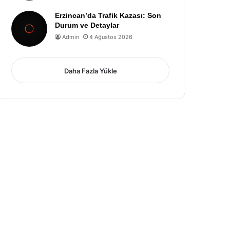
Erzincan’da Trafik Kazası: Son
Durum ve Detaylar
Admin
4 Ağustos 2026
Daha Fazla Yükle