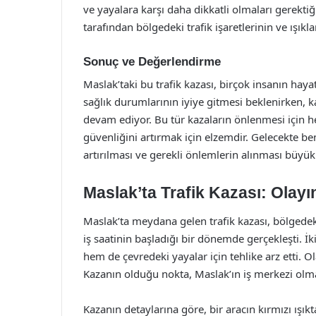
ve yayalara karşı daha dikkatli olmaları gerektiği
tarafından bölgedeki trafik işaretlerinin ve ışık
Sonuç ve Değerlendirme
Maslak’taki bu trafik kazası, birçok insanın hayatı
sağlık durumlarının iyiye gitmesi beklenirken,
devam ediyor. Bu tür kazaların önlenmesi için h
güvenliğini artırmak için elzemdir. Gelecekte be
artırılması ve gerekli önlemlerin alınması büyü
Maslak’ta Trafik Kazası: Olayı
Maslak’ta meydana gelen trafik kazası, bölgedeki
iş saatinin başladığı bir dönemde gerçekleşti. 
hem de çevredeki yayalar için tehlike arz etti. 
Kazanın olduğu nokta, Maslak’ın iş merkezi olmas
Kazanın detaylarına göre, bir aracın kırmızı ışıkt