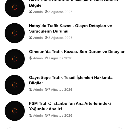
Bilgiler
Admin
8 Ağustos 2026
Hatay’da Trafik Kazası: Olayın Detayları ve
Sürücülerin Durumu
Admin
8 Ağustos 2026
Giresun’da Trafik Kazası: Son Durum ve Detaylar
Admin
7 Ağustos 2026
Gayrettepe Trafik Tescil İşlemleri Hakkında
Bilgiler
Admin
7 Ağustos 2026
FSM Trafik: İstanbul’un Ana Arterlerindeki
Yoğunluk Analizi
Admin
7 Ağustos 2026