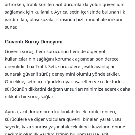
artırırken, trafik konileri acil durumlarda yolun güvenliğini
sağlamak için kullanılır. Ayrıca, setin içerisinde bulunan ilk
yardım kiti, olası kazalar sırasında hızlı müdahale imkanı
sunar.
Güvenli Sürüş Deneyimi
Güvenli sürüş, hem sürücünün hem de diğer yol
kullanıcılarının sağlığını korumak açısından son derece
önemlidir. Lüx Trafik Seti, sürücülere çeşitli avantajlar
sunarak güvenli sürüş deneyimini olumlu yönde etkiler.
Öncelikle, setin içeriğindeki uyarı işaretleri ve reflektörler,
sürücünün dikkatini dağıtan unsurları minimize ederek daha
dikkatli bir sürüş sağlar.
Ayrıca, acil durumlarda kullanılabilecek trafik konileri,
sürücülere ve diğer yolculara güvenli bir alan yaratır. Bu
sayede, kaza sonrası yaşanabilecek ikincil kazaların önüne
geçilmiş olur. İlk yardım kitinin bulunması ise, acil