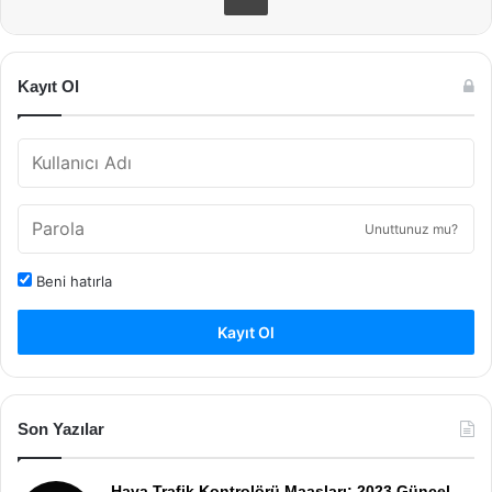
Kayıt Ol
Unuttunuz mu?
Beni hatırla
Kayıt Ol
Son Yazılar
Hava Trafik Kontrolörü Maaşları: 2023 Güncel