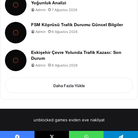
Yoğunluk Analizi
Admin
7 Ağustos 2026
FSM Köprüsü Trafik Durumu Güncel Bilgiler
Admin
6 Ağustos 2026
Eskişehir Çevre Yolunda Trafik Kazası: Son
Durum
Admin
6 Ağustos 2026
Daha Fazla Yükle
unblocked games
evden eve nakliyat