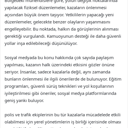
Bölgedeki mühendislere göre, yolun değişik noktalarında
yapılacak fiziksel düzenlemeler, kazaların önlenmesi
açısından büyük önem taşıyor. Yetkililerin yapacağı yeni
düzenlemeler, gelecekte benzer olayların yaşanmasını
engelleyebilir. Bu noktada, halkın da görüşlerinin alınması
gerektiği vurgulandı. Kamuoyunun desteği ile daha güvenli
yollar inşa edilebileceği düşünülüyor.
Sosyal medyada bu konu hakkında çok sayıda paylaşım
yapılması, kazanın halk üzerindeki etkisini gözler önüne
seriyor. İnsanlar, sadece kazalarla değil, aynı zamanda
bunların önlenmesi ile ilgili önerilerde de bulunuyor. Eğitim
programları, güvenli sürüş teknikleri ve yol koşullarının
iyileştirilmesi gibi öneriler, sosyal medya platformlarında
geniş yankı buluyor.
polis ve trafik ekiplerinin bu tür kazalarla mücadelede etkili
olabilmesi için yerel yönetimlerin iş birliği içerisinde olması