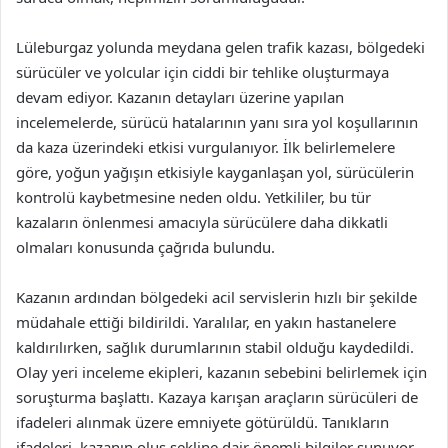
Lüleburgaz yolunda meydana gelen trafik kazası, bölgedeki
sürücüler ve yolcular için ciddi bir tehlike oluşturmaya
devam ediyor. Kazanın detayları üzerine yapılan
incelemelerde, sürücü hatalarının yanı sıra yol koşullarının
da kaza üzerindeki etkisi vurgulanıyor. İlk belirlemelere
göre, yoğun yağışın etkisiyle kayganlaşan yol, sürücülerin
kontrolü kaybetmesine neden oldu. Yetkililer, bu tür
kazaların önlenmesi amacıyla sürücülere daha dikkatli
olmaları konusunda çağrıda bulundu.
Kazanın ardından bölgedeki acil servislerin hızlı bir şekilde
müdahale ettiği bildirildi. Yaralılar, en yakın hastanelere
kaldırılırken, sağlık durumlarının stabil olduğu kaydedildi.
Olay yeri inceleme ekipleri, kazanın sebebini belirlemek için
soruşturma başlattı. Kazaya karışan araçların sürücüleri de
ifadeleri alınmak üzere emniyete götürüldü. Tanıkların
ifadeleri, kazanın oluş şekline dair önemli bilgiler sunuyor.