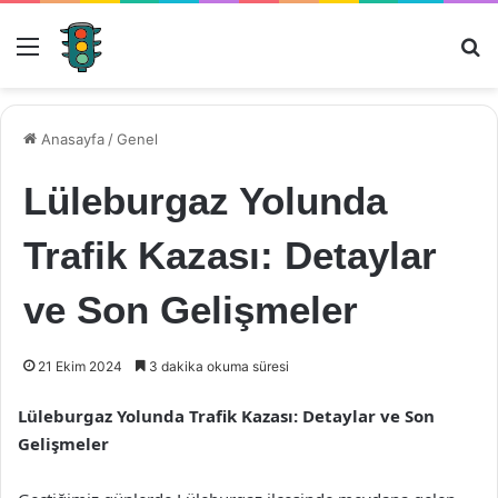
Menü
Ar
Anasayfa
/
Genel
Lüleburgaz Yolunda
Trafik Kazası: Detaylar
ve Son Gelişmeler
21 Ekim 2024
3 dakika okuma süresi
Lüleburgaz Yolunda Trafik Kazası: Detaylar ve Son
Gelişmeler