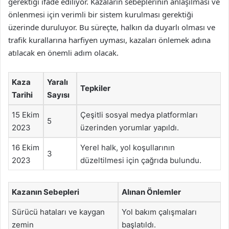
gerektiği ifade ediliyor. Kazaların sebeplerinin anlaşılması ve
önlenmesi için verimli bir sistem kurulması gerektiği
üzerinde duruluyor. Bu süreçte, halkın da duyarlı olması ve
trafik kurallarına harfiyen uyması, kazaları önlemek adına
atılacak en önemli adım olacak.
Kaza
Yaralı
Tepkiler
Tarihi
Sayısı
15 Ekim
Çeşitli sosyal medya platformları
5
2023
üzerinden yorumlar yapıldı.
16 Ekim
Yerel halk, yol koşullarının
3
2023
düzeltilmesi için çağrıda bulundu.
Kazanın Sebepleri
Alınan Önlemler
Sürücü hataları ve kaygan
Yol bakım çalışmaları
zemin
başlatıldı.