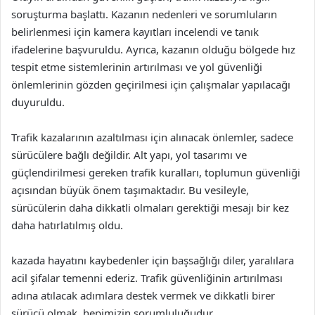
soruşturma başlattı. Kazanın nedenleri ve sorumluların
belirlenmesi için kamera kayıtları incelendi ve tanık
ifadelerine başvuruldu. Ayrıca, kazanın olduğu bölgede hız
tespit etme sistemlerinin artırılması ve yol güvenliği
önlemlerinin gözden geçirilmesi için çalışmalar yapılacağı
duyuruldu.
Trafik kazalarının azaltılması için alınacak önlemler, sadece
sürücülere bağlı değildir. Alt yapı, yol tasarımı ve
güçlendirilmesi gereken trafik kuralları, toplumun güvenliği
açısından büyük önem taşımaktadır. Bu vesileyle,
sürücülerin daha dikkatli olmaları gerektiği mesajı bir kez
daha hatırlatılmış oldu.
kazada hayatını kaybedenler için başsağlığı diler, yaralılara
acil şifalar temenni ederiz. Trafik güvenliğinin artırılması
adına atılacak adımlara destek vermek ve dikkatli birer
sürücü olmak, hepimizin sorumluluğudur.