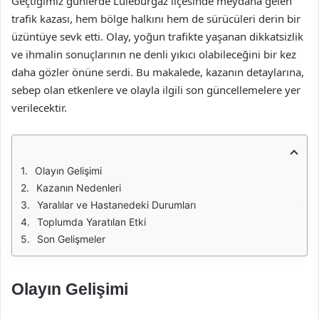
Geçtiğimiz günlerde Lüleburgaz ilçesinde meydana gelen
trafik kazası, hem bölge halkını hem de sürücüleri derin bir
üzüntüye sevk etti. Olay, yoğun trafikte yaşanan dikkatsizlik
ve ihmalin sonuçlarının ne denli yıkıcı olabileceğini bir kez
daha gözler önüne serdi. Bu makalede, kazanın detaylarına,
sebep olan etkenlere ve olayla ilgili son güncellemelere yer
verilecektir.
Olayın Gelişimi
Kazanın Nedenleri
Yaralılar ve Hastanedeki Durumları
Toplumda Yaratılan Etki
Son Gelişmeler
Olayın Gelişimi