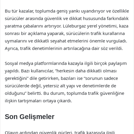
Bu tür kazalar, toplumda geniş yankı uyandırıyor ve özellikle
sürücüler arasında güvenlik ve dikkat hususunda farkındalık
yaratma çabalarını artırıyor. Lüleburgaz yerel yönetimi, kaza
sonrası bir açıklama yaparak, sürücülerin trafik kurallarına
uymalarını ve dikkatli seyahat etmelerini önemle vurguladı.
Ayrıca, trafik denetimlerinin artırılacağına dair söz verildi.
Sosyal medya platformlarında kazayla ilgili birçok paylaşım
yapıldı. Bazı kullanıcılar, “herkesin daha dikkatli olması
gerektiğini” dile getirirken, bazıları ise “sorunun sadece
sürücülerde değil, yetersiz alt yapı ve denetimlerde de
olduğunu” belirtti. Bu durum, toplumda trafik güvenliğine
ilişkin tartışmaları ortaya çıkardı.
Son Gelişmeler
Olayın ardından güvenlik güçleri, trafik kazasıyla ilgili