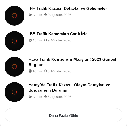
İHH Trafik Kazası: Detaylar ve Gelişmeler
Admin
9 Ağustos 2026
İBB Trafik Kameraları Canlı İzle
Admin
9 Ağustos 2026
Hava Trafik Kontrolörü Maaşları: 2023 Güncel
Bilgiler
Admin
8 Ağustos 2026
Hatay’da Trafik Kazası: Olayın Detayları ve
Sürücülerin Durumu
Admin
8 Ağustos 2026
Daha Fazla Yükle