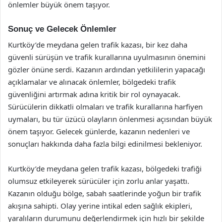
önlemler büyük önem taşıyor.
Sonuç ve Gelecek Önlemler
Kurtköy’de meydana gelen trafik kazası, bir kez daha
güvenli sürüşün ve trafik kurallarına uyulmasının önemini
gözler önüne serdi. Kazanın ardından yetkililerin yapacağı
açıklamalar ve alınacak önlemler, bölgedeki trafik
güvenliğini artırmak adına kritik bir rol oynayacak.
Sürücülerin dikkatli olmaları ve trafik kurallarına harfiyen
uymaları, bu tür üzücü olayların önlenmesi açısından büyük
önem taşıyor. Gelecek günlerde, kazanın nedenleri ve
sonuçları hakkında daha fazla bilgi edinilmesi bekleniyor.
Kurtköy’de meydana gelen trafik kazası, bölgedeki trafiği
olumsuz etkileyerek sürücüler için zorlu anlar yaşattı.
Kazanın olduğu bölge, sabah saatlerinde yoğun bir trafik
akışına sahipti. Olay yerine intikal eden sağlık ekipleri,
yaralıların durumunu değerlendirmek için hızlı bir şekilde