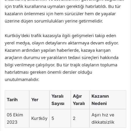
için trafik kurallarına uymaları gerektiği hatırlatıldı. Bu tür
kazaların önlenmesi için hem sürücüler hem de yayalar
üzerine düşen sorumlulukları yerine getirmelidir.
Kurtköy’deki trafik kazasıyla ilgili gelişmeleri takip eden
yerel medya, olayın detaylarını aktarmaya devam ediyor.
Kazanın ardından yapılan haberlerde, kazaya karışan
araçların durumu ve yaralıların tedavi süreçleri hakkında
bilgi verilmeye çalışılıyor. Bu tür trajik olayların topluma
hatırlatması gereken önemli dersler olduğu
unutulmamalıdır.
Yaralı
Ağır
Kazanın
Tarih
Yer
Sayısı
Yaralı
Nedeni
05 Ekim
Aşırı hız ve
Kurtköy
5
2
2023
dikkatsizlik