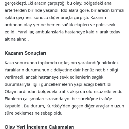
gerçekleşti. İki aracın çarpıştığı bu olay, bölgedeki ana
arterlerden birinde yaşandı. İddialara göre, bir aracın kırmızı
ışıkta geçmesi sonucu diğer araçla çarpıştı. Kazanın
ardından olay yerine hemen sağlık ekipleri ve polis sevk
edildi. Yaralılar, ambulanslarla hastaneye kaldırılarak tedavi
altına alındı.
Kazanın Sonuçları
Kaza sonucunda toplamda üç kişinin yaralandığı bildirildi.
Yaralıların durumunun ciddiyetine dair henüz net bir bilgi
verilmedi, ancak hastaneye sevk edilenlerin sağlık
durumlarıyla ilgili güncellemelerin yapılacağı belirtildi.
Olayın ardından bölgedeki trafik akışı da olumsuz etkilendi.
Ekiplerin çalışmaları sırasında yol bir süreliğine trafiğe
kapatıldı. Bu durum, Kurtköy’den geçen diğer araçların uzun
süre beklemesine sebep oldu.
Olay Yeri İnceleme Çalışmaları