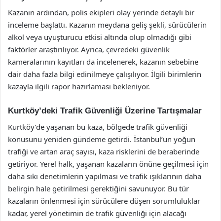
Kazanın ardından, polis ekipleri olay yerinde detaylı bir
inceleme başlattı. Kazanın meydana geliş şekli, sürücülerin
alkol veya uyuşturucu etkisi altında olup olmadığı gibi
faktörler araştırılıyor. Ayrıca, çevredeki güvenlik
kameralarının kayıtları da incelenerek, kazanın sebebine
dair daha fazla bilgi edinilmeye çalışılıyor. İlgili birimlerin
kazayla ilgili rapor hazırlaması bekleniyor.
Kurtköy’deki Trafik Güvenliği Üzerine Tartışmalar
Kurtköy’de yaşanan bu kaza, bölgede trafik güvenliği
konusunu yeniden gündeme getirdi. İstanbul’un yoğun
trafiği ve artan araç sayısı, kaza risklerini de beraberinde
getiriyor. Yerel halk, yaşanan kazaların önüne geçilmesi için
daha sıkı denetimlerin yapılması ve trafik ışıklarının daha
belirgin hale getirilmesi gerektiğini savunuyor. Bu tür
kazaların önlenmesi için sürücülere düşen sorumluluklar
kadar, yerel yönetimin de trafik güvenliği için alacağı