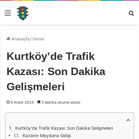
Menü
Ar
Anasayfa
/
Genel
Kurtköy’de Trafik
Kazası: Son Dakika
Gelişmeleri
6 Aralık 2024
3 dakika okuma süresi
Kurtköy'de Trafik Kazası: Son Dakika Gelişmeleri
Kazanın Meydana Gelişi