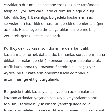
Yaralıların durumu ise hastanelerdeki ekipler tarafından
takip ediliyor. Bazı yaralıların durumunun ağır olduğu
bildirildi. Sağlık Bakanlığı, bölgedeki hastanelerin acil
servislerinin hazırlıklı olması için gerekli önlemleri aldığını
açıkladı. Hastaneye kaldırılan yaralıların ailelerine bilgi
verilerek, gerekli destek sağlandı.
Kurtköy’deki bu kaza, son dönemlerde artan trafik
kazalarına bir örnek daha oldu. Uzmanlar, sürücülerin daha
dikkatli olmaları gerektiği konusunda uyarıda bulunarak,
trafik kurallarına uyulmasının önemine dikkat çekiyor.
Ayrıca, bu tür kazaların önlenmesi için eğitimlerin
arttırılması gerektiği vurgulandı.
Bölgedeki trafik kazasıyla ilgili yapılan açıklamalarda,
kazanın ardından yaşanan can kaybı ve yaralanmaların
toplum üzerinde büyük bir etki yarattığı ifade edildi.
İnsanların, ailelerinin ve sevdiklerinin güvenliğini sağlamak