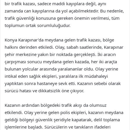
bir trafik kazası, sadece maddi kayıplara değil, aynı
zamanda can kayıplarına da yol açabilmektedir. Bu nedenle,
trafik güvenliği konusuna gereken önemin verilmesi, tüm
toplumun ortak sorumluluğudur.
Konya Karapınar’da meydana gelen trafik kazası, bölge
halkını derinden etkiledi. Olay, sabah saatlerinde, Karapınar
şehir merkezine yakın bir noktada gerçekleşti. İki aracın
çarpışması sonucu meydana gelen kazada, her iki araçta
bulunan yolcular arasında yaralananlar oldu. Olay yerine
intikal eden sağlık ekipleri, yaralılara ilk müdahaleyi
yaptıktan sonra hastaneye sevk etti. Kazanın sebebi olarak
sürücü hatası ve dikkatsizlik öne çıkıyor.
Kazanın ardından bölgedeki trafik akışı da olumsuz
etkilendi. Olay yerine gelen polis ekipleri, kazanın meydana
geldiği bölgeyi güvenlik şeridiyle kapatarak, delil toplama
işlemlerine başladı. Sürücülerin ve tanıkların ifadeleri