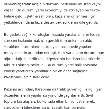
dükkanlar, trafik akışının durması nedeniyle müşteri kaybı
yaşadı. Bu durum, yerel ekonomiyi de etkileyen bir faktör
haline geldi. İşletme sahipleri, kazaların önlenmesi için
yetkililerden daha fazla destek beklediklerini dile getirdi.
Bölgedeki sağlık kuruluşları, kazada yaralananların tedavi
sürecini hızlandırmak için gerekli tüm önlemleri aldı.
Yaralıların durumlarının ciddiyeti, hastanede yapılan
muayenelerin ardından netleşti. Bazı yaralıların durumunun
ağır olduğu bildirilirken, diğerlerinin ise daha kısa sürede
taburcu olacağı belirtildi. Bu durum, yerel halk arasında
endişe yaratırken, yaralıların bir an önce sağlığına
kavuşması için dualar edildi.
Kazanın ardından, Karapınar’da trafik güvenliği ile ilgili yeni
düzenlemelerin yapılması yönünde çağrılar arttı. Sivil
toplum kuruluşları, bu konuda etkin bir rol üstlenerek,
sürücülerin bilinçlenmesi için çeşitli kampanyalar