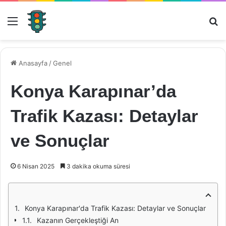
Menü
Ar
Anasayfa
/
Genel
Konya Karapınar’da
Trafik Kazası: Detaylar
ve Sonuçlar
6 Nisan 2025
3 dakika okuma süresi
Konya Karapınar'da Trafik Kazası: Detaylar ve Sonuçlar
Kazanın Gerçekleştiği An