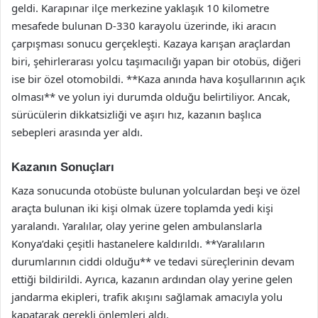
geldi. Karapınar ilçe merkezine yaklaşık 10 kilometre
mesafede bulunan D-330 karayolu üzerinde, iki aracın
çarpışması sonucu gerçekleşti. Kazaya karışan araçlardan
biri, şehirlerarası yolcu taşımacılığı yapan bir otobüs, diğeri
ise bir özel otomobildi. **Kaza anında hava koşullarının açık
olması** ve yolun iyi durumda olduğu belirtiliyor. Ancak,
sürücülerin dikkatsizliği ve aşırı hız, kazanın başlıca
sebepleri arasında yer aldı.
Kazanın Sonuçları
Kaza sonucunda otobüste bulunan yolculardan beşi ve özel
araçta bulunan iki kişi olmak üzere toplamda yedi kişi
yaralandı. Yaralılar, olay yerine gelen ambulanslarla
Konya’daki çeşitli hastanelere kaldırıldı. **Yaralıların
durumlarının ciddi olduğu** ve tedavi süreçlerinin devam
ettiği bildirildi. Ayrıca, kazanın ardından olay yerine gelen
jandarma ekipleri, trafik akışını sağlamak amacıyla yolu
kapatarak gerekli önlemleri aldı.