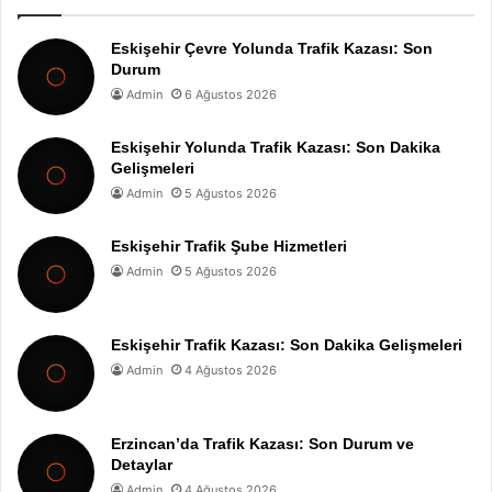
Eskişehir Çevre Yolunda Trafik Kazası: Son
Durum
Admin
6 Ağustos 2026
Eskişehir Yolunda Trafik Kazası: Son Dakika
Gelişmeleri
Admin
5 Ağustos 2026
Eskişehir Trafik Şube Hizmetleri
Admin
5 Ağustos 2026
Eskişehir Trafik Kazası: Son Dakika Gelişmeleri
Admin
4 Ağustos 2026
Erzincan’da Trafik Kazası: Son Durum ve
Detaylar
Admin
4 Ağustos 2026