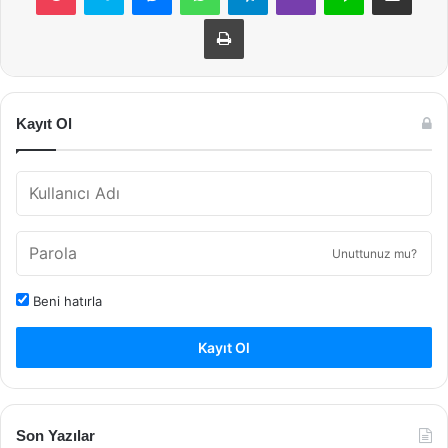
Yazdır
Kayıt Ol
Unuttunuz mu?
Beni hatırla
Kayıt Ol
Son Yazılar