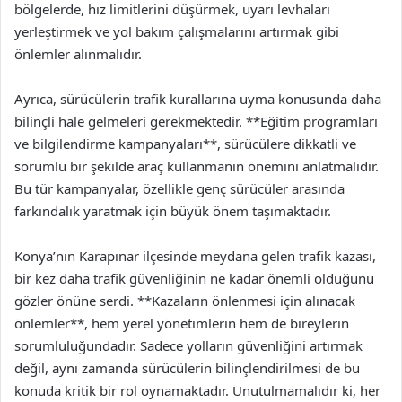
bölgelerde, hız limitlerini düşürmek, uyarı levhaları
yerleştirmek ve yol bakım çalışmalarını artırmak gibi
önlemler alınmalıdır.
Ayrıca, sürücülerin trafik kurallarına uyma konusunda daha
bilinçli hale gelmeleri gerekmektedir. **Eğitim programları
ve bilgilendirme kampanyaları**, sürücülere dikkatli ve
sorumlu bir şekilde araç kullanmanın önemini anlatmalıdır.
Bu tür kampanyalar, özellikle genç sürücüler arasında
farkındalık yaratmak için büyük önem taşımaktadır.
Konya’nın Karapınar ilçesinde meydana gelen trafik kazası,
bir kez daha trafik güvenliğinin ne kadar önemli olduğunu
gözler önüne serdi. **Kazaların önlenmesi için alınacak
önlemler**, hem yerel yönetimlerin hem de bireylerin
sorumluluğundadır. Sadece yolların güvenliğini artırmak
değil, aynı zamanda sürücülerin bilinçlendirilmesi de bu
konuda kritik bir rol oynamaktadır. Unutulmamalıdır ki, her