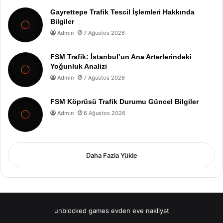
Gayrettepe Trafik Tescil İşlemleri Hakkında
Bilgiler
Admin
7 Ağustos 2026
FSM Trafik: İstanbul’un Ana Arterlerindeki
Yoğunluk Analizi
Admin
7 Ağustos 2026
FSM Köprüsü Trafik Durumu Güncel Bilgiler
Admin
6 Ağustos 2026
Daha Fazla Yükle
unblocked games
evden eve nakliyat