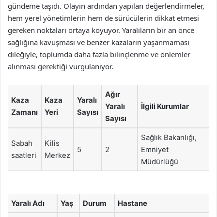
gündeme taşıdı. Olayın ardından yapılan değerlendirmeler,
hem yerel yönetimlerin hem de sürücülerin dikkat etmesi
gereken noktaları ortaya koyuyor. Yaralıların bir an önce
sağlığına kavuşması ve benzer kazaların yaşanmaması
dileğiyle, toplumda daha fazla bilinçlenme ve önlemler
alınması gerektiği vurgulanıyor.
Ağır
Kaza
Kaza
Yaralı
Yaralı
İlgili Kurumlar
Zamanı
Yeri
Sayısı
Sayısı
Sağlık Bakanlığı,
Sabah
Kilis
5
2
Emniyet
saatleri
Merkez
Müdürlüğü
Yaralı Adı
Yaş
Durum
Hastane