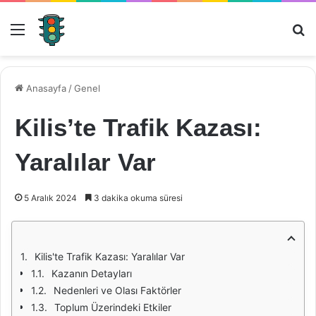
Menü
Ar
Anasayfa
/
Genel
Kilis’te Trafik Kazası:
Yaralılar Var
5 Aralık 2024
3 dakika okuma süresi
Kilis'te Trafik Kazası: Yaralılar Var
Kazanın Detayları
Nedenleri ve Olası Faktörler
Toplum Üzerindeki Etkiler