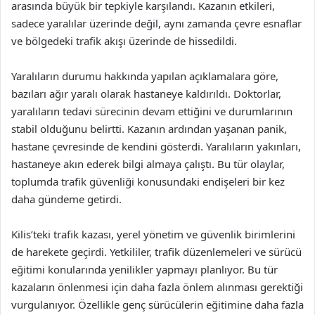
arasında büyük bir tepkiyle karşılandı. Kazanın etkileri,
sadece yaralılar üzerinde değil, aynı zamanda çevre esnaflar
ve bölgedeki trafik akışı üzerinde de hissedildi.
Yaralıların durumu hakkında yapılan açıklamalara göre,
bazıları ağır yaralı olarak hastaneye kaldırıldı. Doktorlar,
yaralıların tedavi sürecinin devam ettiğini ve durumlarının
stabil olduğunu belirtti. Kazanın ardından yaşanan panik,
hastane çevresinde de kendini gösterdi. Yaralıların yakınları,
hastaneye akın ederek bilgi almaya çalıştı. Bu tür olaylar,
toplumda trafik güvenliği konusundaki endişeleri bir kez
daha gündeme getirdi.
Kilis’teki trafik kazası, yerel yönetim ve güvenlik birimlerini
de harekete geçirdi. Yetkililer, trafik düzenlemeleri ve sürücü
eğitimi konularında yenilikler yapmayı planlıyor. Bu tür
kazaların önlenmesi için daha fazla önlem alınması gerektiği
vurgulanıyor. Özellikle genç sürücülerin eğitimine daha fazla