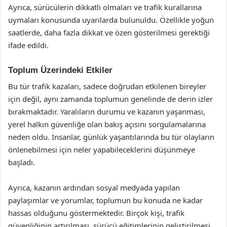
Ayrıca, sürücülerin dikkatli olmaları ve trafik kurallarına
uymaları konusunda uyarılarda bulunuldu. Özellikle yoğun
saatlerde, daha fazla dikkat ve özen gösterilmesi gerektiği
ifade edildi.
Toplum Üzerindeki Etkiler
Bu tür trafik kazaları, sadece doğrudan etkilenen bireyler
için değil, aynı zamanda toplumun genelinde de derin izler
bırakmaktadır. Yaralıların durumu ve kazanın yaşanması,
yerel halkın güvenliğe olan bakış açısını sorgulamalarına
neden oldu. İnsanlar, günlük yaşantılarında bu tür olayların
önlenebilmesi için neler yapabileceklerini düşünmeye
başladı.
Ayrıca, kazanın ardından sosyal medyada yapılan
paylaşımlar ve yorumlar, toplumun bu konuda ne kadar
hassas olduğunu göstermektedir. Birçok kişi, trafik
güvenliğinin artırılması, sürücü eğitimlerinin geliştirilmesi