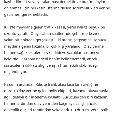
kaybedilmesi veya yaralanması demektir ve bu tür olayların
önlenmesi için herkesin üzerine düşen sorumlulukları yerine
getirmesi gerekmektedir.
Kilis’te meydana gelen trafik kazası, yerel halkta büyük bir
üzüntü yarattı. Olay, sabah saatlerinde şehir merkezine
yakın bir noktada gerçekleşti. İki aracın çarpışması sonucu
meydana gelen kazada, birçok kişi yaralandı. Olay yerine
hemen sağlık ekipleri sevk edildi ve yaralılar hastaneye
kaldırıldı. Kazanın nedeni henüz belirlenemedi, ancak
sürücülerin dikkatsizliği ve aşırı hızın etkili olabileceği
düşünülüyor.
Kazanın ardından Kilis’te trafik akışı kısa bir süreliğine
durdu. Olay yerine gelen polis ekipleri, kazanın oluşumuyla
ilgili detaylı bir inceleme başlattı. Sürücülerden biri kazanın
hemen ardından olay yerinden kaçmaya çalıştı ancak
güvenlik güçleri tarafından yakalandı. Bu durum, yerel halk