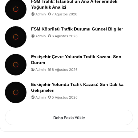
FSM Trafik: İstanbul’un Ana Arterlerindeki
Yoğunluk Analizi
Admin
7 Ağustos 2026
FSM Köprüsü Trafik Durumu Güncel Bilgiler
Admin
6 Ağustos 2026
Eskişehir Çevre Yolunda Trafik Kazası: Son
Durum
Admin
6 Ağustos 2026
Eskişehir Yolunda Trafik Kazası: Son Dakika
Gelişmeleri
Admin
5 Ağustos 2026
Daha Fazla Yükle