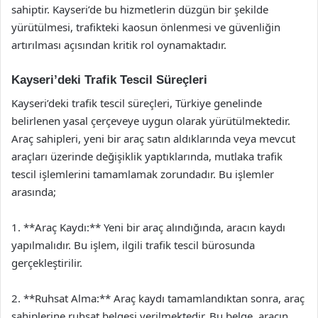
sahiptir. Kayseri’de bu hizmetlerin düzgün bir şekilde
yürütülmesi, trafikteki kaosun önlenmesi ve güvenliğin
artırılması açısından kritik rol oynamaktadır.
Kayseri’deki Trafik Tescil Süreçleri
Kayseri’deki trafik tescil süreçleri, Türkiye genelinde
belirlenen yasal çerçeveye uygun olarak yürütülmektedir.
Araç sahipleri, yeni bir araç satın aldıklarında veya mevcut
araçları üzerinde değişiklik yaptıklarında, mutlaka trafik
tescil işlemlerini tamamlamak zorundadır. Bu işlemler
arasında;
1. **Araç Kaydı:** Yeni bir araç alındığında, aracın kaydı
yapılmalıdır. Bu işlem, ilgili trafik tescil bürosunda
gerçekleştirilir.
2. **Ruhsat Alma:** Araç kaydı tamamlandıktan sonra, araç
sahiplerine ruhsat belgesi verilmektedir. Bu belge, aracın