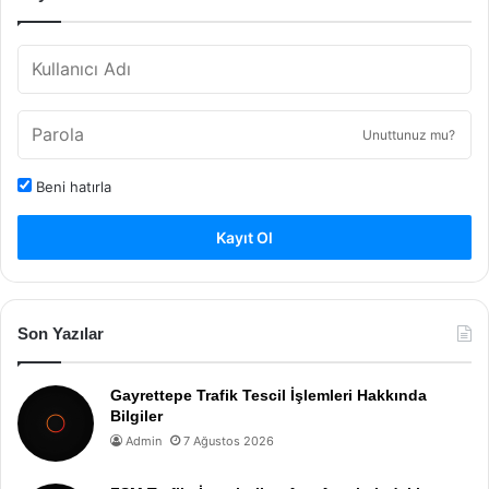
Unuttunuz mu?
Beni hatırla
Kayıt Ol
Son Yazılar
Gayrettepe Trafik Tescil İşlemleri Hakkında
Bilgiler
Admin
7 Ağustos 2026