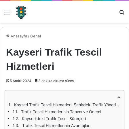
Menü
Ar
Anasayfa
/
Genel
Kayseri Trafik Tescil
Hizmetleri
5 Aralık 2024
3 dakika okuma süresi
Kayseri Trafik Tescil Hizmetleri: Şehirdeki Trafik Yönetimi ve Önemi
Trafik Tescil Hizmetlerinin Tanımı ve Önemi
Kayseri'deki Trafik Tescil Süreçleri
Trafik Tescil Hizmetlerinin Avantajları