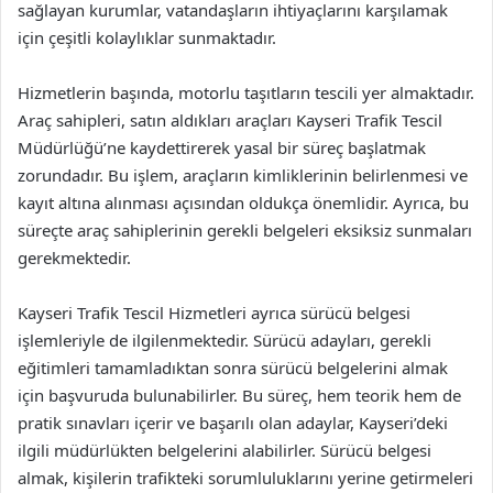
sağlayan kurumlar, vatandaşların ihtiyaçlarını karşılamak
için çeşitli kolaylıklar sunmaktadır.
Hizmetlerin başında, motorlu taşıtların tescili yer almaktadır.
Araç sahipleri, satın aldıkları araçları Kayseri Trafik Tescil
Müdürlüğü’ne kaydettirerek yasal bir süreç başlatmak
zorundadır. Bu işlem, araçların kimliklerinin belirlenmesi ve
kayıt altına alınması açısından oldukça önemlidir. Ayrıca, bu
süreçte araç sahiplerinin gerekli belgeleri eksiksiz sunmaları
gerekmektedir.
Kayseri Trafik Tescil Hizmetleri ayrıca sürücü belgesi
işlemleriyle de ilgilenmektedir. Sürücü adayları, gerekli
eğitimleri tamamladıktan sonra sürücü belgelerini almak
için başvuruda bulunabilirler. Bu süreç, hem teorik hem de
pratik sınavları içerir ve başarılı olan adaylar, Kayseri’deki
ilgili müdürlükten belgelerini alabilirler. Sürücü belgesi
almak, kişilerin trafikteki sorumluluklarını yerine getirmeleri