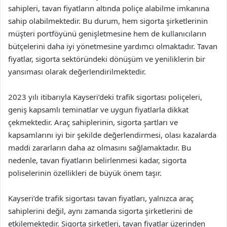
sahipleri, tavan fiyatların altında poliçe alabilme imkanına
sahip olabilmektedir. Bu durum, hem sigorta şirketlerinin
müşteri portföyünü genişletmesine hem de kullanıcıların
bütçelerini daha iyi yönetmesine yardımcı olmaktadır. Tavan
fiyatlar, sigorta sektöründeki dönüşüm ve yeniliklerin bir
yansıması olarak değerlendirilmektedir.
2023 yılı itibarıyla Kayseri’deki trafik sigortası poliçeleri,
geniş kapsamlı teminatlar ve uygun fiyatlarla dikkat
çekmektedir. Araç sahiplerinin, sigorta şartları ve
kapsamlarını iyi bir şekilde değerlendirmesi, olası kazalarda
maddi zararların daha az olmasını sağlamaktadır. Bu
nedenle, tavan fiyatların belirlenmesi kadar, sigorta
poliselerinin özellikleri de büyük önem taşır.
Kayseri’de trafik sigortası tavan fiyatları, yalnızca araç
sahiplerini değil, aynı zamanda sigorta şirketlerini de
etkilemektedir. Sigorta şirketleri, tavan fiyatlar üzerinden