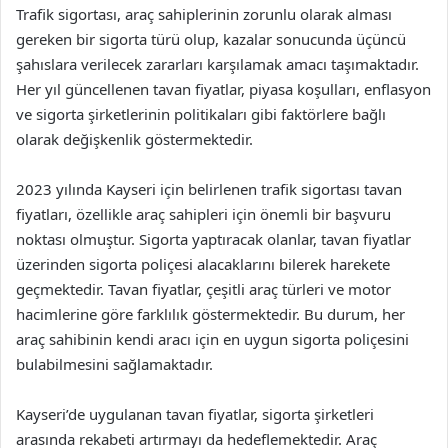
Trafik sigortası, araç sahiplerinin zorunlu olarak alması
gereken bir sigorta türü olup, kazalar sonucunda üçüncü
şahıslara verilecek zararları karşılamak amacı taşımaktadır.
Her yıl güncellenen tavan fiyatlar, piyasa koşulları, enflasyon
ve sigorta şirketlerinin politikaları gibi faktörlere bağlı
olarak değişkenlik göstermektedir.
2023 yılında Kayseri için belirlenen trafik sigortası tavan
fiyatları, özellikle araç sahipleri için önemli bir başvuru
noktası olmuştur. Sigorta yaptıracak olanlar, tavan fiyatlar
üzerinden sigorta poliçesi alacaklarını bilerek harekete
geçmektedir. Tavan fiyatlar, çeşitli araç türleri ve motor
hacimlerine göre farklılık göstermektedir. Bu durum, her
araç sahibinin kendi aracı için en uygun sigorta poliçesini
bulabilmesini sağlamaktadır.
Kayseri’de uygulanan tavan fiyatlar, sigorta şirketleri
arasında rekabeti artırmayı da hedeflemektedir. Araç