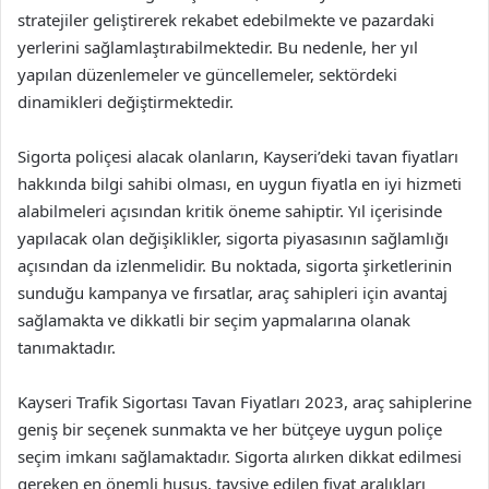
stratejiler geliştirerek rekabet edebilmekte ve pazardaki
yerlerini sağlamlaştırabilmektedir. Bu nedenle, her yıl
yapılan düzenlemeler ve güncellemeler, sektördeki
dinamikleri değiştirmektedir.
Sigorta poliçesi alacak olanların, Kayseri’deki tavan fiyatları
hakkında bilgi sahibi olması, en uygun fiyatla en iyi hizmeti
alabilmeleri açısından kritik öneme sahiptir. Yıl içerisinde
yapılacak olan değişiklikler, sigorta piyasasının sağlamlığı
açısından da izlenmelidir. Bu noktada, sigorta şirketlerinin
sunduğu kampanya ve fırsatlar, araç sahipleri için avantaj
sağlamakta ve dikkatli bir seçim yapmalarına olanak
tanımaktadır.
Kayseri Trafik Sigortası Tavan Fiyatları 2023, araç sahiplerine
geniş bir seçenek sunmakta ve her bütçeye uygun poliçe
seçim imkanı sağlamaktadır. Sigorta alırken dikkat edilmesi
gereken en önemli husus, tavsiye edilen fiyat aralıkları