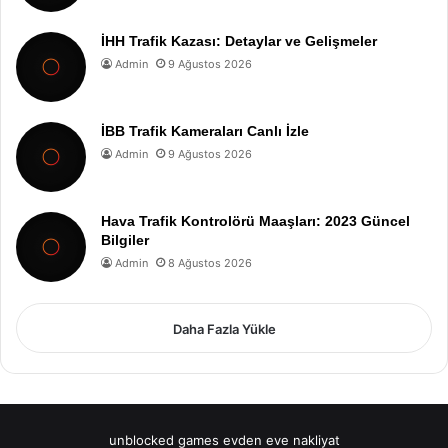
İHH Trafik Kazası: Detaylar ve Gelişmeler
Admin
9 Ağustos 2026
İBB Trafik Kameraları Canlı İzle
Admin
9 Ağustos 2026
Hava Trafik Kontrolörü Maaşları: 2023 Güncel
Bilgiler
Admin
8 Ağustos 2026
Daha Fazla Yükle
unblocked games
evden eve nakliyat