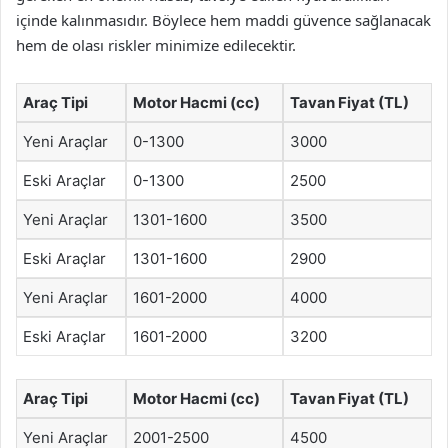
içinde kalınmasıdır. Böylece hem maddi güvence sağlanacak
hem de olası riskler minimize edilecektir.
Araç Tipi
Motor Hacmi (cc)
Tavan Fiyat (TL)
Yeni Araçlar
0-1300
3000
Eski Araçlar
0-1300
2500
Yeni Araçlar
1301-1600
3500
Eski Araçlar
1301-1600
2900
Yeni Araçlar
1601-2000
4000
Eski Araçlar
1601-2000
3200
Araç Tipi
Motor Hacmi (cc)
Tavan Fiyat (TL)
Yeni Araçlar
2001-2500
4500