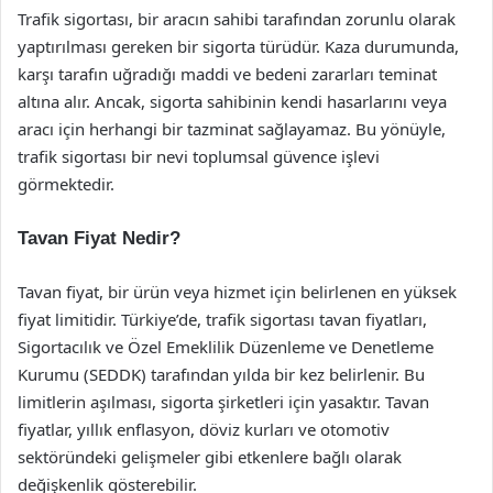
Trafik sigortası, bir aracın sahibi tarafından zorunlu olarak
yaptırılması gereken bir sigorta türüdür. Kaza durumunda,
karşı tarafın uğradığı maddi ve bedeni zararları teminat
altına alır. Ancak, sigorta sahibinin kendi hasarlarını veya
aracı için herhangi bir tazminat sağlayamaz. Bu yönüyle,
trafik sigortası bir nevi toplumsal güvence işlevi
görmektedir.
Tavan Fiyat Nedir?
Tavan fiyat, bir ürün veya hizmet için belirlenen en yüksek
fiyat limitidir. Türkiye’de, trafik sigortası tavan fiyatları,
Sigortacılık ve Özel Emeklilik Düzenleme ve Denetleme
Kurumu (SEDDK) tarafından yılda bir kez belirlenir. Bu
limitlerin aşılması, sigorta şirketleri için yasaktır. Tavan
fiyatlar, yıllık enflasyon, döviz kurları ve otomotiv
sektöründeki gelişmeler gibi etkenlere bağlı olarak
değişkenlik gösterebilir.