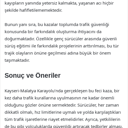
kayıpların yanında yetersiz kalmakta, yaşanan acı hiçbir
şekilde hafifletilememektedir.
Bunun yanı sıra, bu kazalar toplumda trafik güvenliği
konusunda bir farkındalık oluşturma ihtiyacını da
doğurmaktadır. Özellikle genç sürücüler arasında güvenli
sürüş eğitimi ile farkındalık projelerinin arttırılması, bu tür
trajik olayların önüne geçilmesi adına büyük bir önem
taşımaktadır.
Sonuç ve Öneriler
Kayseri-Malatya Karayolu’nda gerçekleşen bu feci kaza, bir
kez daha trafik kurallarına uyulmasının ne kadar önemli
olduğunu gözler önüne sermektedir. Sürücüler, her zaman
dikkatli olmalı, hız limitlerine uymalı ve yolda karşılaştıkları
tüm trafik işaretlerine riayet etmelidirler. Ayrıca, yetkililerin
de bu gibi yolculuklarda güvenliği artıracak tedbirler alması,