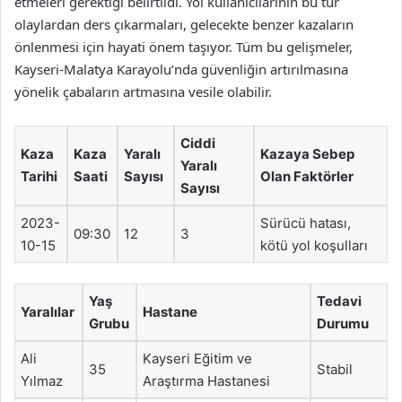
etmeleri gerektiği belirtildi. Yol kullanıcılarının bu tür
olaylardan ders çıkarmaları, gelecekte benzer kazaların
önlenmesi için hayati önem taşıyor. Tüm bu gelişmeler,
Kayseri-Malatya Karayolu’nda güvenliğin artırılmasına
yönelik çabaların artmasına vesile olabilir.
Ciddi
Kaza
Kaza
Yaralı
Kazaya Sebep
Yaralı
Tarihi
Saati
Sayısı
Olan Faktörler
Sayısı
2023-
Sürücü hatası,
09:30
12
3
10-15
kötü yol koşulları
Yaş
Tedavi
Yaralılar
Hastane
Grubu
Durumu
Ali
Kayseri Eğitim ve
35
Stabil
Yılmaz
Araştırma Hastanesi