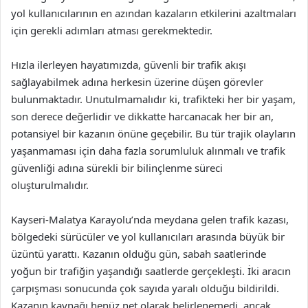
yol kullanıcılarının en azından kazaların etkilerini azaltmaları
için gerekli adımları atması gerekmektedir.
Hızla ilerleyen hayatımızda, güvenli bir trafik akışı
sağlayabilmek adına herkesin üzerine düşen görevler
bulunmaktadır. Unutulmamalıdır ki, trafikteki her bir yaşam,
son derece değerlidir ve dikkatte harcanacak her bir an,
potansiyel bir kazanın önüne geçebilir. Bu tür trajik olayların
yaşanmaması için daha fazla sorumluluk alınmalı ve trafik
güvenliği adına sürekli bir bilinçlenme süreci
oluşturulmalıdır.
Kayseri-Malatya Karayolu’nda meydana gelen trafik kazası,
bölgedeki sürücüler ve yol kullanıcıları arasında büyük bir
üzüntü yarattı. Kazanın olduğu gün, sabah saatlerinde
yoğun bir trafiğin yaşandığı saatlerde gerçekleşti. İki aracın
çarpışması sonucunda çok sayıda yaralı olduğu bildirildi.
Kazanın kaynağı henüz net olarak belirlenemedi, ancak