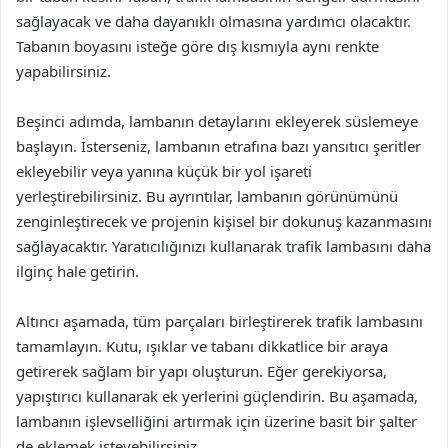
sağlayacak ve daha dayanıklı olmasına yardımcı olacaktır.
Tabanın boyasını isteğe göre dış kısmıyla aynı renkte
yapabilirsiniz.
Beşinci adımda, lambanın detaylarını ekleyerek süslemeye
başlayın. İsterseniz, lambanın etrafına bazı yansıtıcı şeritler
ekleyebilir veya yanına küçük bir yol işareti
yerleştirebilirsiniz. Bu ayrıntılar, lambanın görünümünü
zenginleştirecek ve projenin kişisel bir dokunuş kazanmasını
sağlayacaktır. Yaratıcılığınızı kullanarak trafik lambasını daha
ilginç hale getirin.
Altıncı aşamada, tüm parçaları birleştirerek trafik lambasını
tamamlayın. Kutu, ışıklar ve tabanı dikkatlice bir araya
getirerek sağlam bir yapı oluşturun. Eğer gerekiyorsa,
yapıştırıcı kullanarak ek yerlerini güçlendirin. Bu aşamada,
lambanın işlevselliğini artırmak için üzerine basit bir şalter
de eklemek isteyebilirsiniz.