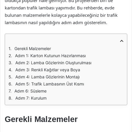
oldukça popüler hale gelmiştir. Bu projelerden biri de
kartondan trafik lambası yapımıdır. Bu rehberde, evde
bulunan malzemelerle kolayca yapabileceğiniz bir trafik
lambasının nasıl yapıldığını adım adım gösterelim.
Gerekli Malzemeler
Adım 1: Karton Kutunun Hazırlanması
Adım 2: Lamba Gözlerinin Oluşturulması
Adım 3: Renkli Kağıtlar veya Boya
Adım 4: Lamba Gözlerinin Montajı
Adım 5: Trafik Lambasının Üst Kısmı
Adım 6: Süsleme
Adım 7: Kurulum
Gerekli Malzemeler