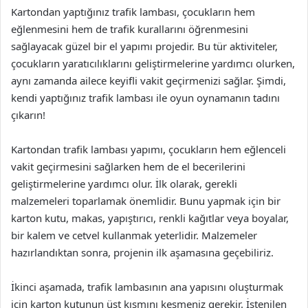
Kartondan yaptığınız trafik lambası, çocukların hem
eğlenmesini hem de trafik kurallarını öğrenmesini
sağlayacak güzel bir el yapımı projedir. Bu tür aktiviteler,
çocukların yaratıcılıklarını geliştirmelerine yardımcı olurken,
aynı zamanda ailece keyifli vakit geçirmenizi sağlar. Şimdi,
kendi yaptığınız trafik lambası ile oyun oynamanın tadını
çıkarın!
Kartondan trafik lambası yapımı, çocukların hem eğlenceli
vakit geçirmesini sağlarken hem de el becerilerini
geliştirmelerine yardımcı olur. İlk olarak, gerekli
malzemeleri toparlamak önemlidir. Bunu yapmak için bir
karton kutu, makas, yapıştırıcı, renkli kağıtlar veya boyalar,
bir kalem ve cetvel kullanmak yeterlidir. Malzemeler
hazırlandıktan sonra, projenin ilk aşamasına geçebiliriz.
İkinci aşamada, trafik lambasının ana yapısını oluşturmak
için karton kutunun üst kısmını kesmeniz gerekir. İstenilen