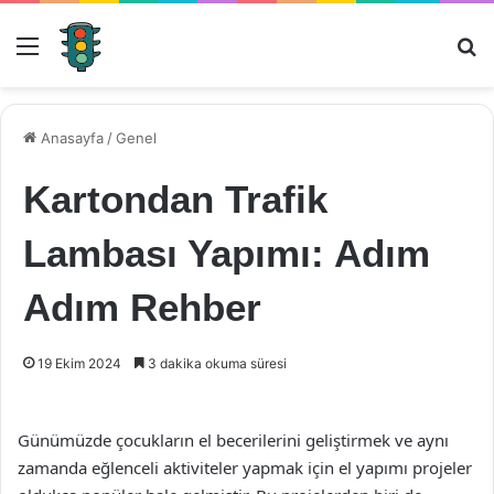
Menü
Ar
Anasayfa
/
Genel
Kartondan Trafik
Lambası Yapımı: Adım
Adım Rehber
19 Ekim 2024
3 dakika okuma süresi
Günümüzde çocukların el becerilerini geliştirmek ve aynı
zamanda eğlenceli aktiviteler yapmak için el yapımı projeler