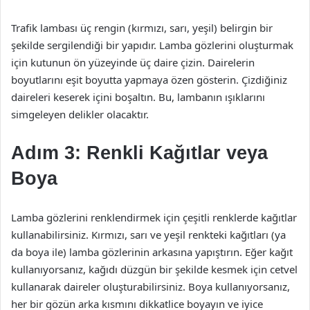
Trafik lambası üç rengin (kırmızı, sarı, yeşil) belirgin bir
şekilde sergilendiği bir yapıdır. Lamba gözlerini oluşturmak
için kutunun ön yüzeyinde üç daire çizin. Dairelerin
boyutlarını eşit boyutta yapmaya özen gösterin. Çizdiğiniz
daireleri keserek içini boşaltın. Bu, lambanın ışıklarını
simgeleyen delikler olacaktır.
Adım 3: Renkli Kağıtlar veya
Boya
Lamba gözlerini renklendirmek için çeşitli renklerde kağıtlar
kullanabilirsiniz. Kırmızı, sarı ve yeşil renkteki kağıtları (ya
da boya ile) lamba gözlerinin arkasına yapıştırın. Eğer kağıt
kullanıyorsanız, kağıdı düzgün bir şekilde kesmek için cetvel
kullanarak daireler oluşturabilirsiniz. Boya kullanıyorsanız,
her bir gözün arka kısmını dikkatlice boyayın ve iyice