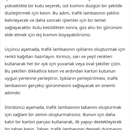
yükseklikte bir kutu seçerek, üst kısmını düzgün bir şekilde
düzleştirmek için kesin. Bu adım, trafik lambasının şeklini
belirleyecek ve daha sonraki işlemler için bir temel
sağlayacaktır. Kutu kesildikten sonra, göz alıcı bir görünüm
elde etmek için dış kısmını boyayabilirsiniz.
Üçüncü aşamada, trafik lambasının ışıklarını oluşturmak için
renkli kağıtları hazırlayın. Kırmızı, sarı ve yeşil renkleri
kullanarak her bir ışık için yuvarlak veya oval şekiller çizin.
Bu şekilleri dikkatlice kesin ve ardından karton kutunun
uygun yerlerine yerleştirin. Işıkların yerleştirilmesi, trafik
lambasının gerçekçi görünmesini sağlayacak en önemli
adımdır.
Dördüncü aşamada, trafik lambasının tabanını oluşturmak
için sağlam bir zemin oluşturmalısınız. Bunun için daha
kalın bir karton parçası kullanarak, ilk yapıyı destekleyecek
bir taban kesin. Taban, trafik lambasının dengeli durmasını