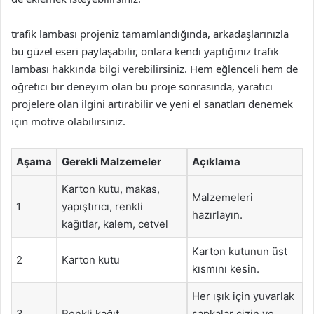
trafik lambası projeniz tamamlandığında, arkadaşlarınızla
bu güzel eseri paylaşabilir, onlara kendi yaptığınız trafik
lambası hakkında bilgi verebilirsiniz. Hem eğlenceli hem de
öğretici bir deneyim olan bu proje sonrasında, yaratıcı
projelere olan ilgini artırabilir ve yeni el sanatları denemek
için motive olabilirsiniz.
Aşama
Gerekli Malzemeler
Açıklama
Karton kutu, makas,
Malzemeleri
1
yapıştırıcı, renkli
hazırlayın.
kağıtlar, kalem, cetvel
Karton kutunun üst
2
Karton kutu
kısmını kesin.
Her ışık için yuvarlak
3
Renkli kağıt
şapkalar çizin ve