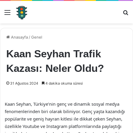
Menü
Ar
Anasayfa
/
Genel
Kaan Seyhan Trafik
Kazası: Neler Oldu?
31 Ağustos 2024
4 dakika okuma süresi
Kaan Seyhan, Türkiye’nin genç ve dinamik sosyal medya
fenomenlerinden biri olarak biliniyor. Genç yaşta kazandığı
popülarite ve geniş hayran kitlesi ile dikkat çeken Seyhan,
özellikle Youtube ve Instagram platformlarında paylaştığı