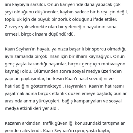
ani kaybıyla sarsıldı. Onun kariyerinde daha yapacak çok
şeyi olduğunu düşünenler, kaybın sadece bir birey için değil,
topluluk için de büyük bir zorluk olduğunu ifade ettiler.
Zirveye yükselmekte olan bir yeteneğin hayatının sona
ermesi, birçok insanı düşündürdü.
Kaan Seyhan’ın hayatı, yalnızca başarılı bir sporcu olmadığı,
aynı zamanda birçok insan için bir ilham kaynağıydı. Onun
genç yaşta kazandığı başarılar, birçok genç için motivasyon
kaynağı oldu. Ölümünden sonra sosyal medya üzerinden
yapılan paylaşımlar, herkesin Kaan’ı nasıl sevdiğini ve
hatırladığını göstermekteydi. Hayranları, Kaan’ın hatırasını
yaşatmak adına birçok etkinlik düzenlemeye başladı; bunlar
arasında anma yürüyüşleri, bağış kampanyaları ve sosyal
medya etkinlikleri yer aldı.
Kazanın ardından, trafik güvenliği konusundaki tartışmalar
yeniden alevlendi. Kaan Seyhan’ın genç yaşta kaybı,