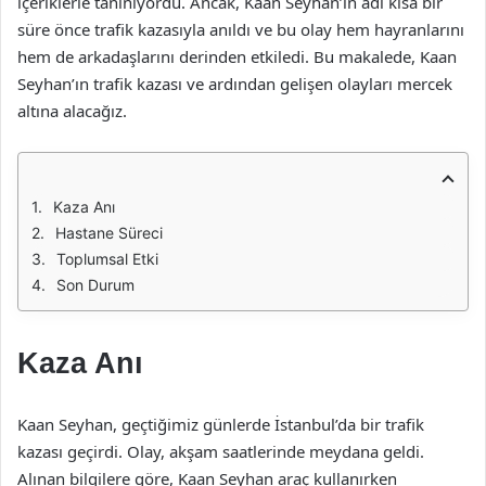
içeriklerle tanınıyordu. Ancak, Kaan Seyhan’ın adı kısa bir
süre önce trafik kazasıyla anıldı ve bu olay hem hayranlarını
hem de arkadaşlarını derinden etkiledi. Bu makalede, Kaan
Seyhan’ın trafik kazası ve ardından gelişen olayları mercek
altına alacağız.
Kaza Anı
Hastane Süreci
Toplumsal Etki
Son Durum
Kaza Anı
Kaan Seyhan, geçtiğimiz günlerde İstanbul’da bir trafik
kazası geçirdi. Olay, akşam saatlerinde meydana geldi.
Alınan bilgilere göre, Kaan Seyhan araç kullanırken