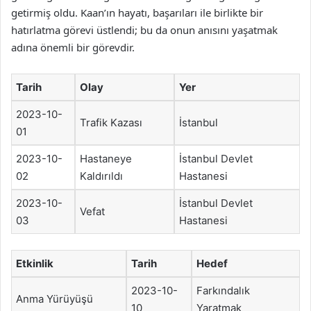
getirmiş oldu. Kaan’ın hayatı, başarıları ile birlikte bir
hatırlatma görevi üstlendi; bu da onun anısını yaşatmak
adına önemli bir görevdir.
Tarih
Olay
Yer
2023-10-
Trafik Kazası
İstanbul
01
2023-10-
Hastaneye
İstanbul Devlet
02
Kaldırıldı
Hastanesi
2023-10-
İstanbul Devlet
Vefat
03
Hastanesi
Etkinlik
Tarih
Hedef
2023-10-
Farkındalık
Anma Yürüyüşü
10
Yaratmak