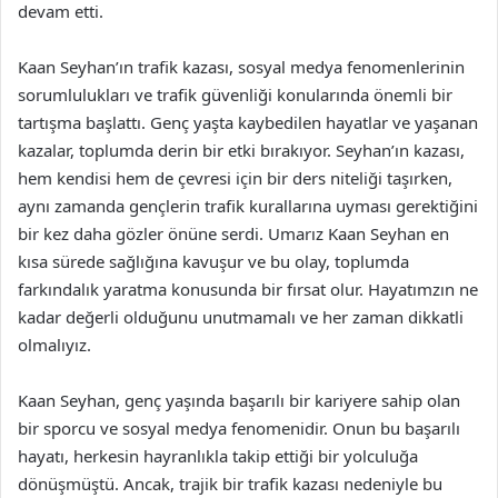
devam etti.
Kaan Seyhan’ın trafik kazası, sosyal medya fenomenlerinin
sorumlulukları ve trafik güvenliği konularında önemli bir
tartışma başlattı. Genç yaşta kaybedilen hayatlar ve yaşanan
kazalar, toplumda derin bir etki bırakıyor. Seyhan’ın kazası,
hem kendisi hem de çevresi için bir ders niteliği taşırken,
aynı zamanda gençlerin trafik kurallarına uyması gerektiğini
bir kez daha gözler önüne serdi. Umarız Kaan Seyhan en
kısa sürede sağlığına kavuşur ve bu olay, toplumda
farkındalık yaratma konusunda bir fırsat olur. Hayatımzın ne
kadar değerli olduğunu unutmamalı ve her zaman dikkatli
olmalıyız.
Kaan Seyhan, genç yaşında başarılı bir kariyere sahip olan
bir sporcu ve sosyal medya fenomenidir. Onun bu başarılı
hayatı, herkesin hayranlıkla takip ettiği bir yolculuğa
dönüşmüştü. Ancak, trajik bir trafik kazası nedeniyle bu