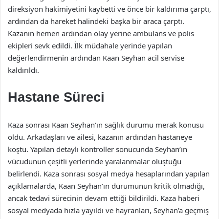
direksiyon hakimiyetini kaybetti ve önce bir kaldırıma çarptı,
ardından da hareket halindeki başka bir araca çarptı.
Kazanın hemen ardından olay yerine ambulans ve polis
ekipleri sevk edildi. İlk müdahale yerinde yapılan
değerlendirmenin ardından Kaan Seyhan acil servise
kaldırıldı.
Hastane Süreci
Kaza sonrası Kaan Seyhan’ın sağlık durumu merak konusu
oldu. Arkadaşları ve ailesi, kazanın ardından hastaneye
koştu. Yapılan detaylı kontroller sonucunda Seyhan’ın
vücudunun çeşitli yerlerinde yaralanmalar oluştuğu
belirlendi. Kaza sonrası sosyal medya hesaplarından yapılan
açıklamalarda, Kaan Seyhan’ın durumunun kritik olmadığı,
ancak tedavi sürecinin devam ettiği bildirildi. Kaza haberi
sosyal medyada hızla yayıldı ve hayranları, Seyhan’a geçmiş