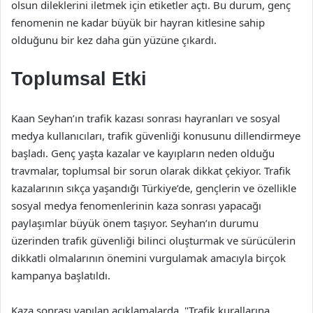
olsun dileklerini iletmek için etiketler açtı. Bu durum, genç
fenomenin ne kadar büyük bir hayran kitlesine sahip
olduğunu bir kez daha gün yüzüne çıkardı.
Toplumsal Etki
Kaan Seyhan’ın trafik kazası sonrası hayranları ve sosyal
medya kullanıcıları, trafik güvenliği konusunu dillendirmeye
başladı. Genç yaşta kazalar ve kayıpların neden olduğu
travmalar, toplumsal bir sorun olarak dikkat çekiyor. Trafik
kazalarının sıkça yaşandığı Türkiye’de, gençlerin ve özellikle
sosyal medya fenomenlerinin kaza sonrası yapacağı
paylaşımlar büyük önem taşıyor. Seyhan’ın durumu
üzerinden trafik güvenliği bilinci oluşturmak ve sürücülerin
dikkatli olmalarının önemini vurgulamak amacıyla birçok
kampanya başlatıldı.
Kaza sonrası yapılan açıklamalarda, "Trafik kurallarına