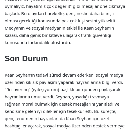
uymalıyız, hayatımız çok değerli!" gibi mesajlar öne çıkmaya
başladı. Bu olaydan hareketle, genç neslin daha bilinçli
olması gerektiği konusunda pek çok kişi sesini yükseltti.
Medyanın ve sosyal medyanın etkisi ile Kaan Seyhan’ın
kazası, daha geniş bir kitleye ulaşarak trafik güvenliği
konusunda farkındalık oluşturdu.
Son Durum
Kaan Seyhan’ın tedavi süreci devam ederken, sosyal medya
üzerinden sık sık paylaşım yaparak hayranlarına bilgi verdi.
"Recovering" (iyileşiyorum) başlıklı bir gönderi paylaşarak
hayranlarına umut verdi. Seyhan, yaşadığı travmaya
rağmen moral bulmak için destek mesajlarını yanıtladı ve
kendisine gelen iyi dilekler için teşekkür etti. Bu süreçte,
genç fenomenin hayranları da Kaan Seyhan için özel
hashtag’ler açarak, sosyal medya üzerinden destek vermeye