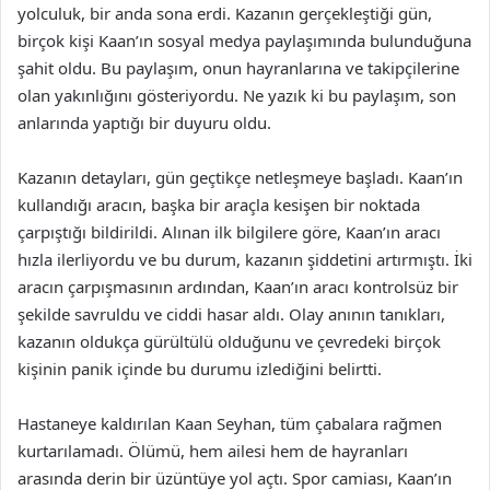
yolculuk, bir anda sona erdi. Kazanın gerçekleştiği gün,
birçok kişi Kaan’ın sosyal medya paylaşımında bulunduğuna
şahit oldu. Bu paylaşım, onun hayranlarına ve takipçilerine
olan yakınlığını gösteriyordu. Ne yazık ki bu paylaşım, son
anlarında yaptığı bir duyuru oldu.
Kazanın detayları, gün geçtikçe netleşmeye başladı. Kaan’ın
kullandığı aracın, başka bir araçla kesişen bir noktada
çarpıştığı bildirildi. Alınan ilk bilgilere göre, Kaan’ın aracı
hızla ilerliyordu ve bu durum, kazanın şiddetini artırmıştı. İki
aracın çarpışmasının ardından, Kaan’ın aracı kontrolsüz bir
şekilde savruldu ve ciddi hasar aldı. Olay anının tanıkları,
kazanın oldukça gürültülü olduğunu ve çevredeki birçok
kişinin panik içinde bu durumu izlediğini belirtti.
Hastaneye kaldırılan Kaan Seyhan, tüm çabalara rağmen
kurtarılamadı. Ölümü, hem ailesi hem de hayranları
arasında derin bir üzüntüye yol açtı. Spor camiası, Kaan’ın