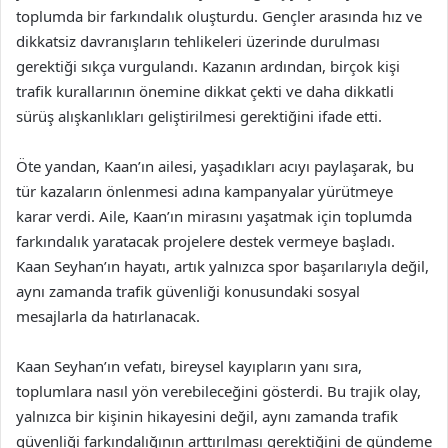
toplumda bir farkındalık oluşturdu. Gençler arasında hız ve
dikkatsiz davranışların tehlikeleri üzerinde durulması
gerektiği sıkça vurgulandı. Kazanın ardından, birçok kişi
trafik kurallarının önemine dikkat çekti ve daha dikkatli
sürüş alışkanlıkları geliştirilmesi gerektiğini ifade etti.
Öte yandan, Kaan’ın ailesi, yaşadıkları acıyı paylaşarak, bu
tür kazaların önlenmesi adına kampanyalar yürütmeye
karar verdi. Aile, Kaan’ın mirasını yaşatmak için toplumda
farkındalık yaratacak projelere destek vermeye başladı.
Kaan Seyhan’ın hayatı, artık yalnızca spor başarılarıyla değil,
aynı zamanda trafik güvenliği konusundaki sosyal
mesajlarla da hatırlanacak.
Kaan Seyhan’ın vefatı, bireysel kayıpların yanı sıra,
toplumlara nasıl yön verebileceğini gösterdi. Bu trajik olay,
yalnızca bir kişinin hikayesini değil, aynı zamanda trafik
güvenliği farkındalığının arttırılması gerektiğini de gündeme